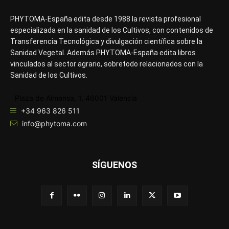
PHYTOMA-España edita desde 1988 la revista profesional
especializada en la sanidad de los Cultivos, con contenidos de
Transferencia Tecnológica y divulgación científica sobre la
Sanidad Vegetal. Además PHYTOMA-España edita libros
vinculados al sector agrario, sobretodo relacionados con la
Sanidad de los Cultivos.
Plaza de Almansa, 1, 46001 Valencia
+34 963 826 511
info@phytoma.com
SÍGUENOS