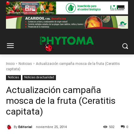
Inicio
Noticias
Actualización campaña mosca de la fruta (Ceratitis
capitata)
Noticias
Noticias de actualidad
Actualización campaña
mosca de la fruta (Ceratitis
capitata)
By
Editorial
noviembre 25, 2014
502
0