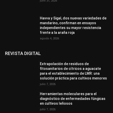
julio 31, 2026
Havva y Sigal, dos nuevas variedades de
mandarino, confirman en ensayos
independientes su mayor resistencia
frente a la araña roja
agosto 4, 2026
REVISTA DIGITAL
Extrapolación de residuos de
fitosanitarios de cítricos a aguacate
para el establecimiento de LMR: una
solución práctica para cultivos menores
julio 7, 2026
Herramientas moleculares para el
diagnóstico de enfermedades fúngicas
en cultivos leñosos
julio 7, 2026