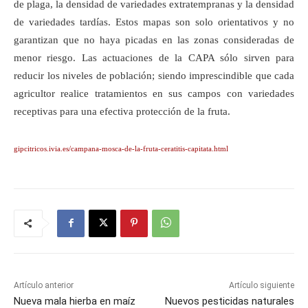
de plaga, la densidad de variedades extratempranas y la densidad
de variedades tardías. Estos mapas son solo orientativos y no
garantizan que no haya picadas en las zonas consideradas de
menor riesgo. Las actuaciones de la CAPA sólo sirven para
reducir los niveles de población; siendo imprescindible que cada
agricultor realice tratamientos en sus campos con variedades
receptivas para una efectiva protección de la fruta.
gipcitricos.ivia.es/campana-mosca-de-la-fruta-ceratitis-capitata.html
Artículo anterior
Artículo siguiente
Nueva mala hierba en maíz
Nuevos pesticidas naturales