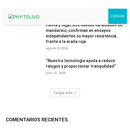
MÁS LEÍDOS
Havva y Sigal, dos nuevas variedades de
mandarino, confirman en ensayos
independientes su mayor resistencia
frente a la araña roja
agosto 4, 2026
“Nuestra tecnología ayuda a reducir
riesgos y proporcionar tranquilidad”
julio 31, 2026
Cargar más
COMENTARIOS RECIENTES