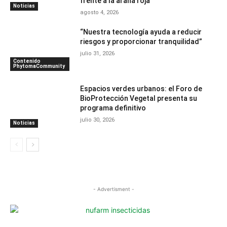
frente a la araña roja
Noticias
agosto 4, 2026
“Nuestra tecnología ayuda a reducir
riesgos y proporcionar tranquilidad”
julio 31, 2026
Contenido
PhytomaCommunity
Espacios verdes urbanos: el Foro de
BioProtección Vegetal presenta su
programa definitivo
julio 30, 2026
Noticias
- Advertisment -