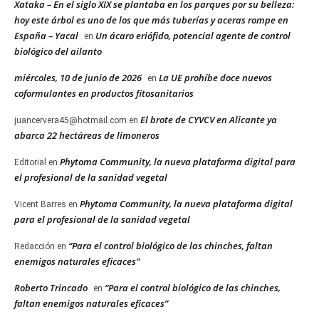
Xataka – En el siglo XIX se plantaba en los parques por su belleza:
hoy este árbol es uno de los que más tuberías y aceras rompe en
España – Yacal
Un ácaro eriófido, potencial agente de control
en
biológico del ailanto
miércoles, 10 de junio de 2026
La UE prohíbe doce nuevos
en
coformulantes en productos fitosanitarios
El brote de CYVCV en Alicante ya
juancervera45@hotmail.com
en
abarca 22 hectáreas de limoneros
Phytoma Community, la nueva plataforma digital para
Editorial
en
el profesional de la sanidad vegetal
Phytoma Community, la nueva plataforma digital
Vicent Barres
en
para el profesional de la sanidad vegetal
“Para el control biológico de las chinches, faltan
Redacción
en
enemigos naturales eficaces”
Roberto Trincado
“Para el control biológico de las chinches,
en
faltan enemigos naturales eficaces”