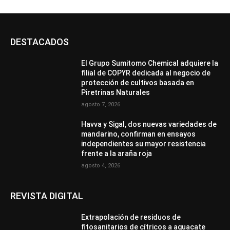
DESTACADOS
El Grupo Sumitomo Chemical adquiere la
filial de COPYR dedicada al negocio de
protección de cultivos basada en
Piretrinas Naturales
agosto 7, 2026
Havva y Sigal, dos nuevas variedades de
mandarino, confirman en ensayos
independientes su mayor resistencia
frente a la araña roja
agosto 4, 2026
REVISTA DIGITAL
Extrapolación de residuos de
fitosanitarios de cítricos a aguacate