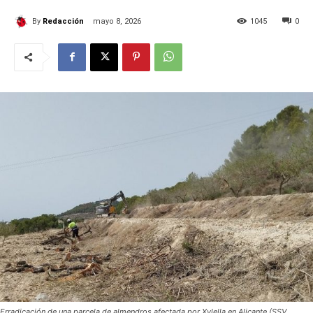
By
Redacción
mayo 8, 2026
1045
0
Erradicación de una parcela de almendros afectada por Xylella en Alicante (SSV.