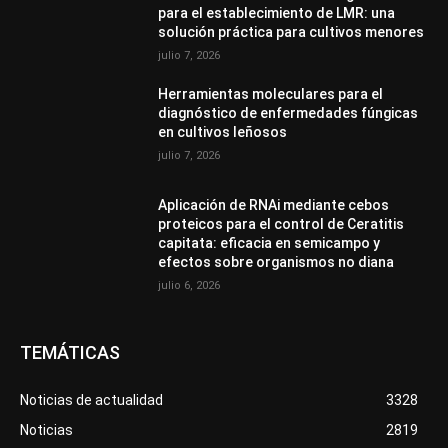
para el establecimiento de LMR: una
solución práctica para cultivos menores
julio 7, 2026
Herramientas moleculares para el
diagnóstico de enfermedades fúngicas
en cultivos leñosos
julio 7, 2026
Aplicación de RNAi mediante cebos
proteicos para el control de Ceratitis
capitata: eficacia en semicampo y
efectos sobre organismos no diana
julio 6, 2026
TEMÁTICAS
Noticias de actualidad
3328
Noticias
2819