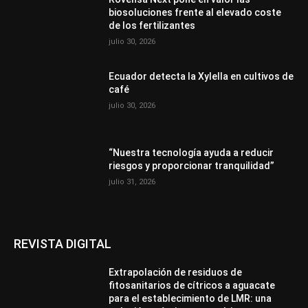
biosoluciones frente al elevado coste
de los fertilizantes
julio 30, 2026
Ecuador detecta la Xylella en cultivos de
café
julio 30, 2026
“Nuestra tecnología ayuda a reducir
riesgos y proporcionar tranquilidad”
julio 31, 2026
REVISTA DIGITAL
Extrapolación de residuos de
fitosanitarios de cítricos a aguacate
para el establecimiento de LMR: una