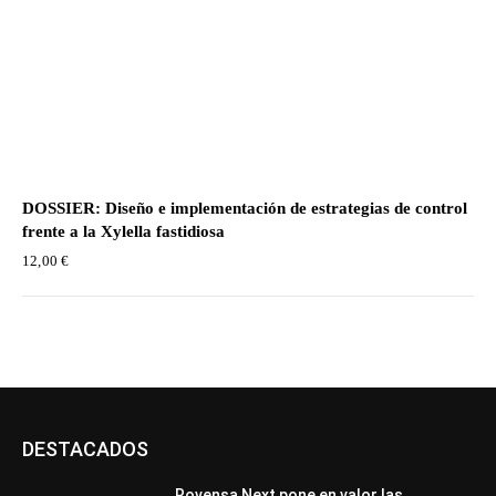
DOSSIER: Diseño e implementación de estrategias de control
frente a la Xylella fastidiosa
12,00
€
DESTACADOS
Rovensa Next pone en valor las