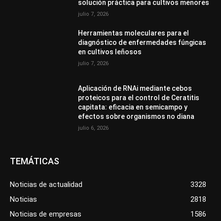
solución práctica para cultivos menores
julio 7, 2026
Herramientas moleculares para el
diagnóstico de enfermedades fúngicas
en cultivos leñosos
julio 7, 2026
Aplicación de RNAi mediante cebos
proteicos para el control de Ceratitis
capitata: eficacia en semicampo y
efectos sobre organismos no diana
julio 6, 2026
TEMÁTICAS
Noticias de actualidad
3328
Noticias
2818
Noticias de empresas
1586