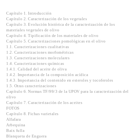
Capítulo 1. Introducción
Capítulo 2. Caracterización de los vegetales
Capítulo 3. Evolución histórica de la caracterización de los
materiales vegetales de olivo
Capítulo 4. Tipificación de los materiales de olivo
Capítulo 5. Caracterizaciones pomológicas en el olivo
1.1. Caracterizaciones cualitativas
1.2. Caracterizaciones morfométricas
1.3. Caracterizaciones moleculares
1.4. Caracterizaciones químicas
1.4.1. Calidad del aceite de oliva
1.4.2. Importancia de la composición acídica
1.4.3. Importancia del contenido en esteroles y tocoferoles
1.5. Otras caracterizaciones
Capítulo 6. Normas TF/99/3 de la UPOV para la caracterización del
olivo
Capítulo 7. Caracterización de los aceites
FOTOS
Capítulo 8. Fichas varietales
Alfafara
Arbequina
Baix fulla
Blanqueta de Enguera