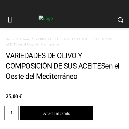
Home
Libros
VARIEDADES DE OLIVO Y COMPOSICIÓN DE SUS
ACEITESen el Oeste del Mediterráneo
VARIEDADES DE OLIVO Y
COMPOSICIÓN DE SUS ACEITESen el
Oeste del Mediterráneo
25,00
€
VARIEDADES
Añadir al carrito
DE
OLIVO
Y