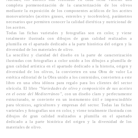
completa pormenorización de la caracterización de los olivos
mediante la exposición de los componentes acídicos de los aceites
monovarietales (aceites grasos, esteroles y tocoferoles), parámetros
necesarios que permiten conocer la calidad dietética y nutricional de
los aceites.
Todas las fichas varietales y fotografías son en color, y viene
totalmente ilustrada con dibujos de gran calidad realizados a
plumilla en el apartado dedicado a la parte histórica del origen y la
diversidad de los materiales de olivo.
La sencillez y claridad del diseño en la parte de caracterización
ilustradas con fotografías a color unido a los dibujos a plumilla de
gran calidad artística en el apartado dedicado a la historia, origen y
diversidad de los olivos, la convierten en una Obra de valor La
estética editorial de la Obra unido a los contenidos, convierten a este
libro en una obra idónea para regalo para los clientes del sector
oleícola. El libro
“Variedades de olivo y composición de sus aceites
en el oeste del Mediterráneo”
, con un diseño claro y perfectamente
estructurado, se convierte en un instrumento útil e imprescindible
para técnicos, agricultores y empresas del sector. Todas las fichas
varietales y fotografías son en color, y viene totalmente ilustrada con
dibujos de gran calidad realizados a plumilla en el apartado
dedicado a la parte histórica del origen y la diversidad de los
materiales de olivo.