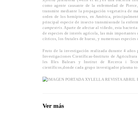
como agente causante de la enfermedad de Pierce,
transmite mediante la propagación vegetativa de ma
orden de los hemípteros, en América, principalmen
principal especie de insecto transmisorade la enfe
campestris
. Aparte de afectar al viñedo, esta bacte
de especies de interés agrícola, las más importantes d
cítricos, los frutales de hueso, y numerosas especies
Fruto de la investigación realizada durante 4 años 
Investigaciones Científicas-Instituto de Agricultur
les Illes Balears y Institut de Recerca i Tecn
científicos,donde cada grupo investigador plasma to
Ver más