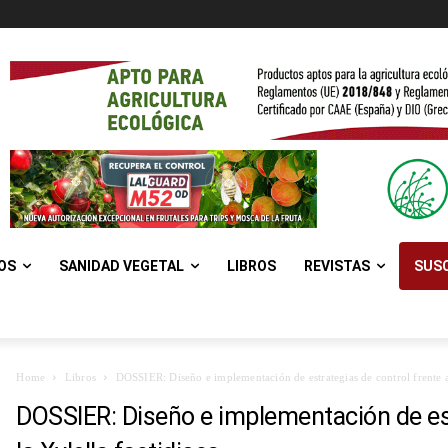
OS
SANIDAD VEGETAL
LIBROS
REVISTAS
SUSC
Home
Libros
DOSSIER: Diseño e implementación de estrategias de control frente a 
DOSSIER: Diseño e implementación de est