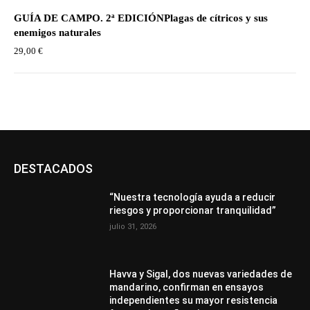
GUÍA DE CAMPO. 2ª EDICIÓNPlagas de cítricos y sus
enemigos naturales
29,00
€
DESTACADOS
“Nuestra tecnología ayuda a reducir
riesgos y proporcionar tranquilidad”
julio 31, 2026
Havva y Sigal, dos nuevas variedades de
mandarino, confirman en ensayos
independientes su mayor resistencia