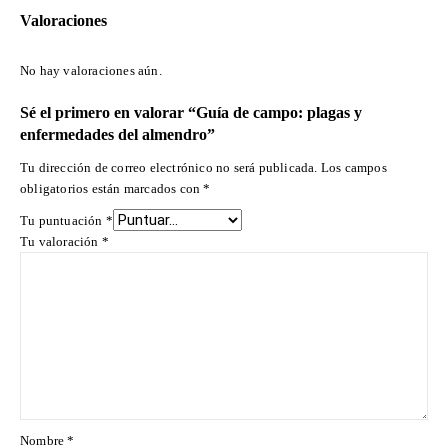
cantidad
Valoraciones
No hay valoraciones aún.
Sé el primero en valorar “Guía de campo: plagas y
enfermedades del almendro”
Tu dirección de correo electrónico no será publicada.
Los campos
obligatorios están marcados con
*
Tu puntuación
*
Tu valoración
*
Nombre
*