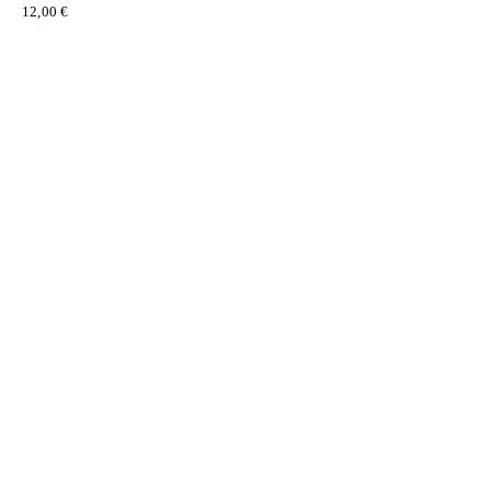
12,00
€