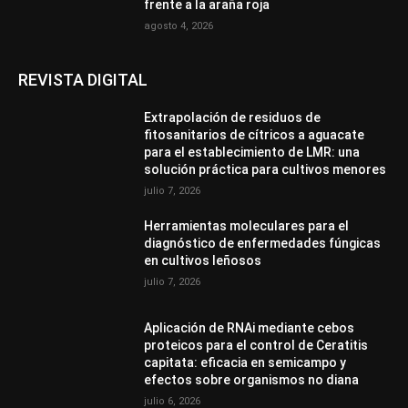
frente a la araña roja
agosto 4, 2026
REVISTA DIGITAL
Extrapolación de residuos de
fitosanitarios de cítricos a aguacate
para el establecimiento de LMR: una
solución práctica para cultivos menores
julio 7, 2026
Herramientas moleculares para el
diagnóstico de enfermedades fúngicas
en cultivos leñosos
julio 7, 2026
Aplicación de RNAi mediante cebos
proteicos para el control de Ceratitis
capitata: eficacia en semicampo y
efectos sobre organismos no diana
julio 6, 2026