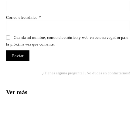
Correo electrónico
*
Guarda mi nombre, correo electrónico y web en este navegador para
la próxima vez que comente.
¿Tienes alguna pregunta? ¡No dudes en contactarnos!
Ver más