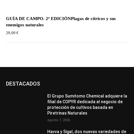
GUÍA DE CAMPO. 2ª EDICIÓNPlagas de cítricos y sus
enemigos naturales
29,00
€
DESTACADOS
El Grupo Sumitomo Chemical adquiere la
filial de COPYR dedicada al negocio de
protección de cultivos basada en
Piretrinas Naturales
agosto 7, 2026
Havva y Sigal, dos nuevas variedades de