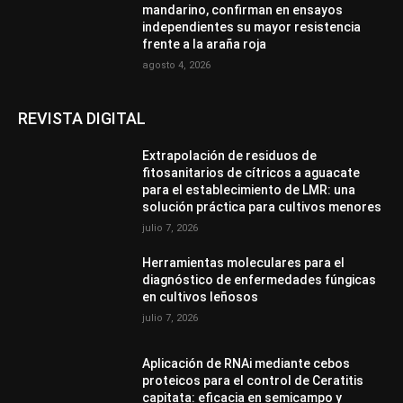
mandarino, confirman en ensayos
independientes su mayor resistencia
frente a la araña roja
agosto 4, 2026
REVISTA DIGITAL
Extrapolación de residuos de
fitosanitarios de cítricos a aguacate
para el establecimiento de LMR: una
solución práctica para cultivos menores
julio 7, 2026
Herramientas moleculares para el
diagnóstico de enfermedades fúngicas
en cultivos leñosos
julio 7, 2026
Aplicación de RNAi mediante cebos
proteicos para el control de Ceratitis
capitata: eficacia en semicampo y