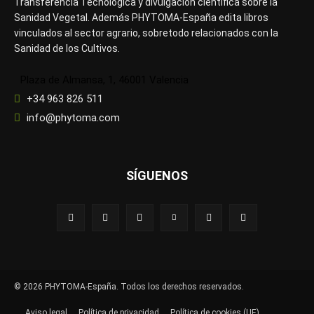
Transferencia Tecnológica y divulgación científica sobre la
Sanidad Vegetal. Además PHYTOMA-España edita libros
vinculados al sector agrario, sobretodo relacionados con la
Sanidad de los Cultivos.
Plaza de Almansa, 1, 46001 Valencia
+34 963 826 511
info@phytoma.com
SÍGUENOS
© 2026 PHYTOMA-España. Todos los derechos reservados.
Aviso legal
Política de privacidad
Política de cookies (UE)