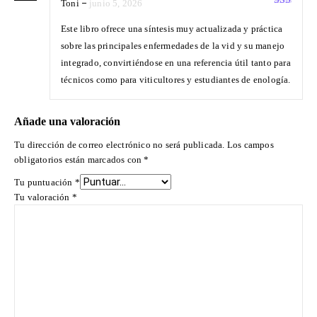
Toni
–
junio 5, 2026
Este libro ofrece una síntesis muy actualizada y práctica
sobre las principales enfermedades de la vid y su manejo
integrado, convirtiéndose en una referencia útil tanto para
técnicos como para viticultores y estudiantes de enología.
Añade una valoración
Tu dirección de correo electrónico no será publicada.
Los campos
obligatorios están marcados con
*
Tu puntuación
*
Tu valoración
*