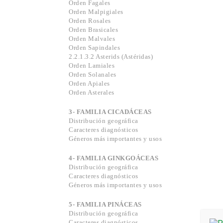
Orden Fagales
Orden Malpigiales
Orden Rosales
Orden Brasicales
Orden Malvales
Orden Sapindales
2.2.1.3.2 Asterids (Astéridas)
Orden Lamiales
Orden Solanales
Orden Apiales
Orden Asterales
3- FAMILIA CICADÁCEAS
Distribución geográfica
Caracteres diagnósticos
Géneros más importantes y usos
4- FAMILIA GINKGOÁCEAS
Distribución geográfica
Caracteres diagnósticos
Géneros más importantes y usos
5- FAMILIA PINÁCEAS
Distribución geográfica
Caracteres diagnósticos