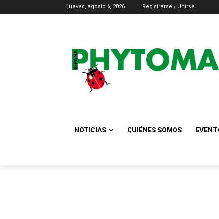
jueves, agosto 6, 2026
Registrarse / Unirse
NOTICIAS
QUIÉNES SOMOS
EVENT