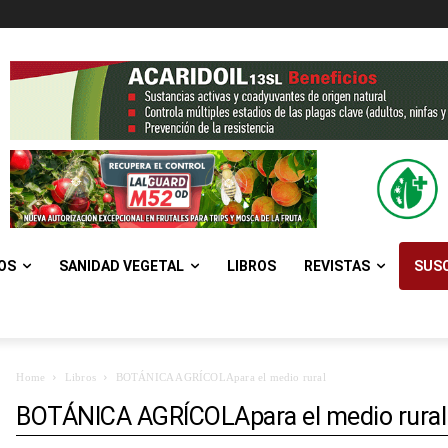
OS
SANIDAD VEGETAL
LIBROS
REVISTAS
SUSC
Home
Libros
BOTÁNICA AGRÍCOLApara el medio rural
BOTÁNICA AGRÍCOLApara el medio rural