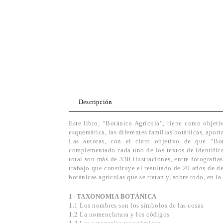
Descripción
Este libro, “Botánica Agrícola”, tiene como objetiv
esquemática, las diferentes familias botánicas, apor
Las autoras, con el claro objetivo de que “Bot
complementado cada uno de los textos de identifica
total son más de 330 ilustraciones, entre fotografí
trabajo que constituye el resultado de 20 años de de
botánicas agrícolas que se tratan y, sobre todo, en l
1- TAXONOMIA BOTÁNICA
1.1 Los nombres son los símbolos de las cosas
1.2 La nomenclatura y los códigos