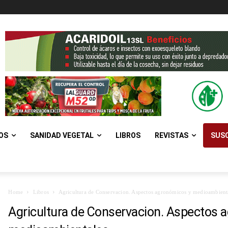
OS
SANIDAD VEGETAL
LIBROS
REVISTAS
SUSC
Home
Libros
Agricultura de Conservacion. Aspectos agronómicos y medioambient
Agricultura de Conservacion. Aspectos 