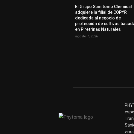
El Grupo Sumitomo Chemical
adquiere la filial de COPYR
dedicada al negocio de
protección de cultivos basad
en Piretrinas Naturales
agosto 7, 2026
PHYT
espe
Tran
Sani
vinc