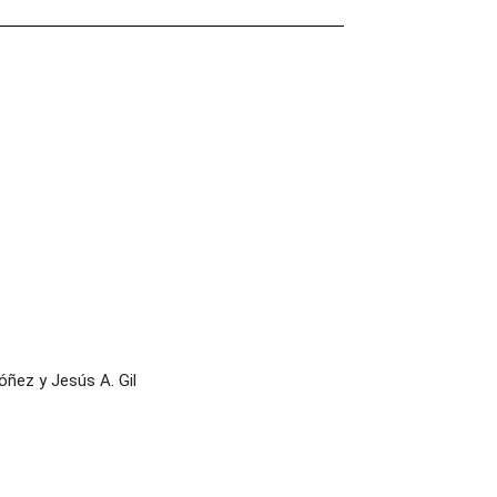
óñez y Jesús A. Gil