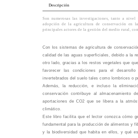
Descripción
Son numerosas las investigaciones, tanto a nivel 
adopción de la agricultura de conservación en las
principales actores de la gestión del medio rural, c
Con los sistemas de agricultura de conservació
calidad de las aguas superficiales, debido a la 
otro lado, gracias a los restos vegetales que qu
favorecer las condiciones para el desarroll
invertebrados del suelo tales como lombrices o p
Además, la reducción, e incluso la eliminació
conservación contribuye al almacenamiento d
aportaciones de CO
2
que se libera a la atmósf
climático.
Este libro facilita que el lector conozca cómo 
fundamental para la producción de alimentos y fi
y la biodiversidad que habita en ellos, y qué e