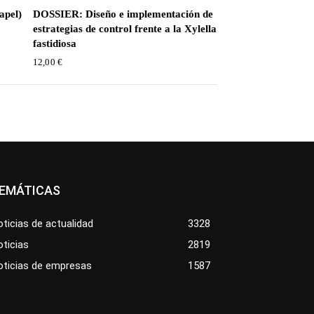
apel)
DOSSIER: Diseño e implementación de
estrategias de control frente a la Xylella
fastidiosa
12,00
€
EMÁTICAS
ticias de actualidad
3328
ticias
2819
oticias de empresas
1587