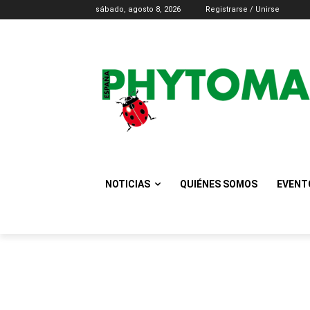
sábado, agosto 8, 2026
Registrarse / Unirse
NOTICIAS
QUIÉNES SOMOS
EVENT