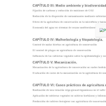
CAPÍTULO III: Medio ambiente y biodiversidad
Fijación de carbono y reducción de emisiones de CO
2
Reducción de la dispersión de contaminantes mediante cubiertas 
Efecto de la agricultura de conservación en la microflora y fauna
Economía del agua en sistemas de secano mediterráneos
CAPÍTULO IV: Malherbología y fitopatología.
Control de malas hierbas en agricultura de conservación
El control de plagas en agricultura de conservación
Influencia de las cubiertas vegetales sobre la epidemiología y co
CAPÍTULO V: Mecanización.
Mecanización de la agricultura de conservación en suelos herbác
Evaluación de costes de la mecanización en la agricultura de con
CAPÍTULO VI: Casos prácticos de agricultura 
Realización de una rotación trigo-girasol-leguminosa en el vall
Aplicación de cubiertas vegetales en cultivos herbáceos y leñoso
Producción de cultivos forrajeros con agricultura de conservac