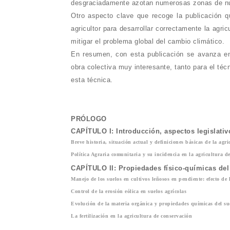
desgraciadamente azotan numerosas zonas de nu
Otro aspecto clave que recoge la publicación q
agricultor para desarrollar correctamente la agr
mitigar el problema global del cambio climático.
En resumen, con esta publicación se avanza en
obra colectiva muy interesante, tanto para el téc
esta técnica.
PRÓLOGO
CAPÍTULO I: Introducción, aspectos legislativ
Breve historia, situación actual y definiciones básicas de la ag
Política Agraria comunitaria y su incidencia en la agricultura d
CAPÍTULO II: Propiedades físico-químicas del s
Manejo de los suelos en cultivos leñosos en pendiente
:
efecto de
Control de la erosión eólica en suelos agrícolas
Evolución de la materia orgánica y propiedades químicas del su
La fertilización en la agricultura de conservación