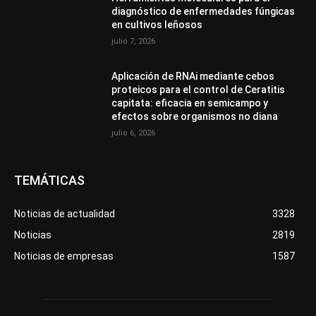
diagnóstico de enfermedades fúngicas
en cultivos leñosos
julio 7, 2026
Aplicación de RNAi mediante cebos
proteicos para el control de Ceratitis
capitata: eficacia en semicampo y
efectos sobre organismos no diana
julio 6, 2026
TEMÁTICAS
Noticias de actualidad
3328
Noticias
2819
Noticias de empresas
1587