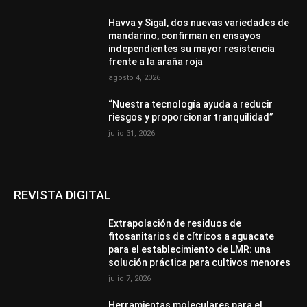
Havva y Sigal, dos nuevas variedades de
mandarino, confirman en ensayos
independientes su mayor resistencia
frente a la araña roja
agosto 4, 2026
“Nuestra tecnología ayuda a reducir
riesgos y proporcionar tranquilidad”
julio 31, 2026
REVISTA DIGITAL
Extrapolación de residuos de
fitosanitarios de cítricos a aguacate
para el establecimiento de LMR: una
solución práctica para cultivos menores
julio 7, 2026
Herramientas moleculares para el