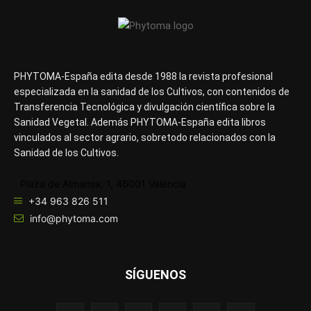
PHYTOMA-España edita desde 1988 la revista profesional
especializada en la sanidad de los Cultivos, con contenidos de
Transferencia Tecnológica y divulgación científica sobre la
Sanidad Vegetal. Además PHYTOMA-España edita libros
vinculados al sector agrario, sobretodo relacionados con la
Sanidad de los Cultivos.
Plaza de Almansa, 1, 46001 Valencia
+34 963 826 511
info@phytoma.com
SÍGUENOS