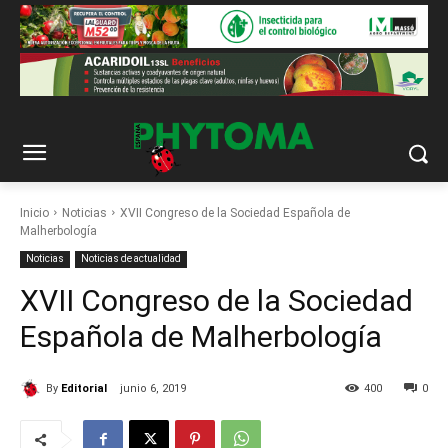
Inicio
Noticias
XVII Congreso de la Sociedad Española de
Malherbología
Noticias
Noticias de actualidad
XVII Congreso de la Sociedad
Española de Malherbología
By
Editorial
junio 6, 2019
400
0