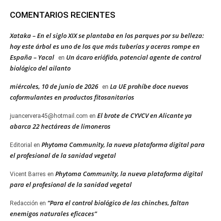
COMENTARIOS RECIENTES
Xataka – En el siglo XIX se plantaba en los parques por su belleza:
hoy este árbol es uno de los que más tuberías y aceras rompe en
España – Yacal
Un ácaro eriófido, potencial agente de control
en
biológico del ailanto
miércoles, 10 de junio de 2026
La UE prohíbe doce nuevos
en
coformulantes en productos fitosanitarios
El brote de CYVCV en Alicante ya
juancervera45@hotmail.com
en
abarca 22 hectáreas de limoneros
Phytoma Community, la nueva plataforma digital para
Editorial
en
el profesional de la sanidad vegetal
Phytoma Community, la nueva plataforma digital
Vicent Barres
en
para el profesional de la sanidad vegetal
“Para el control biológico de las chinches, faltan
Redacción
en
enemigos naturales eficaces”