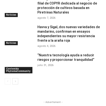
filial de COPYR dedicada al negocio de
protección de cultivos basada en
Piretrinas Naturales
Noticias
agosto 7, 2026
Havva y Sigal, dos nuevas variedades de
mandarino, confirman en ensayos
independientes su mayor resistencia
frente a la araña roja
Noticias
agosto 4, 2026
“Nuestra tecnología ayuda a reducir
riesgos y proporcionar tranquilidad”
julio 31, 2026
Contenido
PhytomaCommunity
- Advertisment -