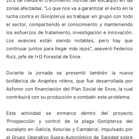
20% de media el crecimiento normal del eucalipto en las
zonas afectadas. “Lo que nos va a garantizar el éxito en la
lucha contra el
Gonipterus
es trabajar en grupo con todo
el sector, compartiendo el conocimiento y manteniendo
los esfuerzos de tratamiento, investigación e innovación.
Los avances están siendo notables, pero hay que
continuar juntos para llegar más lejos”, aseveró Federico
Ruiz, jefe de I+D Forestal de Ence.
Durante la jornada se presentó también la nueva
biofábrica de
Anaphes nitens
, que fue desarrollada por
Asfonor con financiación del Plan Social de Ence, la cual
contribuirá con su producción a combatir este problema.
Esta actividad se enmarca dentro del proyecto
‘Prospección y control de la plaga Gonipterus del
eucalipto en Galicia, Asturias y Cantabria’, impulsado por
el Grupo Operativo Supra-Autonómico de Sanidad sobre