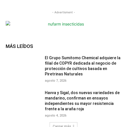
- Advertisment -
MÁS LEÍDOS
El Grupo Sumitomo Chemical adquiere la
filial de COPYR dedicada al negocio de
protección de cultivos basada en
Piretrinas Naturales
agosto 7, 2026
Havva y Sigal, dos nuevas variedades de
mandarino, confirman en ensayos
independientes su mayor resistencia
frente a la araña roja
agosto 4, 2026
Cargar más