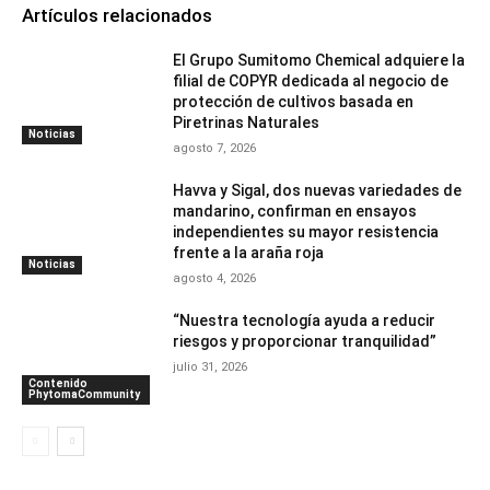
Artículos relacionados
El Grupo Sumitomo Chemical adquiere la
filial de COPYR dedicada al negocio de
protección de cultivos basada en
Piretrinas Naturales
Noticias
agosto 7, 2026
Havva y Sigal, dos nuevas variedades de
mandarino, confirman en ensayos
independientes su mayor resistencia
frente a la araña roja
Noticias
agosto 4, 2026
“Nuestra tecnología ayuda a reducir
riesgos y proporcionar tranquilidad”
julio 31, 2026
Contenido
PhytomaCommunity