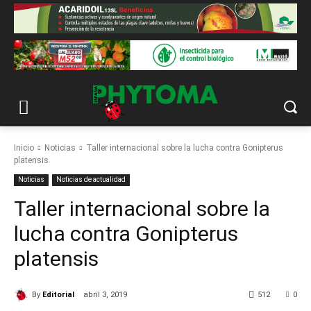
Inicio
Noticias
Taller internacional sobre la lucha contra Gonipterus
platensis
Noticias
Noticias de actualidad
Taller internacional sobre la
lucha contra Gonipterus
platensis
By
Editorial
abril 3, 2019
512
0