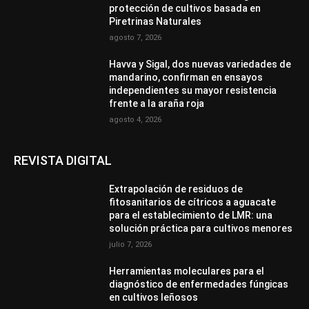
protección de cultivos basada en
Piretrinas Naturales
agosto 7, 2026
Havva y Sigal, dos nuevas variedades de
mandarino, confirman en ensayos
independientes su mayor resistencia
frente a la araña roja
agosto 4, 2026
REVISTA DIGITAL
Extrapolación de residuos de
fitosanitarios de cítricos a aguacate
para el establecimiento de LMR: una
solución práctica para cultivos menores
julio 7, 2026
Herramientas moleculares para el
diagnóstico de enfermedades fúngicas
en cultivos leñosos