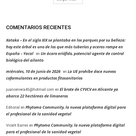
COMENTARIOS RECIENTES
Xataka – En el siglo XIX se plantaba en los parques por su belleza:
hoy este árbol es uno de los que más tuberías y aceras rompe en
España – Yacal
Un ácaro eriófido, potencial agente de control
en
biológico del ailanto
miércoles, 10 de junio de 2026
La UE prohíbe doce nuevos
en
coformulantes en productos fitosanitarios
El brote de CYVCV en Alicante ya
juancervera45@hotmail.com
en
abarca 22 hectáreas de limoneros
Phytoma Community, la nueva plataforma digital para
Editorial
en
el profesional de la sanidad vegetal
Phytoma Community, la nueva plataforma digital
Vicent Barres
en
para el profesional de la sanidad vegetal