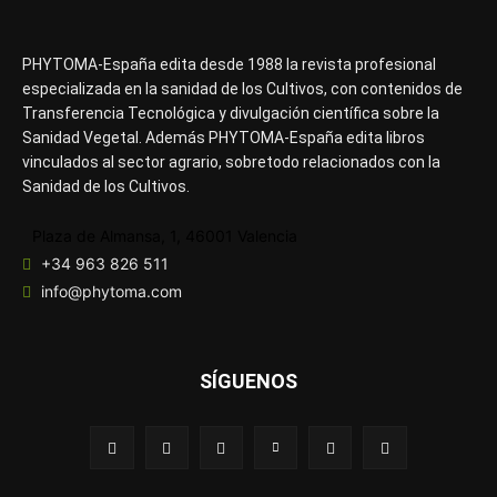
PHYTOMA-España edita desde 1988 la revista profesional
especializada en la sanidad de los Cultivos, con contenidos de
Transferencia Tecnológica y divulgación científica sobre la
Sanidad Vegetal. Además PHYTOMA-España edita libros
vinculados al sector agrario, sobretodo relacionados con la
Sanidad de los Cultivos.
Plaza de Almansa, 1, 46001 Valencia
+34 963 826 511
info@phytoma.com
SÍGUENOS