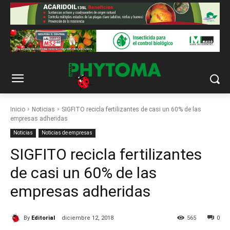
Inicio
Noticias
SIGFITO recicla fertilizantes de casi un 60% de las
empresas adheridas
Noticias
Noticias de empresas
SIGFITO recicla fertilizantes
de casi un 60% de las
empresas adheridas
By
Editorial
diciembre 12, 2018
565
0