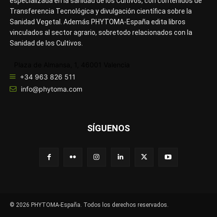
especializada en la sanidad de los Cultivos, con contenidos de
Transferencia Tecnológica y divulgación científica sobre la
Sanidad Vegetal. Además PHYTOMA-España edita libros
vinculados al sector agrario, sobretodo relacionados con la
Sanidad de los Cultivos.
Plaza de Almansa, 1, 46001 Valencia
+34 963 826 511
info@phytoma.com
SÍGUENOS
© 2026 PHYTOMA-España. Todos los derechos reservados.