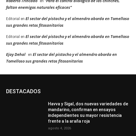
Roberto Trincado
“Para el control biológico de las chinches,
en
faltan enemigos naturales eficaces”
El sector del pistacho y el almendro aborda en Tomelloso
Editorial
en
sus grandes retos fitosanitarios
El sector del pistacho y el almendro aborda en Tomelloso
Editorial
en
sus grandes retos fitosanitarios
Ejay Dehal
El sector del pistacho y el almendro aborda en
en
Tomelloso sus grandes retos fitosanitarios
DESTACADOS
Havva y Sigal, dos nuevas variedades de
mandarino, confirman en ensayos
independientes su mayor resistencia
frente a la araña roja
agosto 4, 2026