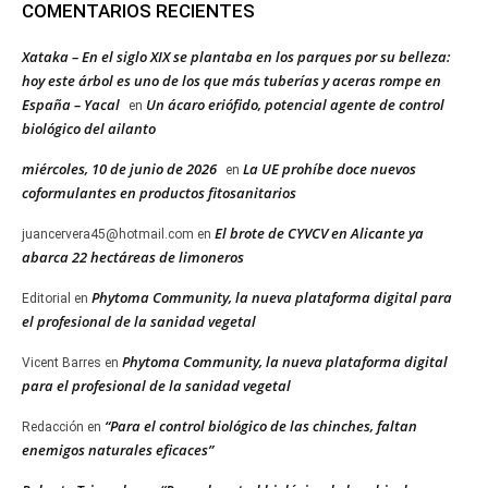
COMENTARIOS RECIENTES
Xataka – En el siglo XIX se plantaba en los parques por su belleza:
hoy este árbol es uno de los que más tuberías y aceras rompe en
España – Yacal
Un ácaro eriófido, potencial agente de control
en
biológico del ailanto
miércoles, 10 de junio de 2026
La UE prohíbe doce nuevos
en
coformulantes en productos fitosanitarios
El brote de CYVCV en Alicante ya
juancervera45@hotmail.com
en
abarca 22 hectáreas de limoneros
Phytoma Community, la nueva plataforma digital para
Editorial
en
el profesional de la sanidad vegetal
Phytoma Community, la nueva plataforma digital
Vicent Barres
en
para el profesional de la sanidad vegetal
“Para el control biológico de las chinches, faltan
Redacción
en
enemigos naturales eficaces”