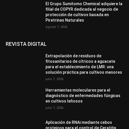
El Grupo Sumitomo Chemical adquiere la
filial de COPYR dedicada al negocio de
protección de cultivos basada en
Piretrinas Naturales
agosto 7, 2026
REVISTA DIGITAL
Extrapolación de residuos de
fitosanitarios de cítricos a aguacate
para el establecimiento de LMR: una
solución práctica para cultivos menores
julio 7, 2026
Herramientas moleculares para el
diagnóstico de enfermedades fúngicas
en cultivos leñosos
julio 7, 2026
Aplicación de RNAi mediante cebos
proteicos para el control de Ceratitis