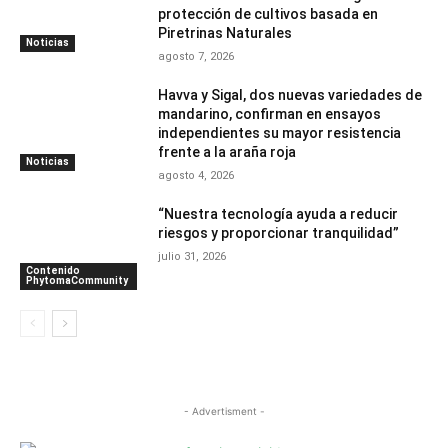
protección de cultivos basada en
Piretrinas Naturales
Noticias
agosto 7, 2026
Havva y Sigal, dos nuevas variedades de
mandarino, confirman en ensayos
independientes su mayor resistencia
frente a la araña roja
Noticias
agosto 4, 2026
“Nuestra tecnología ayuda a reducir
riesgos y proporcionar tranquilidad”
julio 31, 2026
Contenido
PhytomaCommunity
- Advertisment -