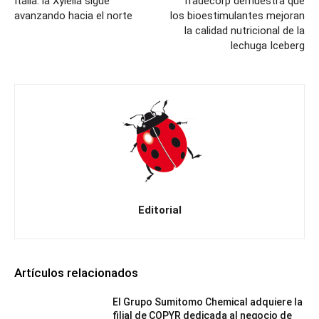
Italia: la Xylella sigue
Tradecorp demuestra que
avanzando hacia el norte
los bioestimulantes mejoran
la calidad nutricional de la
lechuga Iceberg
Editorial
Artículos relacionados
El Grupo Sumitomo Chemical adquiere la
filial de COPYR dedicada al negocio de