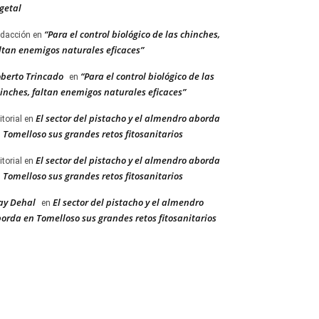
getal
“Para el control biológico de las chinches,
dacción
en
ltan enemigos naturales eficaces”
berto Trincado
“Para el control biológico de las
en
inches, faltan enemigos naturales eficaces”
El sector del pistacho y el almendro aborda
itorial
en
 Tomelloso sus grandes retos fitosanitarios
El sector del pistacho y el almendro aborda
itorial
en
 Tomelloso sus grandes retos fitosanitarios
ay Dehal
El sector del pistacho y el almendro
en
orda en Tomelloso sus grandes retos fitosanitarios