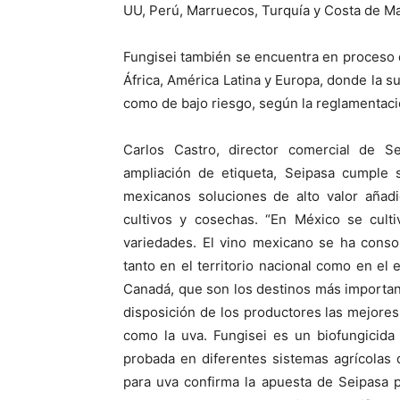
UU, Perú, Marruecos, Turquía y Costa de Mar
Fungisei también se encuentra en proceso 
África, América Latina y Europa, donde la su
como de bajo riesgo, según la reglamentaci
Carlos Castro, director comercial de 
ampliación de etiqueta, Seipasa cumple
mexicanos soluciones de alto valor añadi
cultivos y cosechas. “En México se cult
variedades. El vino mexicano se ha cons
tanto en el territorio nacional como en el
Canadá, que son los destinos más importan
disposición de los productores las mejores
como la uva. Fungisei es un biofungicida 
probada en diferentes sistemas agrícolas
para uva confirma la apuesta de Seipasa p