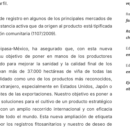
ve
fil.
Re
de registro en algunos de los principales mercados de
fa
stancia activa que da origen al producto está tipificada
Ro
ón comunitaria (1107/2009).
ch
Seipasa-México, ha asegurado que, con esta nueva
Ed
en
 su objetivo de poner en manos de los productores
do para mejorar la sanidad y la calidad final de los
Ed
ivan más de 37.000 hectáreas de viña de todas las
en
olidado como uno de los productos más reconocidos,
Ej
 extranjero, especialmente en Estados Unidos, Japón o
ab
tes de las exportaciones. Nuestro objetivo es poner a
 soluciones para el cultivo de un producto estratégico
con un amplio recorrido internacional y con eficacia
 de todo el mundo. Esta nueva ampliación de etiqueta
or los registros fitosanitarios y nuestro de deseo de