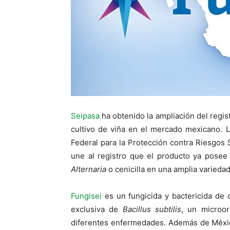
Seipasa
ha obtenido la ampliación del regist
cultivo de viña en el mercado mexicano. 
Federal para la Protección contra Riesgos S
une al registro que el producto ya posee
Alternaria
o cenicilla en una amplia variedad
Fungisei
es un fungicida y bactericida de 
exclusiva de
Bacillus subtilis
, un microor
diferentes enfermedades. Además de México