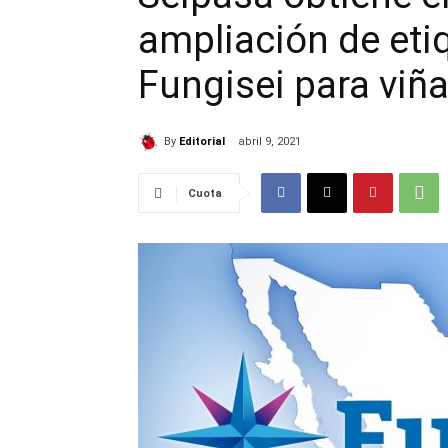
ampliación de eti
Fungisei para viñ
By
Editorial
abril 9, 2021
Cuota