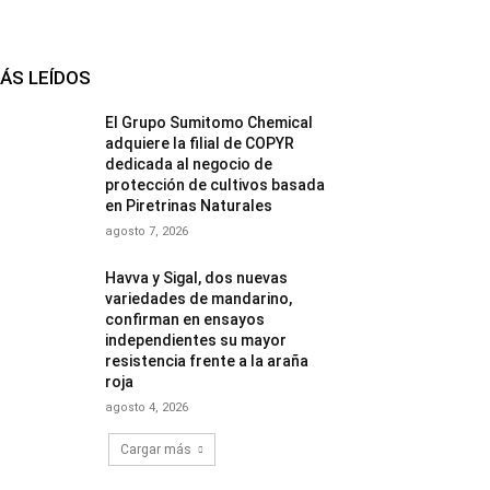
ÁS LEÍDOS
El Grupo Sumitomo Chemical
adquiere la filial de COPYR
dedicada al negocio de
protección de cultivos basada
en Piretrinas Naturales
agosto 7, 2026
Havva y Sigal, dos nuevas
variedades de mandarino,
confirman en ensayos
independientes su mayor
resistencia frente a la araña
roja
agosto 4, 2026
Cargar más