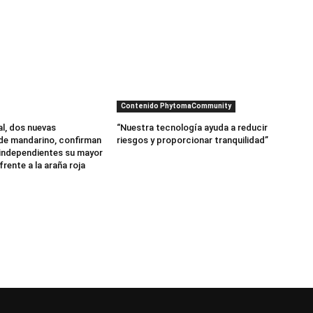
Contenido PhytomaCommunity
al, dos nuevas
“Nuestra tecnología ayuda a reducir
de mandarino, confirman
riesgos y proporcionar tranquilidad”
independientes su mayor
frente a la araña roja