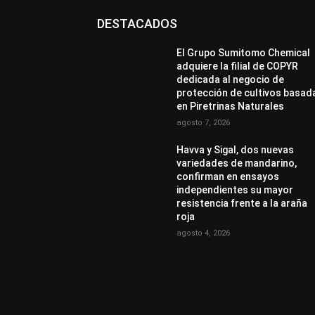
DESTACADOS
El Grupo Sumitomo Chemical
adquiere la filial de COPYR
dedicada al negocio de
protección de cultivos basad
en Piretrinas Naturales
agosto 7, 2026
Havva y Sigal, dos nuevas
variedades de mandarino,
confirman en ensayos
independientes su mayor
resistencia frente a la araña
roja
agosto 4, 2026