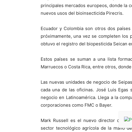
principales mercados europeos, donde la c
nuevos usos del bioinsecticida Pirecris.
Ecuador y Colombia son otros dos países 
próximamente, una vez se completen los 
obtuvo el registro del biopesticida Seican e
Estos países se suman a una lista formada
Marruecos o Costa Rica, entre otros, donde 
Las nuevas unidades de negocio de Seipas
cada una de las oficinas. José Luis Egas 
negocio en Latinoamérica. Llega a la comp
corporaciones como FMC o Bayer.
Mark Russell es el nuevo director de Sei
sector tecnológico agrícola de la mano d