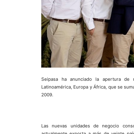
Seipasa ha anunciado la apertura de 
Latinoamérica, Europa y África, que se suma
2009.
Las nuevas unidades de negocio consol
actualmente exporta a más de veinte paí