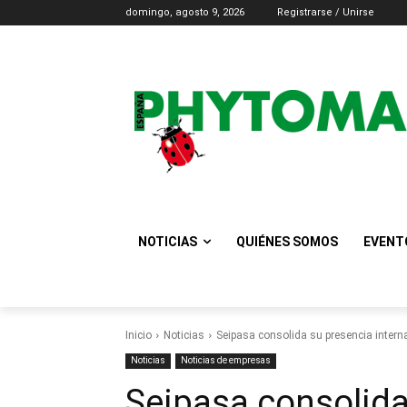
domingo, agosto 9, 2026
Registrarse / Unirse
NOTICIAS
QUIÉNES SOMOS
EVENT
Inicio
Noticias
Seipasa consolida su presencia intern
Noticias
Noticias de empresas
Seipasa consolida