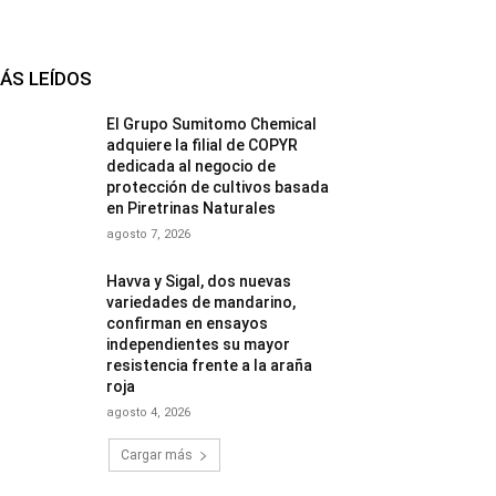
ÁS LEÍDOS
El Grupo Sumitomo Chemical
adquiere la filial de COPYR
dedicada al negocio de
protección de cultivos basada
en Piretrinas Naturales
agosto 7, 2026
Havva y Sigal, dos nuevas
variedades de mandarino,
confirman en ensayos
independientes su mayor
resistencia frente a la araña
roja
agosto 4, 2026
Cargar más