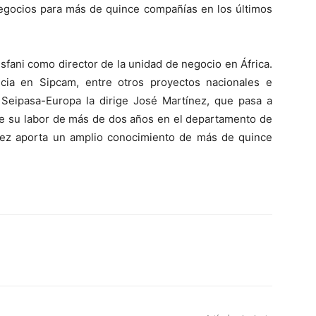
negocios para más de quince compañías en los últimos
fani como director de la unidad de negocio en África.
ncia en Sipcam, entre otros proyectos nacionales e
 Seipasa-Europa la dirige José Martínez, que pasa a
de su labor de más de dos años en el departamento de
nez aporta un amplio conocimiento de más de quince