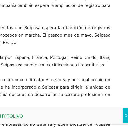
ompañía también espera la ampliación de registro para
en los que Seipasa espera la obtención de registros
procesos en marcha. El pasado mes de mayo, Seipasa
n EE. UU.
 por España, Francia, Portugal, Reino Unido, Italia,
Seipasa ya cuenta con certificaciones fitosanitarias.
a operan con directores de área y personal propio en
se ha incorporado a Seipasa para dirigir la unidad de
añía después de desarrollar su carrera profesional en
pasa-USA. Cuenta con una extensa trayectoria en el
e empresas como Suterra y Eden Bioscience. Russell