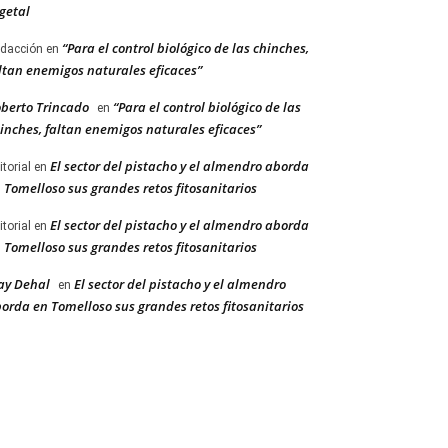
getal
“Para el control biológico de las chinches,
dacción
en
ltan enemigos naturales eficaces”
berto Trincado
“Para el control biológico de las
en
inches, faltan enemigos naturales eficaces”
El sector del pistacho y el almendro aborda
itorial
en
 Tomelloso sus grandes retos fitosanitarios
El sector del pistacho y el almendro aborda
itorial
en
 Tomelloso sus grandes retos fitosanitarios
ay Dehal
El sector del pistacho y el almendro
en
orda en Tomelloso sus grandes retos fitosanitarios