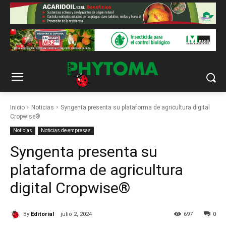
Inicio
Noticias
Syngenta presenta su plataforma de agricultura digital
Cropwise®
Noticias
Noticias de empresas
Syngenta presenta su
plataforma de agricultura
digital Cropwise®
By
Editorial
julio 2, 2024
697
0