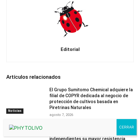
Editorial
Artículos relacionados
El Grupo Sumitomo Chemical adquiere la
filial de COPYR dedicada al negocio de
protección de cultivos basada en
Piretrinas Naturales
Noticias
agosto 7, 2026
Havva y Sigal, dos nuevas variedades de
mandarino, confirman en ensayos
independientes su mayor resistencia