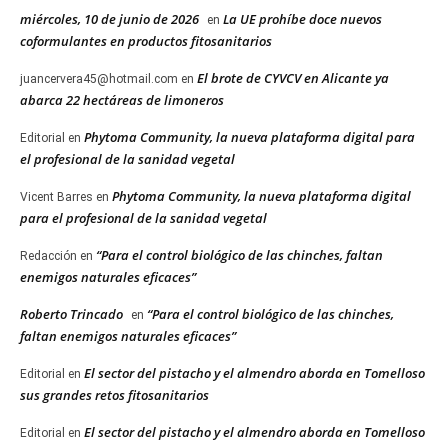
miércoles, 10 de junio de 2026
La UE prohíbe doce nuevos
en
coformulantes en productos fitosanitarios
El brote de CYVCV en Alicante ya
juancervera45@hotmail.com
en
abarca 22 hectáreas de limoneros
Phytoma Community, la nueva plataforma digital para
Editorial
en
el profesional de la sanidad vegetal
Phytoma Community, la nueva plataforma digital
Vicent Barres
en
para el profesional de la sanidad vegetal
“Para el control biológico de las chinches, faltan
Redacción
en
enemigos naturales eficaces”
Roberto Trincado
“Para el control biológico de las chinches,
en
faltan enemigos naturales eficaces”
El sector del pistacho y el almendro aborda en Tomelloso
Editorial
en
sus grandes retos fitosanitarios
El sector del pistacho y el almendro aborda en Tomelloso
Editorial
en