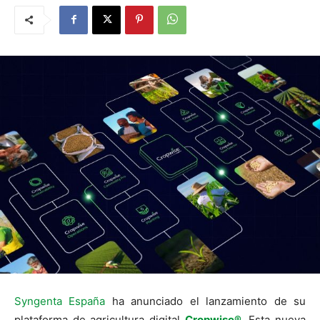
Syngenta España
ha anunciado el lanzamiento de su
plataforma de agricultura digital
Cropwise®
. Esta nueva