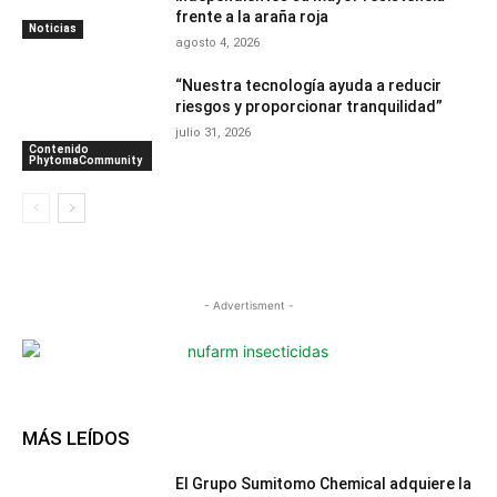
frente a la araña roja
Noticias
agosto 4, 2026
“Nuestra tecnología ayuda a reducir
riesgos y proporcionar tranquilidad”
julio 31, 2026
Contenido
PhytomaCommunity
- Advertisment -
MÁS LEÍDOS
El Grupo Sumitomo Chemical adquiere la