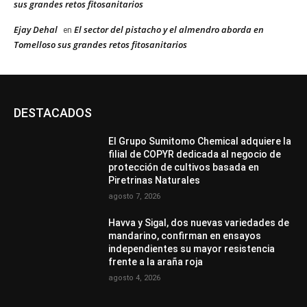
sus grandes retos fitosanitarios
Ejay Dehal
El sector del pistacho y el almendro aborda en
en
Tomelloso sus grandes retos fitosanitarios
DESTACADOS
El Grupo Sumitomo Chemical adquiere la
filial de COPYR dedicada al negocio de
protección de cultivos basada en
Piretrinas Naturales
agosto 7, 2026
Havva y Sigal, dos nuevas variedades de
mandarino, confirman en ensayos
independientes su mayor resistencia
frente a la araña roja
agosto 4, 2026