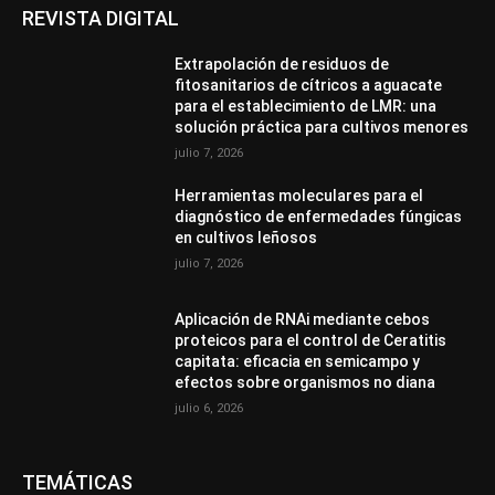
REVISTA DIGITAL
Extrapolación de residuos de
fitosanitarios de cítricos a aguacate
para el establecimiento de LMR: una
solución práctica para cultivos menores
julio 7, 2026
Herramientas moleculares para el
diagnóstico de enfermedades fúngicas
en cultivos leñosos
julio 7, 2026
Aplicación de RNAi mediante cebos
proteicos para el control de Ceratitis
capitata: eficacia en semicampo y
efectos sobre organismos no diana
julio 6, 2026
TEMÁTICAS