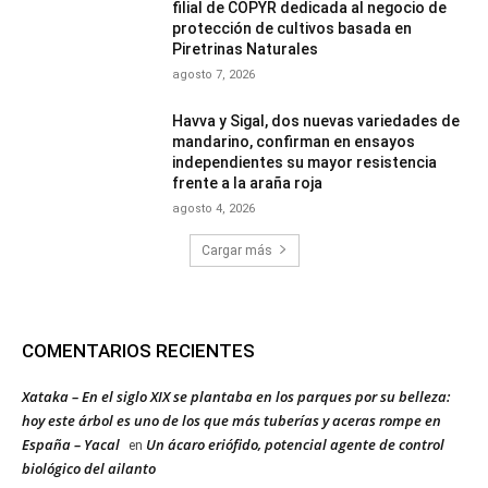
filial de COPYR dedicada al negocio de
protección de cultivos basada en
Piretrinas Naturales
agosto 7, 2026
Havva y Sigal, dos nuevas variedades de
mandarino, confirman en ensayos
independientes su mayor resistencia
frente a la araña roja
agosto 4, 2026
Cargar más
COMENTARIOS RECIENTES
Xataka – En el siglo XIX se plantaba en los parques por su belleza:
hoy este árbol es uno de los que más tuberías y aceras rompe en
España – Yacal
Un ácaro eriófido, potencial agente de control
en
biológico del ailanto