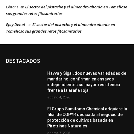
El sector del pistacho y el almendro aborda en Tomelloso
Editorial
en
sus grandes retos fitosanitarios
Ejay Dehal
El sector del pistacho y el almendro aborda en
en
Tomelloso sus grandes retos fitosanitarios
DESTACADOS
Havva y Sigal, dos nuevas variedades de
mandarino, confirman en ensayos
independientes su mayor resistencia
frente a la araña roja
agosto 4, 2026
El Grupo Sumitomo Chemical adquiere la
filial de COPYR dedicada al negocio de
protección de cultivos basada en
Piretrinas Naturales
agosto 7, 2026