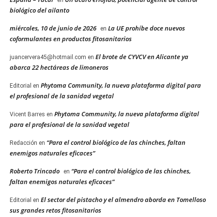
en
biológico del ailanto
miércoles, 10 de junio de 2026
La UE prohíbe doce nuevos
en
coformulantes en productos fitosanitarios
El brote de CYVCV en Alicante ya
juancervera45@hotmail.com
en
abarca 22 hectáreas de limoneros
Phytoma Community, la nueva plataforma digital para
Editorial
en
el profesional de la sanidad vegetal
Phytoma Community, la nueva plataforma digital
Vicent Barres
en
para el profesional de la sanidad vegetal
“Para el control biológico de las chinches, faltan
Redacción
en
enemigos naturales eficaces”
Roberto Trincado
“Para el control biológico de las chinches,
en
faltan enemigos naturales eficaces”
El sector del pistacho y el almendro aborda en Tomelloso
Editorial
en
sus grandes retos fitosanitarios