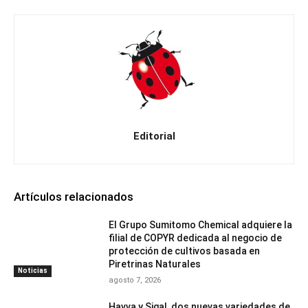
Editorial
Artículos relacionados
El Grupo Sumitomo Chemical adquiere la
filial de COPYR dedicada al negocio de
protección de cultivos basada en
Piretrinas Naturales
Noticias
agosto 7, 2026
Havva y Sigal, dos nuevas variedades de