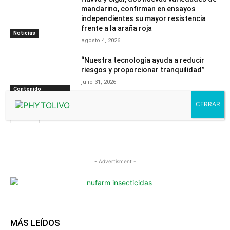
mandarino, confirman en ensayos
independientes su mayor resistencia
frente a la araña roja
Noticias
agosto 4, 2026
“Nuestra tecnología ayuda a reducir
riesgos y proporcionar tranquilidad”
julio 31, 2026
Contenido
PhytomaCommunity
- Advertisment -
MÁS LEÍDOS