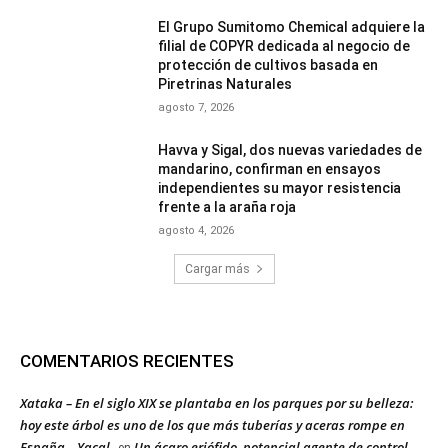
El Grupo Sumitomo Chemical adquiere la
filial de COPYR dedicada al negocio de
protección de cultivos basada en
Piretrinas Naturales
agosto 7, 2026
Havva y Sigal, dos nuevas variedades de
mandarino, confirman en ensayos
independientes su mayor resistencia
frente a la araña roja
agosto 4, 2026
Cargar más
COMENTARIOS RECIENTES
Xataka – En el siglo XIX se plantaba en los parques por su belleza:
hoy este árbol es uno de los que más tuberías y aceras rompe en
España – Yacal
Un ácaro eriófido, potencial agente de control