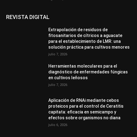
REVISTA DIGITAL
Extrapolación de residuos de
fitosanitarios de cítricos a aguacate
para el establecimiento de LMR: una
solución práctica para cultivos menores
julio 7, 2026
Herramientas moleculares para el
diagnóstico de enfermedades fúngicas
en cultivos leñosos
julio 7, 2026
Aplicación de RNAi mediante cebos
proteicos para el control de Ceratitis
capitata: eficacia en semicampo y
efectos sobre organismos no diana
julio 6, 2026