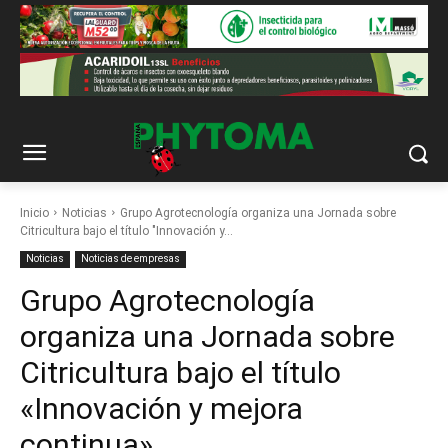
Inicio
Noticias
Grupo Agrotecnología organiza una Jornada sobre
Citricultura bajo el título "Innovación y...
Noticias
Noticias de empresas
Grupo Agrotecnología
organiza una Jornada sobre
Citricultura bajo el título
«Innovación y mejora
continua»