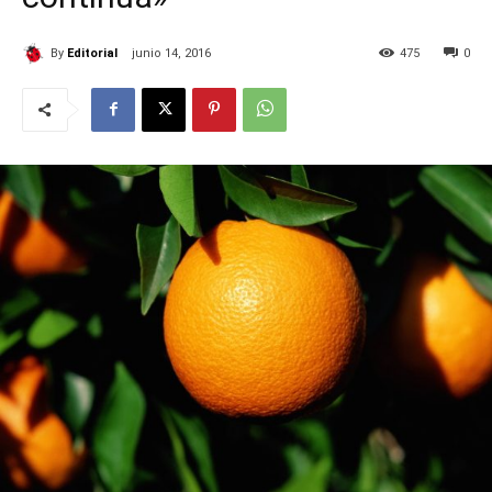
By
Editorial
junio 14, 2016
475
0