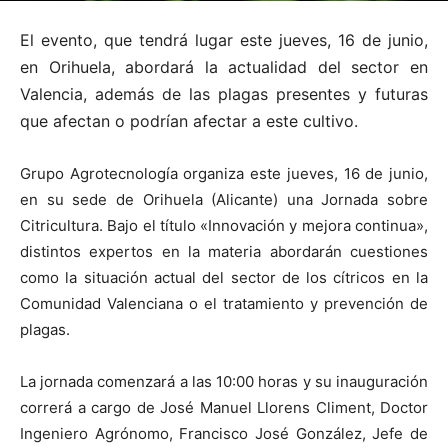
El evento, que tendrá lugar este jueves, 16 de junio,
en Orihuela, abordará la actualidad del sector en
Valencia, además de las plagas presentes y futuras
que afectan o podrían afectar a este cultivo.
Grupo Agrotecnología organiza este jueves, 16 de junio,
en su sede de Orihuela (Alicante) una Jornada sobre
Citricultura. Bajo el título «Innovación y mejora continua»,
distintos expertos en la materia abordarán cuestiones
como la situación actual del sector de los cítricos en la
Comunidad Valenciana o el tratamiento y prevención de
plagas.
La jornada comenzará a las 10:00 horas y su inauguración
correrá a cargo de José Manuel Llorens Climent, Doctor
Ingeniero Agrónomo, Francisco José González, Jefe de