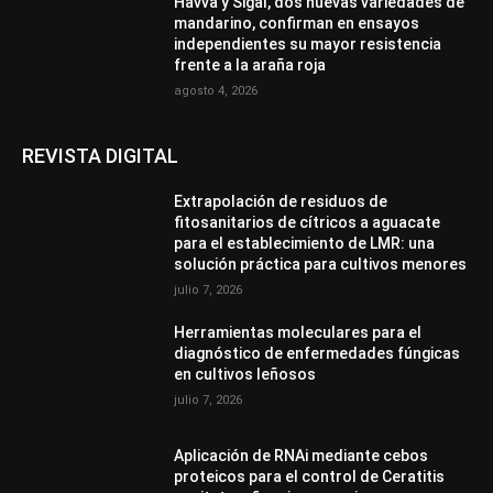
Havva y Sigal, dos nuevas variedades de
mandarino, confirman en ensayos
independientes su mayor resistencia
frente a la araña roja
agosto 4, 2026
REVISTA DIGITAL
Extrapolación de residuos de
fitosanitarios de cítricos a aguacate
para el establecimiento de LMR: una
solución práctica para cultivos menores
julio 7, 2026
Herramientas moleculares para el
diagnóstico de enfermedades fúngicas
en cultivos leñosos
julio 7, 2026
Aplicación de RNAi mediante cebos
proteicos para el control de Ceratitis