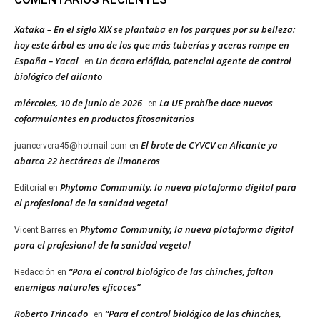
Xataka – En el siglo XIX se plantaba en los parques por su belleza:
hoy este árbol es uno de los que más tuberías y aceras rompe en
España – Yacal
Un ácaro eriófido, potencial agente de control
en
biológico del ailanto
miércoles, 10 de junio de 2026
La UE prohíbe doce nuevos
en
coformulantes en productos fitosanitarios
El brote de CYVCV en Alicante ya
juancervera45@hotmail.com
en
abarca 22 hectáreas de limoneros
Phytoma Community, la nueva plataforma digital para
Editorial
en
el profesional de la sanidad vegetal
Phytoma Community, la nueva plataforma digital
Vicent Barres
en
para el profesional de la sanidad vegetal
“Para el control biológico de las chinches, faltan
Redacción
en
enemigos naturales eficaces”
Roberto Trincado
“Para el control biológico de las chinches,
en