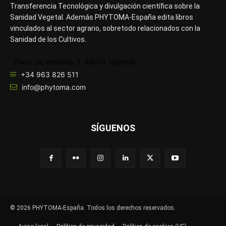
Transferencia Tecnológica y divulgación científica sobre la
Sanidad Vegetal. Además PHYTOMA-España edita libros
vinculados al sector agrario, sobretodo relacionados con la
Sanidad de los Cultivos.
Plaza de Almansa, 1, 46001 Valencia
+34 963 826 511
info@phytoma.com
SÍGUENOS
© 2026 PHYTOMA-España. Todos los derechos reservados.