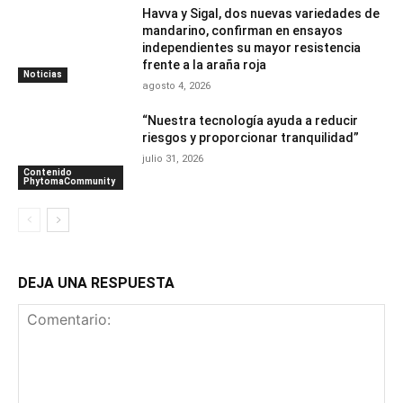
Havva y Sigal, dos nuevas variedades de
mandarino, confirman en ensayos
independientes su mayor resistencia
frente a la araña roja
Noticias
agosto 4, 2026
“Nuestra tecnología ayuda a reducir
riesgos y proporcionar tranquilidad”
julio 31, 2026
Contenido
PhytomaCommunity
DEJA UNA RESPUESTA