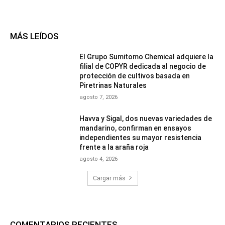
MÁS LEÍDOS
El Grupo Sumitomo Chemical adquiere la
filial de COPYR dedicada al negocio de
protección de cultivos basada en
Piretrinas Naturales
agosto 7, 2026
Havva y Sigal, dos nuevas variedades de
mandarino, confirman en ensayos
independientes su mayor resistencia
frente a la araña roja
agosto 4, 2026
Cargar más
COMENTARIOS RECIENTES