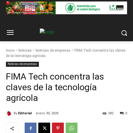
Inicio
Noticias
Noticias de empresas
FIMA Tech concentra las claves
de la tecnología agrícola
Noticias de empresas
FIMA Tech concentra las
claves de la tecnología
agrícola
By
Editorial
enero 30, 2026
582
0