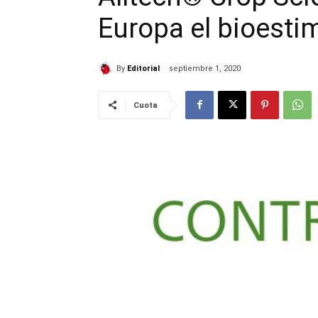
Europa el bioesti
By
Editorial
septiembre 1, 2020
Cuota