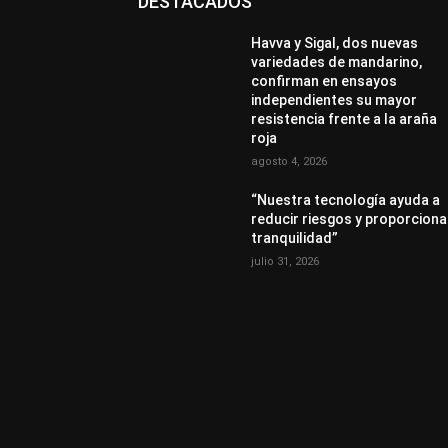
DESTACADOS
Havva y Sigal, dos nuevas
variedades de mandarino,
confirman en ensayos
independientes su mayor
resistencia frente a la araña
roja
agosto 4, 2026
“Nuestra tecnología ayuda a
reducir riesgos y proporciona
tranquilidad”
julio 31, 2026