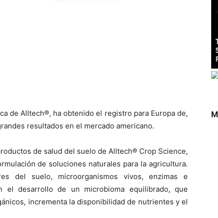
ca de Alltech®, ha obtenido el registro para Europa de,
M
 grandes resultados en el mercado americano.
roductos de salud del suelo de Alltech® Crop Science,
rmulación de soluciones naturales para la agricultura.
res del suelo, microorganismos vivos, enzimas e
n el desarrollo de un microbioma equilibrado, que
ánicos, incrementa la disponibilidad de nutrientes y el