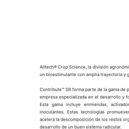
Alltech® Crop Science, la división agronómi
un bioestimulante con amplia trayectoria y
Contribute™ SR forma parte de la gama de p
empresa especializada en el desarrollo y fo
Esta gama incluye enmiendas, activado
inoculantes. Estas tecnologías promueve
acelera la descomposición de los restos org
desarrollo de un buen sistema radicular.