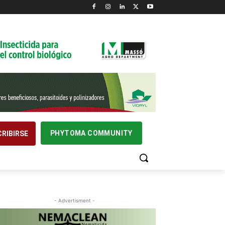
PHYTOMA COMMUNITY
RIBIRSE
- Advertisment -