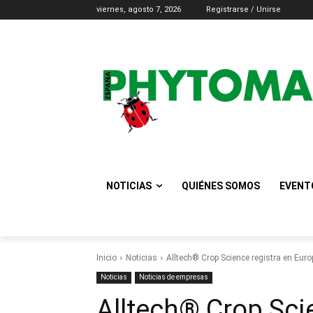
viernes, agosto 7, 2026
Registrarse / Unirse
NOTICIAS
QUIÉNES SOMOS
EVENT
Inicio
Noticias
Alltech® Crop Science registra en Euro
Noticias
Noticias de empresas
Alltech® Crop Sci