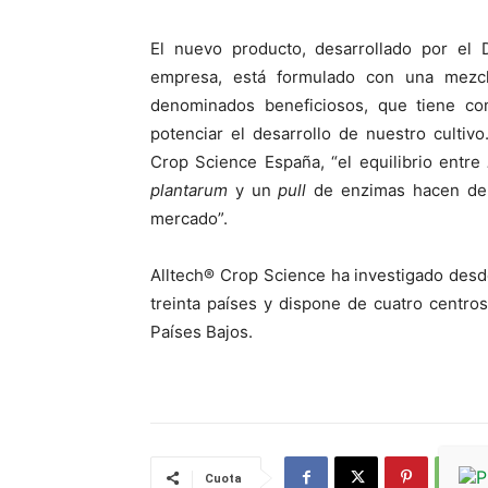
El nuevo producto, desarrollado por el 
empresa, está formulado con una mezcl
denominados beneficiosos, que tiene com
potenciar el desarrollo de nuestro cultiv
Crop Science España, “el equilibrio entre
plantarum
y un
pull
de enzimas hacen de 
mercado”.
Alltech® Crop Science ha investigado desd
treinta países y dispone de cuatro centro
Países Bajos.
Cuota