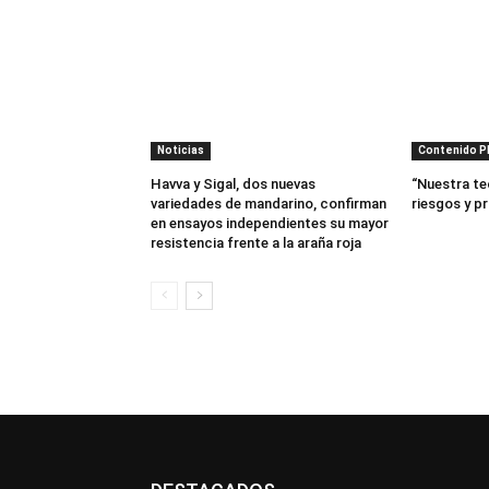
Noticias
Contenido 
Havva y Sigal, dos nuevas
“Nuestra te
variedades de mandarino, confirman
riesgos y p
en ensayos independientes su mayor
resistencia frente a la araña roja