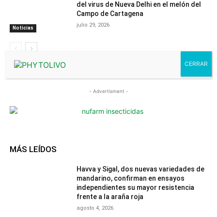
del virus de Nueva Delhi en el melón del
Campo de Cartagena
julio 29, 2026
Noticias
- Advertisment -
MÁS LEÍDOS
Havva y Sigal, dos nuevas variedades de
mandarino, confirman en ensayos
independientes su mayor resistencia
frente a la araña roja
agosto 4, 2026