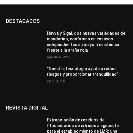
DESTACADOS
Havva y Sigal, dos nuevas variedades de
mandarino, confirman en ensayos
independientes su mayor resistencia
frente a la araña roja
agosto 4, 2026
“Nuestra tecnología ayuda a reducir
riesgos y proporcionar tranquilidad”
julio 31, 2026
REVISTA DIGITAL
Extrapolación de residuos de
fitosanitarios de cítricos a aguacate
para el establecimiento de LMR: una