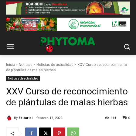
Inicio
Noticias
Noticias de actualidad
XXV Curso de reconocimiento
de plántulas de malas hierbas
Noticias de actualidad
XXV Curso de reconocimiento
de plántulas de malas hierbas
By
Editorial
febrero 17, 2022
414
0