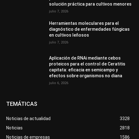
solución práctica para cultivos menores
julio 7, 2026
Herramientas moleculares para el
diagnóstico de enfermedades fúngicas
en cultivos leñosos
julio 7, 2026
Aplicación de RNAi mediante cebos
proteicos para el control de Ceratitis
capitata: eficacia en semicampo y
efectos sobre organismos no diana
julio 6, 2026
TEMÁTICAS
Noticias de actualidad
3328
Noticias
2818
Noticias de empresas
1586