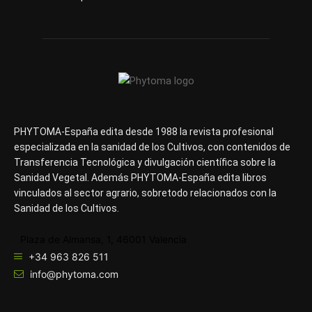
PHYTOMA-España edita desde 1988 la revista profesional
especializada en la sanidad de los Cultivos, con contenidos de
Transferencia Tecnológica y divulgación científica sobre la
Sanidad Vegetal. Además PHYTOMA-España edita libros
vinculados al sector agrario, sobretodo relacionados con la
Sanidad de los Cultivos.
Plaza de Almansa, 1, 46001 Valencia
+34 963 826 511
info@phytoma.com