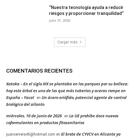
“Nuestra tecnología ayuda a reducir
riesgos y proporcionar tranquilidad”
julio 31, 2026
Cargar más
COMENTARIOS RECIENTES
Xataka – En el siglo XIX se plantaba en los parques por su belleza:
hoy este árbol es uno de los que más tuberías y aceras rompe en
España – Yacal
Un ácaro eriófido, potencial agente de control
en
biológico del ailanto
miércoles, 10 de junio de 2026
La UE prohíbe doce nuevos
en
coformulantes en productos fitosanitarios
El brote de CYVCV en Alicante ya
juancervera45@hotmail.com
en