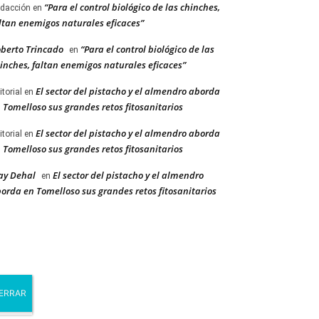
“Para el control biológico de las chinches,
dacción
en
ltan enemigos naturales eficaces”
berto Trincado
“Para el control biológico de las
en
inches, faltan enemigos naturales eficaces”
El sector del pistacho y el almendro aborda
itorial
en
 Tomelloso sus grandes retos fitosanitarios
El sector del pistacho y el almendro aborda
itorial
en
 Tomelloso sus grandes retos fitosanitarios
ay Dehal
El sector del pistacho y el almendro
en
orda en Tomelloso sus grandes retos fitosanitarios