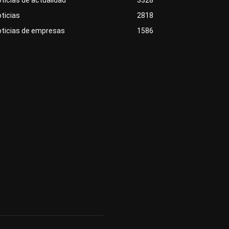
ticias
2818
oticias de empresas
1586