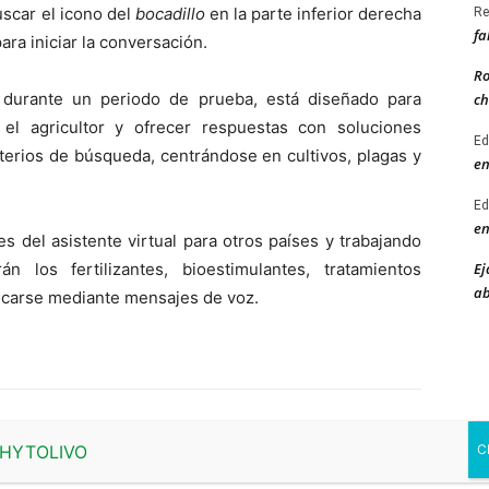
uscar el icono del
bocadillo
en la parte inferior derecha
Re
fa
ara iniciar la conversación.
Ro
durante un periodo de prueba, está diseñado para
ch
el agricultor y ofrecer respuestas con soluciones
Ed
riterios de búsqueda, centrándose en cultivos, plagas y
en
Ed
en
s del asistente virtual para otros países y trabajando
Ej
n los fertilizantes, bioestimulantes, tratamientos
ab
nicarse mediante mensajes de voz.