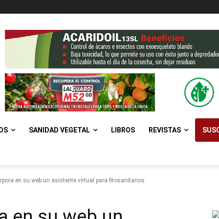
OS
SANIDAD VEGETAL
LIBROS
REVISTAS
SUSC
pora en su web un asistente virtual para fitosanitarios
a en su web un