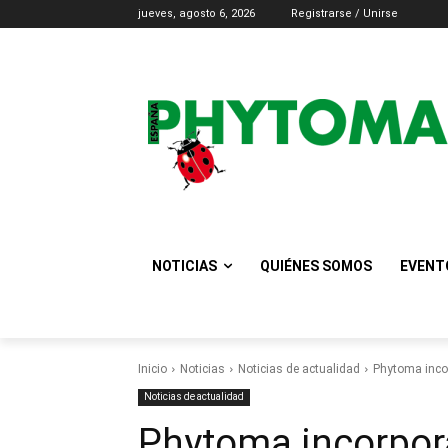
jueves, agosto 6, 2026
Registrarse / Unirse
NOTICIAS
QUIÉNES SOMOS
EVENT
Inicio
Noticias
Noticias de actualidad
Phytoma incor
Noticias de actualidad
Phytoma incorpor