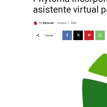
asistente virtual p
By
Editorial
octubre 7, 2024
Cuota