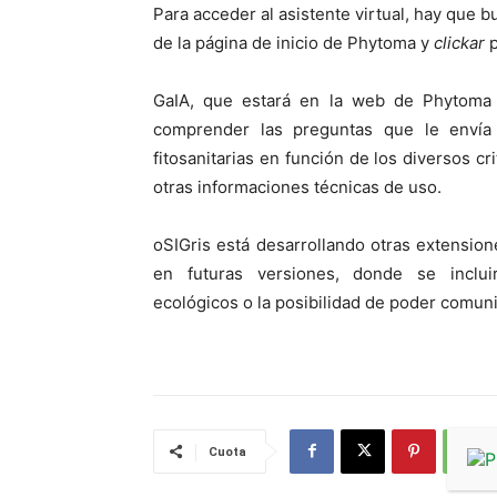
Para acceder al asistente virtual, hay que b
de la página de inicio de Phytoma y
clickar
p
GaIA, que estará en la web de Phytoma 
comprender las preguntas que le envía 
fitosanitarias en función de los diversos c
otras informaciones técnicas de uso.
oSIGris está desarrollando otras extensione
en futuras versiones, donde se incluirá
ecológicos o la posibilidad de poder comu
Cuota