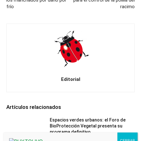
los manchados por daño por
para el control de la polilla del
frío
racimo
Editorial
Artículos relacionados
Espacios verdes urbanos: el Foro de
BioProtección Vegetal presenta su
programa definitivo
julio 30, 2026