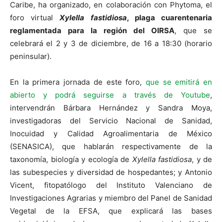
Caribe, ha organizado, en colaboración con Phytoma, el
foro virtual
Xylella fastidiosa
, plaga cuarentenaria
reglamentada para la región del OIRSA
, que se
celebrará el 2 y 3 de diciembre, de 16 a 18:30 (horario
peninsular).
En la primera jornada de este foro,
que se emitirá en
abierto y podrá seguirse a través de Youtube
,
intervendrán Bárbara Hernández y Sandra Moya,
investigadoras del Servicio Nacional de Sanidad,
Inocuidad y Calidad Agroalimentaria de México
(SENASICA), que hablarán respectivamente de la
taxonomía, biología y ecología de
Xylella fastidiosa
, y de
las subespecies y diversidad de hospedantes; y Antonio
Vicent, fitopatólogo del Instituto Valenciano de
Investigaciones Agrarias y miembro del Panel de Sanidad
Vegetal de la EFSA, que explicará las bases