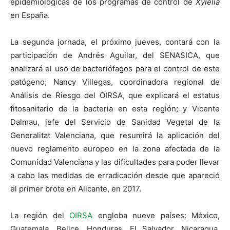
epidemiológicas de los programas de control de
Xylella
en España.
La segunda jornada, el próximo jueves, contará con la
participación de Andrés Aguilar, del SENASICA, que
analizará el uso de bacteriófagos para el control de este
patógeno; Nancy Villegas, coordinadora regional de
Análisis de Riesgo del OIRSA, que explicará el estatus
fitosanitario de la bacteria en esta región; y Vicente
Dalmau, jefe del Servicio de Sanidad Vegetal de la
Generalitat Valenciana, que resumirá la aplicación del
nuevo reglamento europeo en la zona afectada de la
Comunidad Valenciana y las dificultades para poder llevar
a cabo las medidas de erradicación desde que apareció
el primer brote en Alicante, en 2017.
La región del
OIRSA
engloba nueve países: México,
Guatemala, Belice, Honduras, El Salvador, Nicaragua,