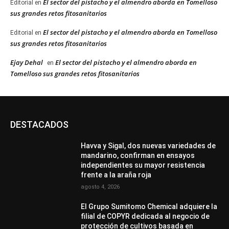
El sector del pistacho y el almendro aborda en Tomelloso
Editorial
en
sus grandes retos fitosanitarios
El sector del pistacho y el almendro aborda en Tomelloso
Editorial
en
sus grandes retos fitosanitarios
Ejay Dehal
El sector del pistacho y el almendro aborda en
en
Tomelloso sus grandes retos fitosanitarios
DESTACADOS
Havva y Sigal, dos nuevas variedades de
mandarino, confirman en ensayos
independientes su mayor resistencia
frente a la araña roja
agosto 4, 2026
El Grupo Sumitomo Chemical adquiere la
filial de COPYR dedicada al negocio de
protección de cultivos basada en