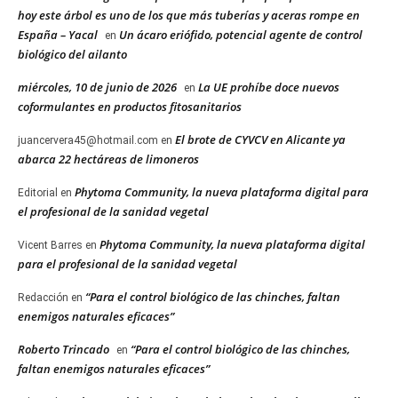
hoy este árbol es uno de los que más tuberías y aceras rompe en
España – Yacal
Un ácaro eriófido, potencial agente de control
en
biológico del ailanto
miércoles, 10 de junio de 2026
La UE prohíbe doce nuevos
en
coformulantes en productos fitosanitarios
El brote de CYVCV en Alicante ya
juancervera45@hotmail.com
en
abarca 22 hectáreas de limoneros
Phytoma Community, la nueva plataforma digital para
Editorial
en
el profesional de la sanidad vegetal
Phytoma Community, la nueva plataforma digital
Vicent Barres
en
para el profesional de la sanidad vegetal
“Para el control biológico de las chinches, faltan
Redacción
en
enemigos naturales eficaces”
Roberto Trincado
“Para el control biológico de las chinches,
en
faltan enemigos naturales eficaces”