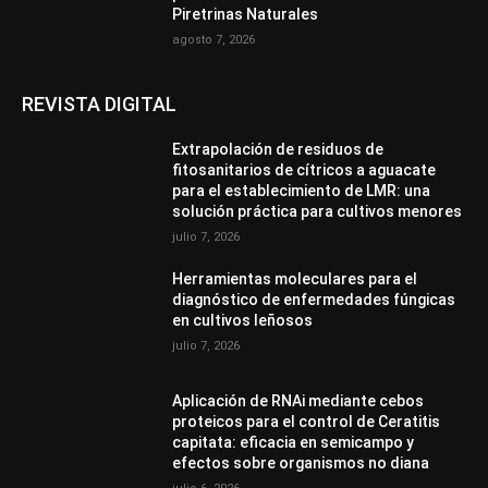
Piretrinas Naturales
agosto 7, 2026
REVISTA DIGITAL
Extrapolación de residuos de
fitosanitarios de cítricos a aguacate
para el establecimiento de LMR: una
solución práctica para cultivos menores
julio 7, 2026
Herramientas moleculares para el
diagnóstico de enfermedades fúngicas
en cultivos leñosos
julio 7, 2026
Aplicación de RNAi mediante cebos
proteicos para el control de Ceratitis
capitata: eficacia en semicampo y
efectos sobre organismos no diana