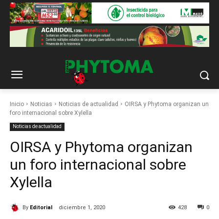
Inicio
Noticias
Noticias de actualidad
OIRSA y Phytoma organizan un
foro internacional sobre Xylella
Noticias de actualidad
OIRSA y Phytoma organizan
un foro internacional sobre
Xylella
By
Editorial
diciembre 1, 2020
428
0