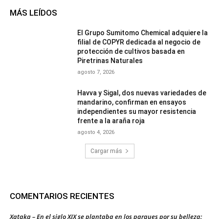
MÁS LEÍDOS
El Grupo Sumitomo Chemical adquiere la
filial de COPYR dedicada al negocio de
protección de cultivos basada en
Piretrinas Naturales
agosto 7, 2026
Havva y Sigal, dos nuevas variedades de
mandarino, confirman en ensayos
independientes su mayor resistencia
frente a la araña roja
agosto 4, 2026
Cargar más
COMENTARIOS RECIENTES
Xataka – En el siglo XIX se plantaba en los parques por su belleza: