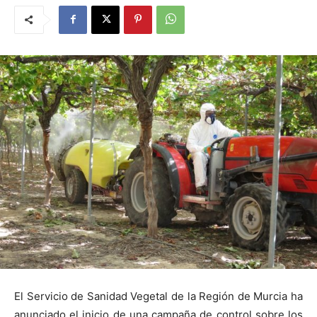
El Servicio de Sanidad Vegetal de la Región de Murcia ha
anunciado el inicio de una campaña de control sobre los