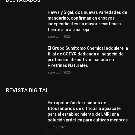
Havva y Sigal, dos nuevas variedades de
mandarino, confirman en ensayos
independientes su mayor resistencia
frente a la araña roja
agosto 4, 2026
El Grupo Sumitomo Chemical adquiere la
filial de COPYR dedicada al negocio de
protección de cultivos basada en
Piretrinas Naturales
agosto 7, 2026
REVISTA DIGITAL
Extrapolación de residuos de
fitosanitarios de cítricos a aguacate
para el establecimiento de LMR: una
solución práctica para cultivos menores
julio 7, 2026