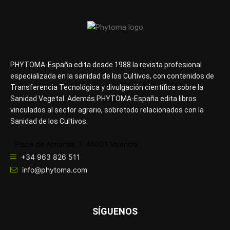
PHYTOMA-España edita desde 1988 la revista profesional
especializada en la sanidad de los Cultivos, con contenidos de
Transferencia Tecnológica y divulgación científica sobre la
Sanidad Vegetal. Además PHYTOMA-España edita libros
vinculados al sector agrario, sobretodo relacionados con la
Sanidad de los Cultivos.
Plaza de Almansa, 1, 46001 Valencia
+34 963 826 511
info@phytoma.com
SÍGUENOS