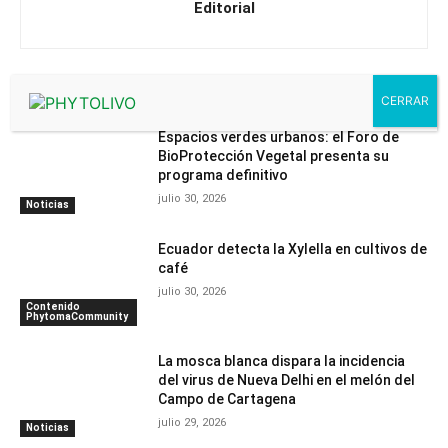
Editorial
Artículos relacionados
Espacios verdes urbanos: el Foro de
BioProtección Vegetal presenta su
programa definitivo
julio 30, 2026
Noticias
Ecuador detecta la Xylella en cultivos de
café
julio 30, 2026
Contenido
PhytomaCommunity
La mosca blanca dispara la incidencia
del virus de Nueva Delhi en el melón del
Campo de Cartagena
julio 29, 2026
Noticias