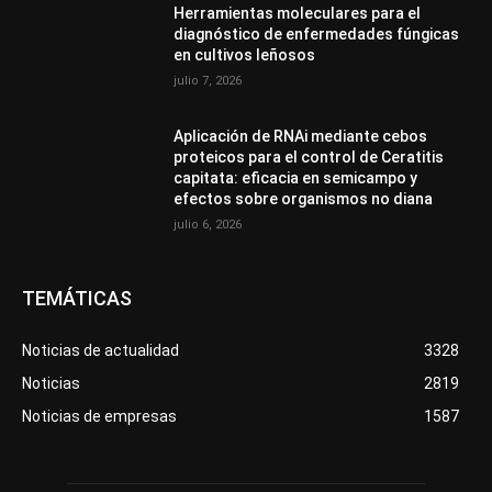
Herramientas moleculares para el
diagnóstico de enfermedades fúngicas
en cultivos leñosos
julio 7, 2026
Aplicación de RNAi mediante cebos
proteicos para el control de Ceratitis
capitata: eficacia en semicampo y
efectos sobre organismos no diana
julio 6, 2026
TEMÁTICAS
Noticias de actualidad
3328
Noticias
2819
Noticias de empresas
1587