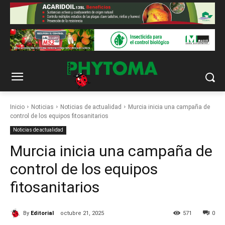
Inicio
Noticias
Noticias de actualidad
Murcia inicia una campaña de
control de los equipos fitosanitarios
Noticias de actualidad
Murcia inicia una campaña de
control de los equipos
fitosanitarios
By
Editorial
octubre 21, 2025
571
0