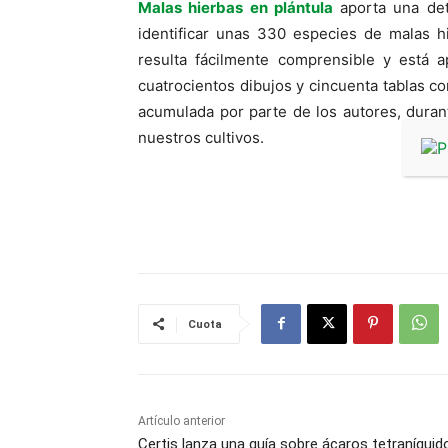
Malas hierbas en plántula
aporta una det
identificar unas 330 especies de malas h
resulta fácilmente comprensible y está 
cuatrocientos dibujos y cincuenta tablas c
acumulada por parte de los autores, durant
nuestros cultivos.
Cuota
Artículo anterior
Certis lanza una guía sobre ácaros tetraníquid