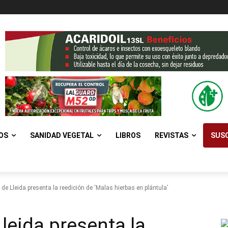
OS
SANIDAD VEGETAL
LIBROS
REVISTAS
SUSC
 de Lleida presenta la reedición de ‘Malas hierbas en plántula’
Lleida presenta la