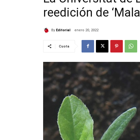
reedición de ‘Mala
By
Editorial
enero 20, 2022
Cuota