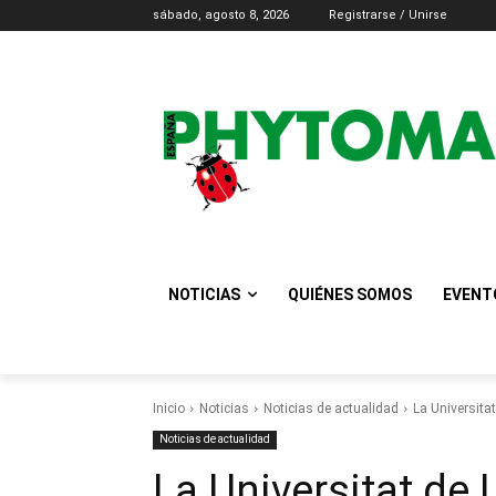
sábado, agosto 8, 2026
Registrarse / Unirse
NOTICIAS
QUIÉNES SOMOS
EVENT
Inicio
Noticias
Noticias de actualidad
La Universitat
Noticias de actualidad
La Universitat de 