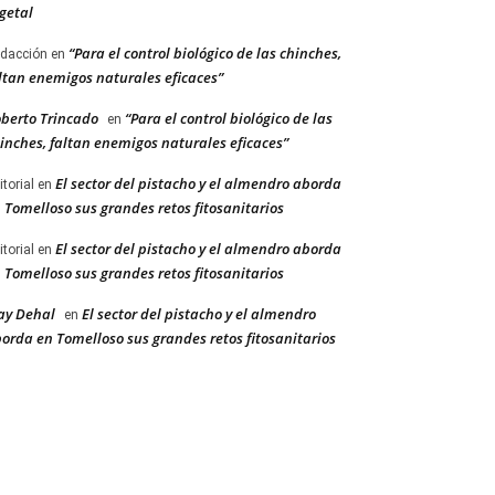
getal
“Para el control biológico de las chinches,
dacción
en
ltan enemigos naturales eficaces”
berto Trincado
“Para el control biológico de las
en
inches, faltan enemigos naturales eficaces”
El sector del pistacho y el almendro aborda
itorial
en
 Tomelloso sus grandes retos fitosanitarios
El sector del pistacho y el almendro aborda
itorial
en
 Tomelloso sus grandes retos fitosanitarios
ay Dehal
El sector del pistacho y el almendro
en
orda en Tomelloso sus grandes retos fitosanitarios