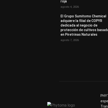
roja
agosto 4, 2026
El Grupo Sumitomo Chemical
adquiere la filial de COPYR
dedicada al negocio de
protección de cultivos basad
en Piretrinas Naturales
agosto 7, 2026
PHYT
espe
Tran