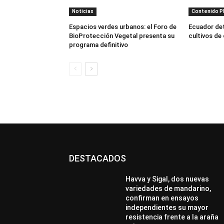
Noticias
Contenido 
Espacios verdes urbanos: el Foro de
Ecuador dete
BioProtección Vegetal presenta su
cultivos de
programa definitivo
DESTACADOS
Havva y Sigal, dos nuevas
variedades de mandarino,
confirman en ensayos
independientes su mayor
resistencia frente a la araña