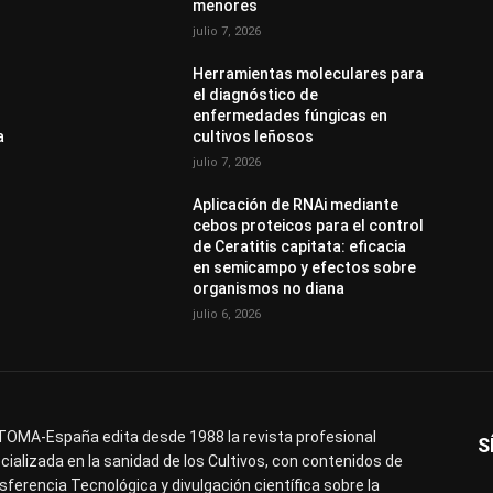
menores
julio 7, 2026
Herramientas moleculares para
el diagnóstico de
enfermedades fúngicas en
a
cultivos leñosos
julio 7, 2026
Aplicación de RNAi mediante
cebos proteicos para el control
de Ceratitis capitata: eficacia
en semicampo y efectos sobre
organismos no diana
julio 6, 2026
OMA-España edita desde 1988 la revista profesional
S
cializada en la sanidad de los Cultivos, con contenidos de
sferencia Tecnológica y divulgación científica sobre la