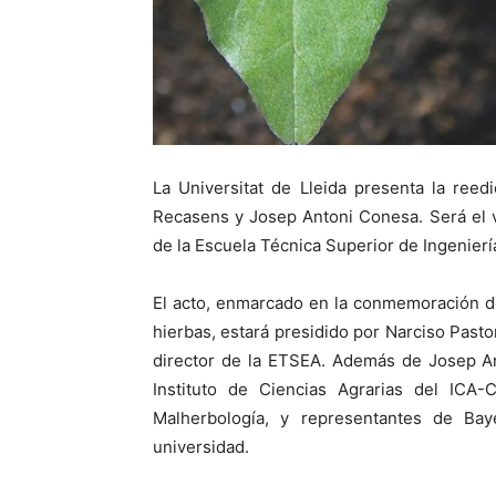
La Universitat de Lleida presenta la reed
Recasens y Josep Antoni Conesa. Será el v
de la Escuela Técnica Superior de Ingenierí
El acto, enmarcado en la conmemoración d
hierbas, estará presidido por Narciso Pastor,
director de la ETSEA. Además de Josep An
Instituto de Ciencias Agrarias del ICA
Malherbología, y representantes de Bay
universidad.