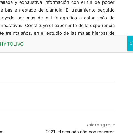
allada y exhaustiva información con el fin de poder
ierbas en estado de plántula. El tratamiento seguido
apoyado por más de mil fotografías a color, más de
omparativas. Constituye el exponente de la experiencia
e treinta años, en el estudio de las malas hierbas de
Artículo siguiente
os
2021, el segundo año con mayores