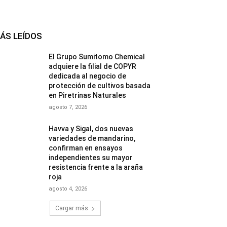
ÁS LEÍDOS
El Grupo Sumitomo Chemical
adquiere la filial de COPYR
dedicada al negocio de
protección de cultivos basada
en Piretrinas Naturales
agosto 7, 2026
Havva y Sigal, dos nuevas
variedades de mandarino,
confirman en ensayos
independientes su mayor
resistencia frente a la araña
roja
agosto 4, 2026
Cargar más