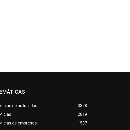
EMÁTICAS
ticias de actualidad
3328
ticias
2819
oticias de empresas
1587