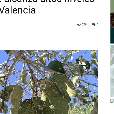
 Valencia
788
0