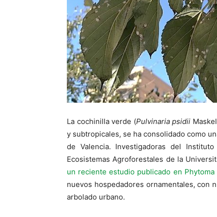
La cochinilla verde (
Pulvinaria psidii
Maskell
y subtropicales, se ha consolidado como un
de Valencia. Investigadoras del Institu
Ecosistemas Agroforestales de la Universi
un reciente estudio publicado en Phytoma
nuevos hospedadores ornamentales, con ni
arbolado urbano.