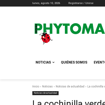
lunes, agosto 10, 2026
Registrarse / Unirse
NOTICIAS
QUIÉNES SOMOS
EVENT
Inicio
Noticias
Noticias de actualidad
La cochinilla
Noticias de actualidad
La cochinilla verd