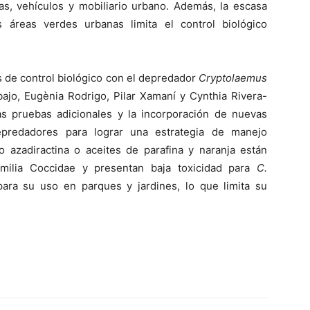
ras, vehículos y mobiliario urbano. Además, la escasa
 áreas verdes urbanas limita el control biológico
s de control biológico con el depredador
Cryptolaemus
bajo, Eugènia Rodrigo, Pilar Xamaní y Cynthia Rivera-
s pruebas adicionales y la incorporación de nuevas
epredadores para lograr una estrategia de manejo
o azadiractina o aceites de parafina y naranja están
familia Coccidae y presentan baja toxicidad para
C.
para su uso en parques y jardines, lo que limita su