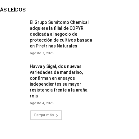
ÁS LEÍDOS
El Grupo Sumitomo Chemical
adquiere la filial de COPYR
dedicada al negocio de
protección de cultivos basada
en Piretrinas Naturales
agosto 7, 2026
Havva y Sigal, dos nuevas
variedades de mandarino,
confirman en ensayos
independientes su mayor
resistencia frente a la araña
roja
agosto 4, 2026
Cargar más