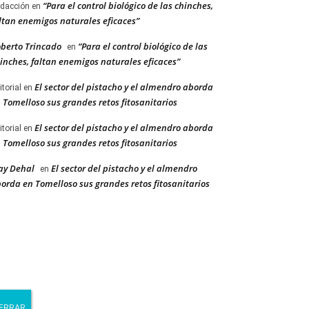
“Para el control biológico de las chinches,
dacción
en
ltan enemigos naturales eficaces”
berto Trincado
“Para el control biológico de las
en
inches, faltan enemigos naturales eficaces”
El sector del pistacho y el almendro aborda
itorial
en
 Tomelloso sus grandes retos fitosanitarios
El sector del pistacho y el almendro aborda
itorial
en
 Tomelloso sus grandes retos fitosanitarios
ay Dehal
El sector del pistacho y el almendro
en
orda en Tomelloso sus grandes retos fitosanitarios