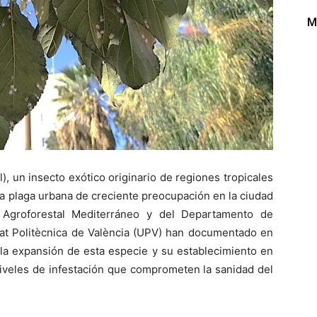
M
), un insecto exótico originario de regiones tropicales
a plaga urbana de creciente preocupación en la ciudad
to Agroforestal Mediterráneo y del Departamento de
tat Politècnica de València (UPV) han documentado en
la expansión de esta especie y su establecimiento en
veles de infestación que comprometen la sanidad del