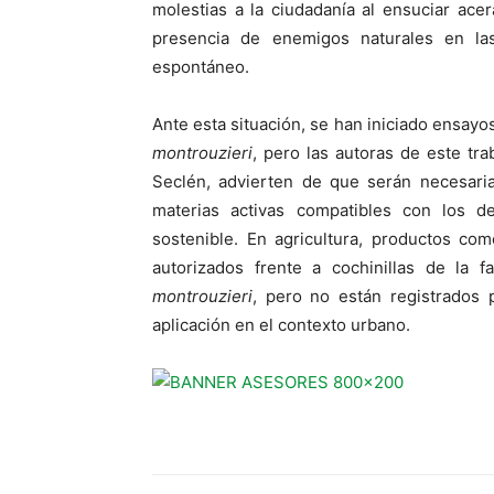
molestias a la ciudadanía al ensuciar ace
presencia de enemigos naturales en las
espontáneo.
Ante esta situación, se han iniciado ensayo
montrouzieri
, pero las autoras de este tra
Seclén, advierten de que serán necesaria
materias activas compatibles con los d
sostenible. En agricultura, productos com
autorizados frente a cochinillas de la 
montrouzieri
, pero no están registrados 
aplicación en el contexto urbano.