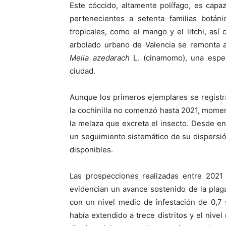
Este cóccido, altamente polífago, es cap
pertenecientes a setenta familias botáni
tropicales, como el mango y el litchi, as
arbolado urbano de Valencia se remonta 
Melia azedarach
L. (cinamomo), una espec
ciudad.
Aunque los primeros ejemplares se registra
la cochinilla no comenzó hasta 2021, mome
la melaza que excreta el insecto. Desde en
un seguimiento sistemático de su dispersió
disponibles.
Las prospecciones realizadas entre 2021 
evidencian un avance sostenido de la plag
con un nivel medio de infestación de 0,7 
había extendido a trece distritos y el nive