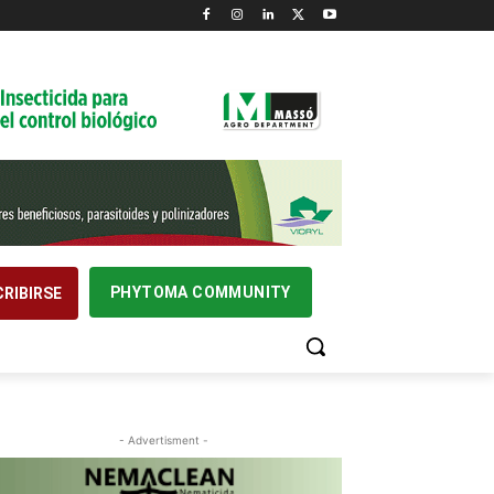
PHYTOMA COMMUNITY
RIBIRSE
- Advertisment -