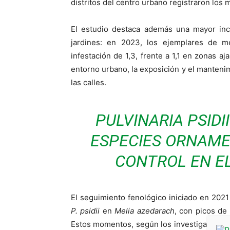
distritos del centro urbano registraron los 
El estudio destaca además una mayor inci
jardines: en 2023, los ejemplares de m
infestación de 1,3, frente a 1,1 en zonas a
entorno urbano, la exposición y el mantenim
las calles.
PULVINARIA PSIDII
ESPECIES ORNAME
CONTROL EN E
El seguimiento fenológico iniciado en 2021
P. psidii
en
Melia azedarach
, con picos de 
Estos momentos, según los investigadores,