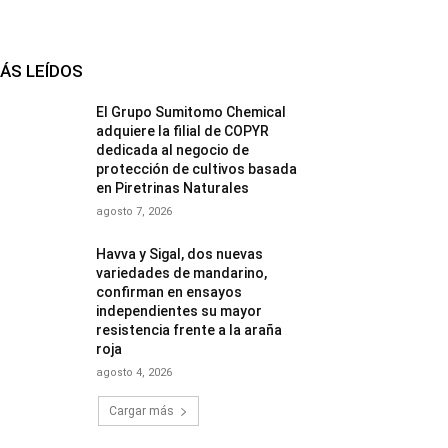
ÁS LEÍDOS
El Grupo Sumitomo Chemical
adquiere la filial de COPYR
dedicada al negocio de
protección de cultivos basada
en Piretrinas Naturales
agosto 7, 2026
Havva y Sigal, dos nuevas
variedades de mandarino,
confirman en ensayos
independientes su mayor
resistencia frente a la araña
roja
agosto 4, 2026
Cargar más