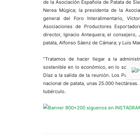
de la Asociación Española de Patata de Sie
Nerea Múgica; la presidenta de la Asocia
general del Foro Interalimentario, Víc
Asociaciones de Productores Exportadore
director, Ignacio Antequera; el consejero,
patata, Alfonso Sáenz de Cámara; y Luis Ma
“Tratamos de hacer llegar a la administ
sostenible en lo económico, en lo social y
Díaz a la salida de la reunión. Los Pueblo
nacional de patata, unas 25.000 hectáreas
tubérculo.