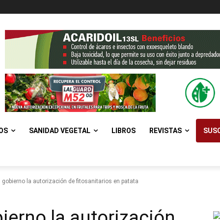
OS
SANIDAD VEGETAL
LIBROS
REVISTAS
SUSC
l gobierno la autorización de fitosanitarios en patata
bierno la autorización