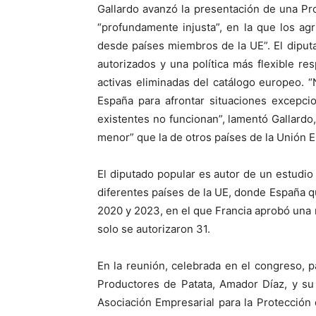
Gallardo avanzó la presentación de una Pro
“profundamente injusta”, en la que los ag
desde países miembros de la UE”. El dipu
autorizados y una política más flexible re
activas eliminadas del catálogo europeo.
España para afrontar situaciones excepci
existentes no funcionan”, lamentó Gallardo
menor” que la de otros países de la Unión 
El diputado popular es autor de un estudio
diferentes países de la UE, donde España q
2020 y 2023, en el que Francia aprobó una 
solo se autorizaron 31.
En la reunión, celebrada en el congreso, p
Productores de Patata, Amador Díaz, y su
Asociación Empresarial para la Protección 