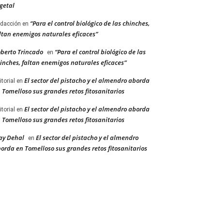
getal
“Para el control biológico de las chinches,
dacción
en
ltan enemigos naturales eficaces”
berto Trincado
“Para el control biológico de las
en
inches, faltan enemigos naturales eficaces”
El sector del pistacho y el almendro aborda
itorial
en
 Tomelloso sus grandes retos fitosanitarios
El sector del pistacho y el almendro aborda
itorial
en
 Tomelloso sus grandes retos fitosanitarios
ay Dehal
El sector del pistacho y el almendro
en
orda en Tomelloso sus grandes retos fitosanitarios