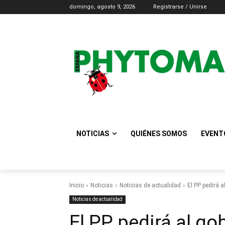
domingo, agosto 9, 2026
Registrarse / Unirse
NOTICIAS
QUIÉNES SOMOS
EVENT
Inicio
Noticias
Noticias de actualidad
El PP pedirá a
Noticias de actualidad
El PP pedirá al go