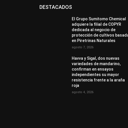
DESTACADOS
El Grupo Sumitomo Chemical
adquiere la filial de COPYR
dedicada al negocio de
protección de cultivos basad
en Piretrinas Naturales
agosto 7, 2026
Havva y Sigal, dos nuevas
variedades de mandarino,
confirman en ensayos
independientes su mayor
resistencia frente a la araña
roja
agosto 4, 2026