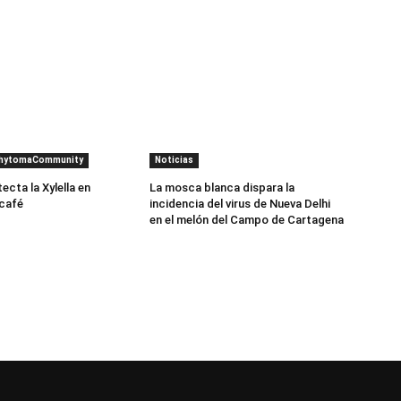
PhytomaCommunity
Noticias
cta la Xylella en
La mosca blanca dispara la
 café
incidencia del virus de Nueva Delhi
en el melón del Campo de Cartagena