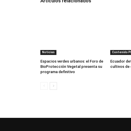
Artículos relacionados
Noticias
Contenido 
Espacios verdes urbanos: el Foro de
Ecuador dete
BioProtección Vegetal presenta su
cultivos de
programa definitivo