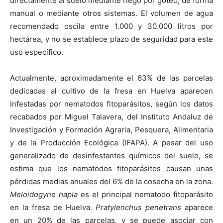
directamente al suelo mediante riego por goteo, de forma
manual o mediante otros sistemas. El volumen de agua
recomendado oscila entre 1.000 y 30.000 litros por
hectárea, y no se establece plazo de seguridad para este
uso específico.
Actualmente, aproximadamente el 63% de las parcelas
dedicadas al cultivo de la fresa en Huelva aparecen
infestadas por nematodos fitoparásitos, según los datos
recabados por Miguel Talavera, del Instituto Andaluz de
Investigación y Formación Agraria, Pesquera, Alimentaria
y de la Producción Ecológica (IFAPA). A pesar del uso
generalizado de desinfestantes químicos del suelo, se
estima que los nematodos fitoparásitos causan unas
pérdidas medias anuales del 6% de la cosecha en la zona.
Meloidogyne hapla
es el principal nematodo fitoparásito
en la fresa de Huelva.
Pratylenchus penetrans
aparece
en un 20% de las parcelas, y se puede asociar con