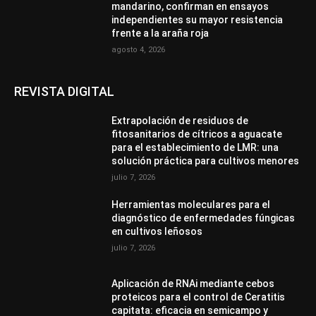
mandarino, confirman en ensayos
independientes su mayor resistencia
frente a la araña roja
agosto 4, 2026
REVISTA DIGITAL
Extrapolación de residuos de
fitosanitarios de cítricos a aguacate
para el establecimiento de LMR: una
solución práctica para cultivos menores
julio 7, 2026
Herramientas moleculares para el
diagnóstico de enfermedades fúngicas
en cultivos leñosos
julio 7, 2026
Aplicación de RNAi mediante cebos
proteicos para el control de Ceratitis
capitata: eficacia en semicampo y