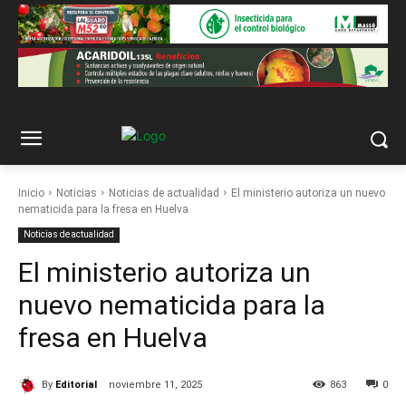
Inicio
Noticias
Noticias de actualidad
El ministerio autoriza un nuevo
nematicida para la fresa en Huelva
Noticias de actualidad
El ministerio autoriza un
nuevo nematicida para la
fresa en Huelva
By
Editorial
noviembre 11, 2025
863
0