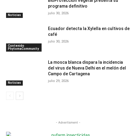
BioProtección Vegetal presenta su
programa definitivo
julio 30, 2026
Noticias
Ecuador detecta la Xylella en cultivos de
café
julio 30, 2026
Contenido
PhytomaCommunity
La mosca blanca dispara la incidencia
del virus de Nueva Delhi en el melón del
Campo de Cartagena
julio 29, 2026
Noticias
- Advertisment -