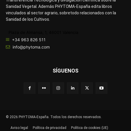
Transferencia Tecnológica y divulgación científica sobre la
Sanidad Vegetal. Además PHYTOMA-España edita libros
vinculados al sector agrario, sobretodo relacionados con la
Sanidad de los Cultivos.
Plaza de Almansa, 1, 46001 Valencia
+34 963 826 511
info@phytoma.com
SÍGUENOS
© 2026 PHYTOMA-España. Todos los derechos reservados.
Aviso legal
Política de privacidad
Política de cookies (UE)