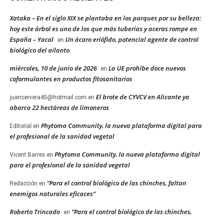
Xataka – En el siglo XIX se plantaba en los parques por su belleza:
hoy este árbol es uno de los que más tuberías y aceras rompe en
España – Yacal
Un ácaro eriófido, potencial agente de control
en
biológico del ailanto
miércoles, 10 de junio de 2026
La UE prohíbe doce nuevos
en
coformulantes en productos fitosanitarios
El brote de CYVCV en Alicante ya
juancervera45@hotmail.com
en
abarca 22 hectáreas de limoneros
Phytoma Community, la nueva plataforma digital para
Editorial
en
el profesional de la sanidad vegetal
Phytoma Community, la nueva plataforma digital
Vicent Barres
en
para el profesional de la sanidad vegetal
“Para el control biológico de las chinches, faltan
Redacción
en
enemigos naturales eficaces”
Roberto Trincado
“Para el control biológico de las chinches,
en