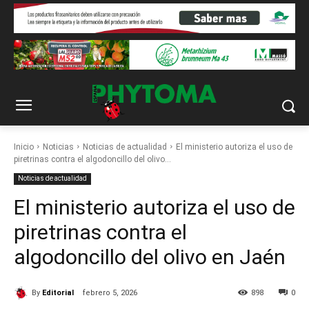
Inicio
Noticias
Noticias de actualidad
El ministerio autoriza el uso de
piretrinas contra el algodoncillo del olivo...
Noticias de actualidad
El ministerio autoriza el uso de
piretrinas contra el
algodoncillo del olivo en Jaén
By
Editorial
febrero 5, 2026
898
0