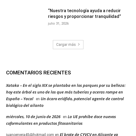
“Nuestra tecnología ayuda a reducir
riesgos y proporcionar tranquilidad”
julio 31, 2026
Cargar más
COMENTARIOS RECIENTES
Xataka – En el siglo XIX se plantaba en los parques por su belleza:
hoy este árbol es uno de los que más tuberías y aceras rompe en
España – Yacal
Un ácaro eriófido, potencial agente de control
en
biológico del ailanto
miércoles, 10 de junio de 2026
La UE prohíbe doce nuevos
en
coformulantes en productos fitosanitarios
El brote de CYVCV en Alicante ya
juancervera45@hotmail.com
en