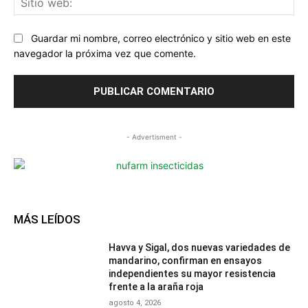
we
Guardar mi nombre, correo electrónico y sitio web en este
navegador la próxima vez que comente.
- Advertisment -
MÁS LEÍDOS
Havva y Sigal, dos nuevas variedades de
mandarino, confirman en ensayos
independientes su mayor resistencia
frente a la araña roja
agosto 4, 2026