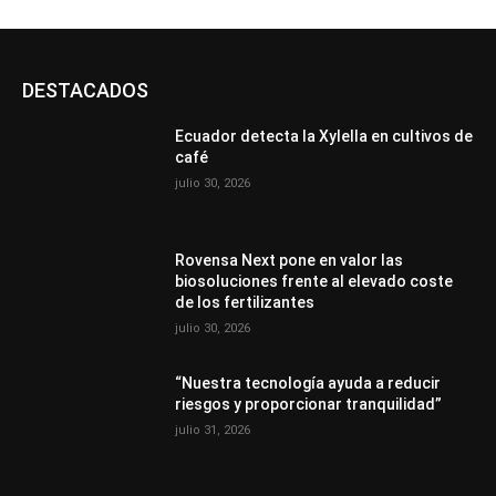
DESTACADOS
Ecuador detecta la Xylella en cultivos de
café
julio 30, 2026
Rovensa Next pone en valor las
biosoluciones frente al elevado coste
de los fertilizantes
julio 30, 2026
“Nuestra tecnología ayuda a reducir
riesgos y proporcionar tranquilidad”
julio 31, 2026