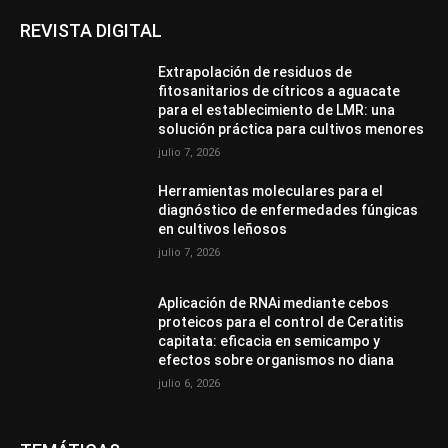
REVISTA DIGITAL
Extrapolación de residuos de
fitosanitarios de cítricos a aguacate
para el establecimiento de LMR: una
solución práctica para cultivos menores
julio 7, 2026
Herramientas moleculares para el
diagnóstico de enfermedades fúngicas
en cultivos leñosos
julio 7, 2026
Aplicación de RNAi mediante cebos
proteicos para el control de Ceratitis
capitata: eficacia en semicampo y
efectos sobre organismos no diana
julio 6, 2026