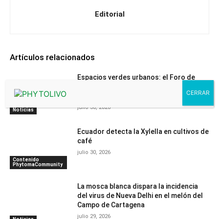
Editorial
Artículos relacionados
Espacios verdes urbanos: el Foro de
BioProtección Vegetal presenta su
programa definitivo
julio 30, 2026
Noticias
Ecuador detecta la Xylella en cultivos de
café
julio 30, 2026
Contenido
PhytomaCommunity
La mosca blanca dispara la incidencia
del virus de Nueva Delhi en el melón del
Campo de Cartagena
julio 29, 2026