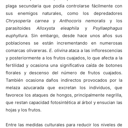
plaga secundaria que podía controlarse fácilmente con
sus enemigos naturales, como los depredadores
Chrysoperla carnea
y
Anthocoris nemoralis
y los
parasitoides
Alloxysta eleaphila
y
Psyllaephagus
euphyllura
. Sin embargo, desde hace unos años sus
poblaciones se están incrementando en numerosas
comarcas olivareras.
E. olivina
ataca a las inflorescencias
y posteriormente a los frutos cuajados, lo que afecta a la
fertilidad y ocasiona una significativa caída de botones
florales y descenso del número de frutos cuajados.
También ocasiona daños indirectos provocados por la
melaza azucarada que excretan los individuos, que
favorece los ataques de hongos, principalmente negrilla,
que restan capacidad fotosintética al árbol y ensucian las
hojas y los frutos.
Entre las medidas culturales para reducir los niveles de