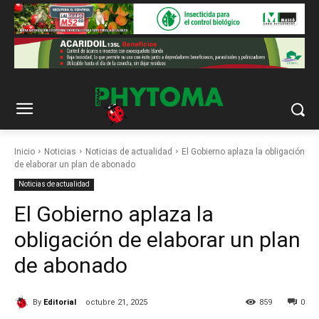
Inicio
Noticias
Noticias de actualidad
El Gobierno aplaza la obligación
de elaborar un plan de abonado
Noticias de actualidad
El Gobierno aplaza la
obligación de elaborar un plan
de abonado
By
Editorial
octubre 21, 2025
859
0