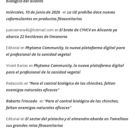
biológico del ailanto
miércoles, 10 de junio de 2026
La UE prohíbe doce nuevos
en
coformulantes en productos fitosanitarios
El brote de CYVCV en Alicante ya
juancervera45@hotmail.com
en
abarca 22 hectáreas de limoneros
Phytoma Community, la nueva plataforma digital para
Editorial
en
el profesional de la sanidad vegetal
Phytoma Community, la nueva plataforma digital
Vicent Barres
en
para el profesional de la sanidad vegetal
“Para el control biológico de las chinches, faltan
Redacción
en
enemigos naturales eficaces”
Roberto Trincado
“Para el control biológico de las chinches,
en
faltan enemigos naturales eficaces”
El sector del pistacho y el almendro aborda en Tomelloso
Editorial
en
sus grandes retos fitosanitarios