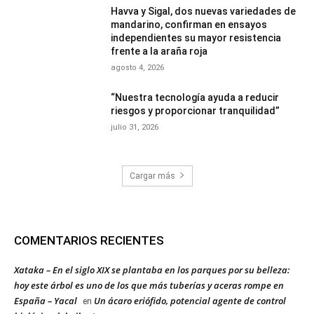
Havva y Sigal, dos nuevas variedades de
mandarino, confirman en ensayos
independientes su mayor resistencia
frente a la araña roja
agosto 4, 2026
“Nuestra tecnología ayuda a reducir
riesgos y proporcionar tranquilidad”
julio 31, 2026
Cargar más
COMENTARIOS RECIENTES
Xataka – En el siglo XIX se plantaba en los parques por su belleza:
hoy este árbol es uno de los que más tuberías y aceras rompe en
España – Yacal
Un ácaro eriófido, potencial agente de control
en