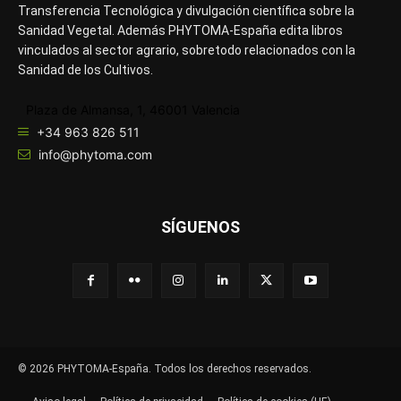
Transferencia Tecnológica y divulgación científica sobre la
Sanidad Vegetal. Además PHYTOMA-España edita libros
vinculados al sector agrario, sobretodo relacionados con la
Sanidad de los Cultivos.
Plaza de Almansa, 1, 46001 Valencia
+34 963 826 511
info@phytoma.com
SÍGUENOS
© 2026 PHYTOMA-España. Todos los derechos reservados.