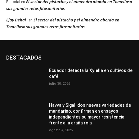
El sector del pistacho y el almendro aborda en Tomelloso
Editorial
en
sus grandes retos fitosanitarios
Ejay Dehal
El sector del pistacho y el almendro aborda en
en
Tomelloso sus grandes retos fitosanitarios
DESTACADOS
Ecuador detecta la Xylella en cultivos de
café
julio 30, 2026
Havva y Sigal, dos nuevas variedades de
mandarino, confirman en ensayos
independientes su mayor resistencia
frente a la araña roja
agosto 4, 2026