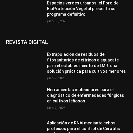
Espacios verdes urbanos: el Foro de
BioProtección Vegetal presenta su
programa definitivo
julio 30, 2026
REVISTA DIGITAL
Extrapolación de residuos de
fitosanitarios de cítricos a aguacate
para el establecimiento de LMR: una
solución práctica para cultivos menores
julio 7, 2026
Herramientas moleculares para el
diagnóstico de enfermedades fúngicas
en cultivos leñosos
julio 7, 2026
Aplicación de RNAi mediante cebos
proteicos para el control de Ceratitis