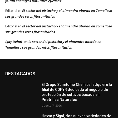
faltan enemigos naturales eficaces”
El sector del pistacho y el almendro aborda en Tomelloso
Editorial
en
sus grandes retos fitosanitarios
El sector del pistacho y el almendro aborda en Tomelloso
Editorial
en
sus grandes retos fitosanitarios
Ejay Dehal
El sector del pistacho y el almendro aborda en
en
Tomelloso sus grandes retos fitosanitarios
DESTACADOS
El Grupo Sumitomo Chemical adquiere la
filial de COPYR dedicada al negocio de
protección de cultivos basada en
Piretrinas Naturales
agosto 7, 2026
Havva y Sigal, dos nuevas variedades de