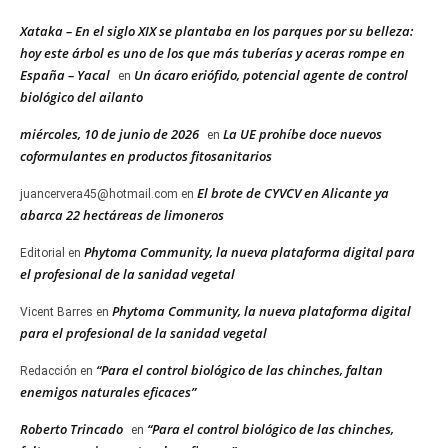
Xataka – En el siglo XIX se plantaba en los parques por su belleza:
hoy este árbol es uno de los que más tuberías y aceras rompe en
España – Yacal
Un ácaro eriófido, potencial agente de control
en
biológico del ailanto
miércoles, 10 de junio de 2026
La UE prohíbe doce nuevos
en
coformulantes en productos fitosanitarios
El brote de CYVCV en Alicante ya
juancervera45@hotmail.com
en
abarca 22 hectáreas de limoneros
Phytoma Community, la nueva plataforma digital para
Editorial
en
el profesional de la sanidad vegetal
Phytoma Community, la nueva plataforma digital
Vicent Barres
en
para el profesional de la sanidad vegetal
“Para el control biológico de las chinches, faltan
Redacción
en
enemigos naturales eficaces”
Roberto Trincado
“Para el control biológico de las chinches,
en