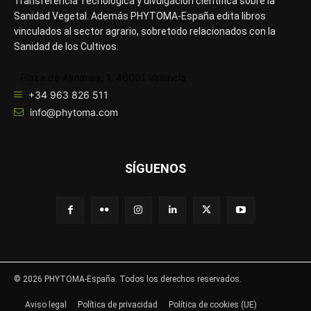
Transferencia Tecnológica y divulgación científica sobre la
Sanidad Vegetal. Además PHYTOMA-España edita libros
vinculados al sector agrario, sobretodo relacionados con la
Sanidad de los Cultivos.
Plaza de Almansa, 1, 46001 Valencia
+34 963 826 511
info@phytoma.com
SÍGUENOS
© 2026 PHYTOMA-España. Todos los derechos reservados.
Aviso legal
Política de privacidad
Política de cookies (UE)