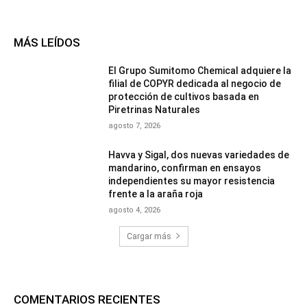
MÁS LEÍDOS
El Grupo Sumitomo Chemical adquiere la
filial de COPYR dedicada al negocio de
protección de cultivos basada en
Piretrinas Naturales
agosto 7, 2026
Havva y Sigal, dos nuevas variedades de
mandarino, confirman en ensayos
independientes su mayor resistencia
frente a la araña roja
agosto 4, 2026
Cargar más
COMENTARIOS RECIENTES