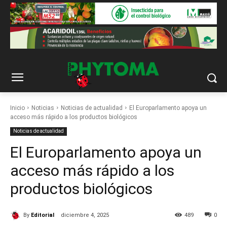
Inicio
Noticias
Noticias de actualidad
El Europarlamento apoya un
acceso más rápido a los productos biológicos
Noticias de actualidad
El Europarlamento apoya un
acceso más rápido a los
productos biológicos
By
Editorial
diciembre 4, 2025
489
0