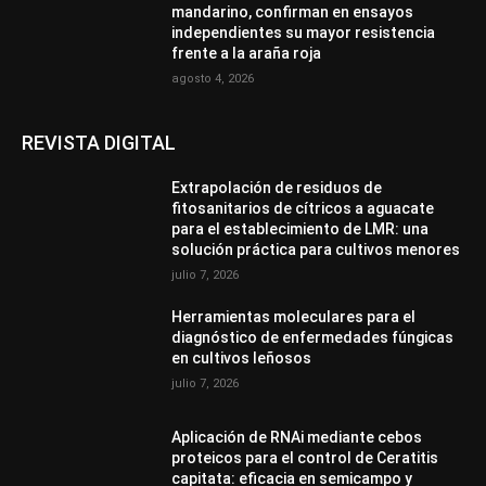
mandarino, confirman en ensayos
independientes su mayor resistencia
frente a la araña roja
agosto 4, 2026
REVISTA DIGITAL
Extrapolación de residuos de
fitosanitarios de cítricos a aguacate
para el establecimiento de LMR: una
solución práctica para cultivos menores
julio 7, 2026
Herramientas moleculares para el
diagnóstico de enfermedades fúngicas
en cultivos leñosos
julio 7, 2026
Aplicación de RNAi mediante cebos
proteicos para el control de Ceratitis
capitata: eficacia en semicampo y