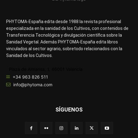
PHYTOMA-España edita desde 1988 la revista profesional
especializada en la sanidad de los Cultivos, con contenidos de
Transferencia Tecnológica y divulgación científica sobre la
Sanidad Vegetal. Además PHYTOMA-España edita libros
vinculados al sector agrario, sobretodo relacionados con la
Sanidad de los Cultivos.
Plaza de Almansa, 1, 46001 Valencia
+34 963 826 511
info@phytoma.com
SÍGUENOS