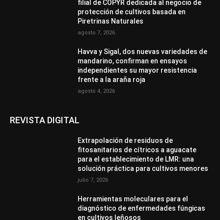
filial de COPYR dedicada al negocio de
protección de cultivos basada en
Piretrinas Naturales
agosto 7, 2026
Havva y Sigal, dos nuevas variedades de
mandarino, confirman en ensayos
independientes su mayor resistencia
frente a la araña roja
agosto 4, 2026
REVISTA DIGITAL
Extrapolación de residuos de
fitosanitarios de cítricos a aguacate
para el establecimiento de LMR: una
solución práctica para cultivos menores
julio 7, 2026
Herramientas moleculares para el
diagnóstico de enfermedades fúngicas
en cultivos leñosos