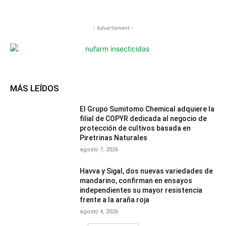
- Advertisment -
MÁS LEÍDOS
El Grupo Sumitomo Chemical adquiere la
filial de COPYR dedicada al negocio de
protección de cultivos basada en
Piretrinas Naturales
agosto 7, 2026
Havva y Sigal, dos nuevas variedades de
mandarino, confirman en ensayos
independientes su mayor resistencia
frente a la araña roja
agosto 4, 2026