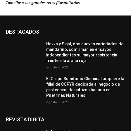
Tomelloso sus grandes retos fitosanitarios
DESTACADOS
Havva y Sigal, dos nuevas variedades de
mandarino, confirman en ensayos
independientes su mayor resistencia
frente a la araña roja
agosto 4, 2026
El Grupo Sumitomo Chemical adquiere la
filial de COPYR dedicada al negocio de
protección de cultivos basada en
Piretrinas Naturales
agosto 7, 2026
REVISTA DIGITAL