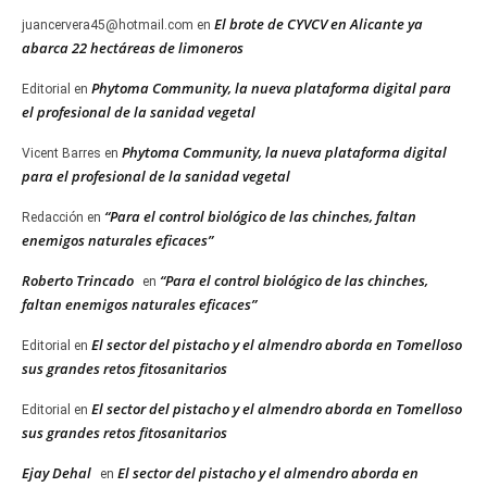
El brote de CYVCV en Alicante ya
juancervera45@hotmail.com
en
abarca 22 hectáreas de limoneros
Phytoma Community, la nueva plataforma digital para
Editorial
en
el profesional de la sanidad vegetal
Phytoma Community, la nueva plataforma digital
Vicent Barres
en
para el profesional de la sanidad vegetal
“Para el control biológico de las chinches, faltan
Redacción
en
enemigos naturales eficaces”
Roberto Trincado
“Para el control biológico de las chinches,
en
faltan enemigos naturales eficaces”
El sector del pistacho y el almendro aborda en Tomelloso
Editorial
en
sus grandes retos fitosanitarios
El sector del pistacho y el almendro aborda en Tomelloso
Editorial
en
sus grandes retos fitosanitarios
Ejay Dehal
El sector del pistacho y el almendro aborda en
en