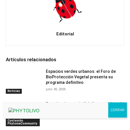
Editorial
Artículos relacionados
Espacios verdes urbanos: el Foro de
BioProtección Vegetal presenta su
programa definitivo
julio 30, 2026
Noticias
Ecuador detecta la Xylella en cultivos de
café
julio 30, 2026
Contenido
PhytomaCommunity