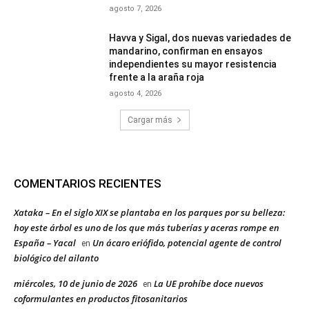
agosto 7, 2026
Havva y Sigal, dos nuevas variedades de
mandarino, confirman en ensayos
independientes su mayor resistencia
frente a la araña roja
agosto 4, 2026
Cargar más
COMENTARIOS RECIENTES
Xataka – En el siglo XIX se plantaba en los parques por su belleza:
hoy este árbol es uno de los que más tuberías y aceras rompe en
España – Yacal
Un ácaro eriófido, potencial agente de control
en
biológico del ailanto
miércoles, 10 de junio de 2026
La UE prohíbe doce nuevos
en
coformulantes en productos fitosanitarios