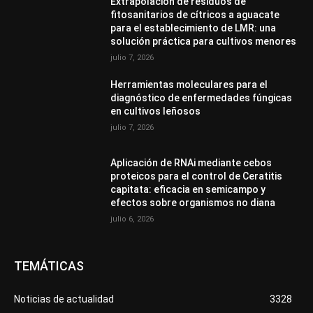
Extrapolación de residuos de
fitosanitarios de cítricos a aguacate
para el establecimiento de LMR: una
solución práctica para cultivos menores
julio 7, 2026
Herramientas moleculares para el
diagnóstico de enfermedades fúngicas
en cultivos leñosos
julio 7, 2026
Aplicación de RNAi mediante cebos
proteicos para el control de Ceratitis
capitata: eficacia en semicampo y
efectos sobre organismos no diana
julio 6, 2026
TEMÁTICAS
Noticias de actualidad
3328