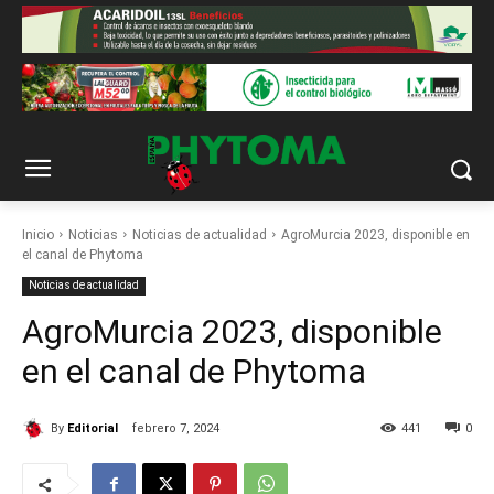
Inicio
Noticias
Noticias de actualidad
AgroMurcia 2023, disponible en
el canal de Phytoma
Noticias de actualidad
AgroMurcia 2023, disponible
en el canal de Phytoma
By
Editorial
febrero 7, 2024
441
0