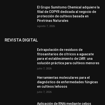
El Grupo Sumitomo Chemical adquiere la
filial de COPYR dedicada al negocio de
protección de cultivos basada en
Piretrinas Naturales
agosto 7, 2026
REVISTA DIGITAL
Extrapolación de residuos de
fitosanitarios de cítricos a aguacate
para el establecimiento de LMR: una
solución práctica para cultivos menores
julio 7, 2026
Herramientas moleculares para el
diagnóstico de enfermedades fúngicas
en cultivos leñosos
julio 7, 2026
Aplicación de RNAi mediante cebos