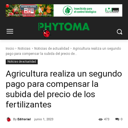
Inicio
Noticias
Noticias de actualidad
Agricultura realiza un segundo
pago para compensar la subida del precio de...
Noticias de actualidad
Agricultura realiza un segundo
pago para compensar la
subida del precio de los
fertilizantes
By
Editorial
junio 1, 2023
473
0