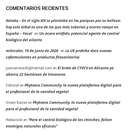
COMENTARIOS RECIENTES
Xataka – En el siglo XIX se plantaba en los parques por su belleza:
hoy este árbol es uno de los que más tuberías y aceras rompe en
España – Yacal
Un ácaro eriófido, potencial agente de control
en
biológico del ailanto
miércoles, 10 de junio de 2026
La UE prohíbe doce nuevos
en
coformulantes en productos fitosanitarios
El brote de CYVCV en Alicante ya
juancervera45@hotmail.com
en
abarca 22 hectáreas de limoneros
Phytoma Community, la nueva plataforma digital para
Editorial
en
el profesional de la sanidad vegetal
Phytoma Community, la nueva plataforma digital
Vicent Barres
en
para el profesional de la sanidad vegetal
“Para el control biológico de las chinches, faltan
Redacción
en
enemigos naturales eficaces”