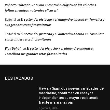
Roberto Trincado
“Para el control biológico de las chinches,
en
faltan enemigos naturales eficaces”
El sector del pistacho y el almendro aborda en Tomelloso
Editorial
en
sus grandes retos fitosanitarios
El sector del pistacho y el almendro aborda en Tomelloso
Editorial
en
sus grandes retos fitosanitarios
Ejay Dehal
El sector del pistacho y el almendro aborda en
en
Tomelloso sus grandes retos fitosanitarios
DESTACADOS
Havva y Sigal, dos nuevas variedades de
mandarino, confirman en ensayos
independientes su mayor resistencia
frente a la araña roja
agosto 4, 2026