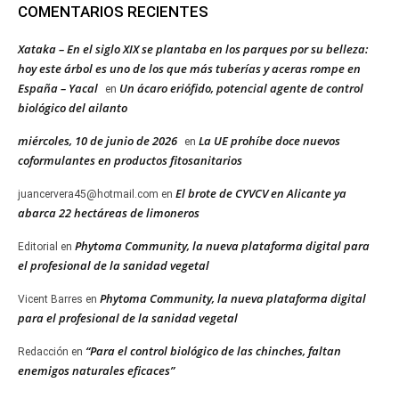
COMENTARIOS RECIENTES
Xataka – En el siglo XIX se plantaba en los parques por su belleza:
hoy este árbol es uno de los que más tuberías y aceras rompe en
España – Yacal
Un ácaro eriófido, potencial agente de control
en
biológico del ailanto
miércoles, 10 de junio de 2026
La UE prohíbe doce nuevos
en
coformulantes en productos fitosanitarios
El brote de CYVCV en Alicante ya
juancervera45@hotmail.com
en
abarca 22 hectáreas de limoneros
Phytoma Community, la nueva plataforma digital para
Editorial
en
el profesional de la sanidad vegetal
Phytoma Community, la nueva plataforma digital
Vicent Barres
en
para el profesional de la sanidad vegetal
“Para el control biológico de las chinches, faltan
Redacción
en
enemigos naturales eficaces”