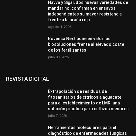
Havva y Sigal, dos nuevas variedades de
mandarino, confirman en ensayos
independientes su mayor resistencia
frente a la araña roja
agosto 4, 2026
Rovensa Next pone en valor las
biosoluciones frente al elevado coste
de los fertilizantes
julio 30, 2026
REVISTA DIGITAL
Extrapolación de residuos de
fitosanitarios de cítricos a aguacate
para el establecimiento de LMR: una
solución práctica para cultivos menores
julio 7, 2026
Herramientas moleculares para el
diagnóstico de enfermedades fúngicas