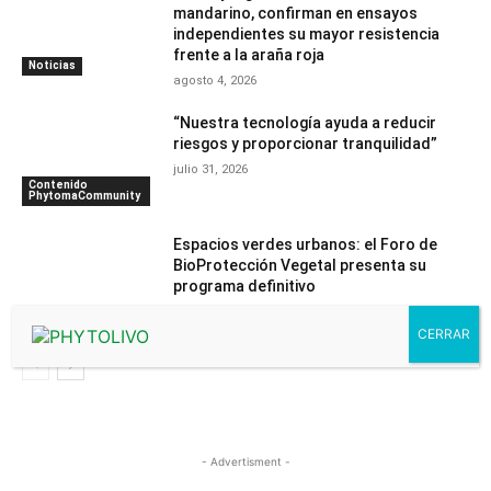
mandarino, confirman en ensayos
independientes su mayor resistencia
frente a la araña roja
Noticias
agosto 4, 2026
“Nuestra tecnología ayuda a reducir
riesgos y proporcionar tranquilidad”
julio 31, 2026
Contenido
PhytomaCommunity
Espacios verdes urbanos: el Foro de
BioProtección Vegetal presenta su
programa definitivo
julio 30, 2026
Noticias
- Advertisment -