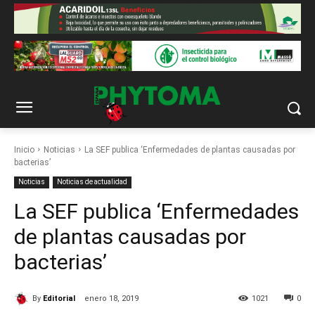
Inicio
Noticias
La SEF publica ‘Enfermedades de plantas causadas por
bacterias’
Noticias
Noticias de actualidad
La SEF publica ‘Enfermedades
de plantas causadas por
bacterias’
By
Editorial
enero 18, 2019
1021
0