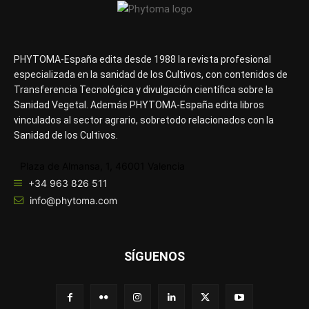
PHYTOMA-España edita desde 1988 la revista profesional
especializada en la sanidad de los Cultivos, con contenidos de
Transferencia Tecnológica y divulgación científica sobre la
Sanidad Vegetal. Además PHYTOMA-España edita libros
vinculados al sector agrario, sobretodo relacionados con la
Sanidad de los Cultivos.
Plaza de Almansa, 1, 46001 Valencia
+34 963 826 511
info@phytoma.com
SÍGUENOS