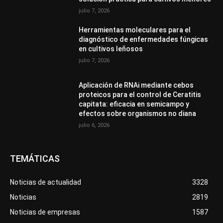
julio 7, 2026
Herramientas moleculares para el
diagnóstico de enfermedades fúngicas
en cultivos leñosos
julio 7, 2026
Aplicación de RNAi mediante cebos
proteicos para el control de Ceratitis
capitata: eficacia en semicampo y
efectos sobre organismos no diana
julio 6, 2026
TEMÁTICAS
Noticias de actualidad
3328
Noticias
2819
Noticias de empresas
1587