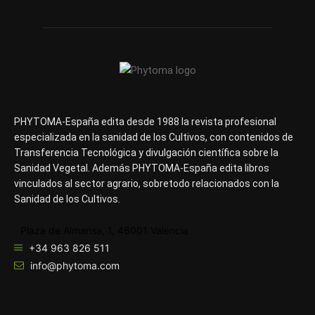
PHYTOMA-España edita desde 1988 la revista profesional
especializada en la sanidad de los Cultivos, con contenidos de
Transferencia Tecnológica y divulgación científica sobre la
Sanidad Vegetal. Además PHYTOMA-España edita libros
vinculados al sector agrario, sobretodo relacionados con la
Sanidad de los Cultivos.
Plaza de Almansa, 1, 46001 Valencia
+34 963 826 511
info@phytoma.com