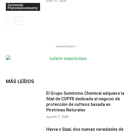
julio 31, 2026
Contenido
PhytomaCommunity
- Advertisment -
MÁS LEÍDOS
El Grupo Sumitomo Chemical adquiere la
filial de COPYR dedicada al negocio de
protección de cultivos basada en
Piretrinas Naturales
agosto 7, 2026
Havva y Sigal, dos nuevas variedades de