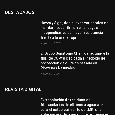
DESTACADOS
Havva y Sigal, dos nuevas variedades de
mandarino, confirman en ensayos
independientes su mayor resistencia
frente a la araña roja
agosto 4, 2026
El Grupo Sumitomo Chemical adquiere la
filial de COPYR dedicada al negocio de
protección de cultivos basada en
Piretrinas Naturales
agosto 7, 2026
REVISTA DIGITAL
Extrapolación de residuos de
fitosanitarios de cítricos a aguacate
para el establecimiento de LMR: una
solución práctica para cultivos menores