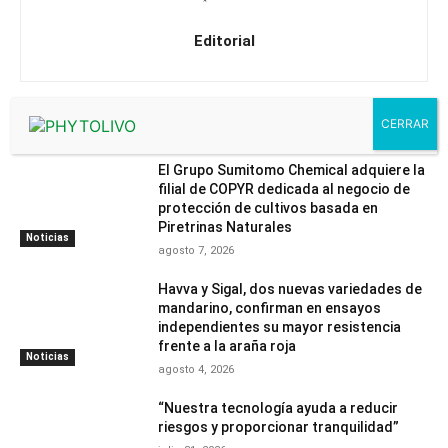
Editorial
Artículos relacionados
El Grupo Sumitomo Chemical adquiere la
filial de COPYR dedicada al negocio de
protección de cultivos basada en
Piretrinas Naturales
Noticias
agosto 7, 2026
Havva y Sigal, dos nuevas variedades de
mandarino, confirman en ensayos
independientes su mayor resistencia
frente a la araña roja
Noticias
agosto 4, 2026
“Nuestra tecnología ayuda a reducir
riesgos y proporcionar tranquilidad”