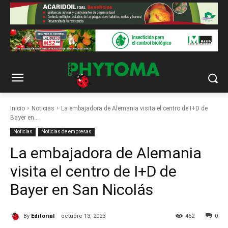
Inicio
Noticias
La embajadora de Alemania visita el centro de I+D de
Bayer en...
Noticias
Noticias de empresas
La embajadora de Alemania
visita el centro de I+D de
Bayer en San Nicolás
By
Editorial
octubre 13, 2023
462
0