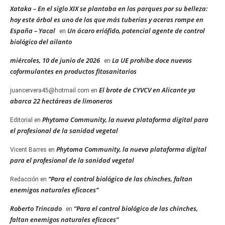
Xataka – En el siglo XIX se plantaba en los parques por su belleza:
hoy este árbol es uno de los que más tuberías y aceras rompe en
España – Yacal
Un ácaro eriófido, potencial agente de control
en
biológico del ailanto
miércoles, 10 de junio de 2026
La UE prohíbe doce nuevos
en
coformulantes en productos fitosanitarios
El brote de CYVCV en Alicante ya
juancervera45@hotmail.com
en
abarca 22 hectáreas de limoneros
Phytoma Community, la nueva plataforma digital para
Editorial
en
el profesional de la sanidad vegetal
Phytoma Community, la nueva plataforma digital
Vicent Barres
en
para el profesional de la sanidad vegetal
“Para el control biológico de las chinches, faltan
Redacción
en
enemigos naturales eficaces”
Roberto Trincado
“Para el control biológico de las chinches,
en
faltan enemigos naturales eficaces”