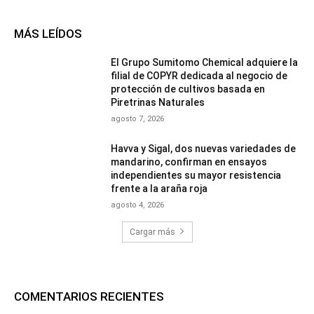
MÁS LEÍDOS
El Grupo Sumitomo Chemical adquiere la
filial de COPYR dedicada al negocio de
protección de cultivos basada en
Piretrinas Naturales
agosto 7, 2026
Havva y Sigal, dos nuevas variedades de
mandarino, confirman en ensayos
independientes su mayor resistencia
frente a la araña roja
agosto 4, 2026
Cargar más
COMENTARIOS RECIENTES