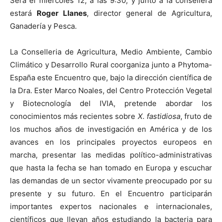
Será el miércoles 12, a las 9:30, y junto a la consellera
estará
Roger Llanes
, director general de Agricultura,
Ganadería y Pesca.
La Conselleria de Agricultura, Medio Ambiente, Cambio
Climático y Desarrollo Rural coorganiza junto a Phytoma-
España este Encuentro que, bajo la dirección científica de
la Dra. Ester Marco Noales, del Centro Protección Vegetal
y Biotecnología del IVIA, pretende abordar los
conocimientos más recientes sobre
X. fastidiosa
, fruto de
los muchos años de investigación en América y de los
avances en los principales proyectos europeos en
marcha, presentar las medidas político-administrativas
que hasta la fecha se han tomado en Europa y escuchar
las demandas de un sector vivamente preocupado por su
presente y su futuro. En el Encuentro participarán
importantes expertos nacionales e internacionales,
científicos que llevan años estudiando la bacteria para