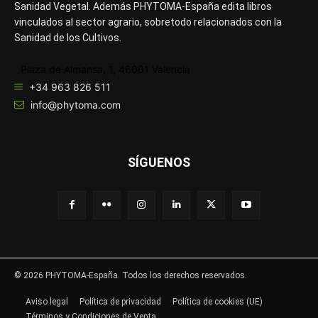
Sanidad Vegetal. Además PHYTOMA-España edita libros
vinculados al sector agrario, sobretodo relacionados con la
Sanidad de los Cultivos.
Plaza de Almansa, 1, 46001 Valencia
+34 963 826 511
info@phytoma.com
SÍGUENOS
© 2026 PHYTOMA-España. Todos los derechos reservados.
Aviso legal
Política de privacidad
Política de cookies (UE)
Términos y Condiciones de Venta