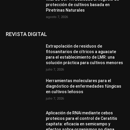
protección de cultivos basada en
Piretrinas Naturales
agosto 7, 2026
REVISTA DIGITAL
Extrapolación de residuos de
fitosanitarios de cítricos a aguacate
para el establecimiento de LMR: una
solución práctica para cultivos menores
julio 7, 2026
Herramientas moleculares para el
diagnóstico de enfermedades fúngicas
en cultivos leñosos
julio 7, 2026
Aplicación de RNAi mediante cebos
proteicos para el control de Ceratitis
capitata: eficacia en semicampo y
efectos sobre organismos no diana