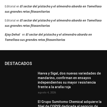
El sector del pistacho y el almendro aborda en Tomelloso
Editorial
en
sus grandes retos fitosanitarios
El sector del pistacho y el almendro aborda en Tomelloso
Editorial
en
sus grandes retos fitosanitarios
Ejay Dehal
El sector del pistacho y el almendro aborda en
en
Tomelloso sus grandes retos fitosanitarios
DESTACADOS
Havva y Sigal, dos nuevas variedades de
mandarino, confirman en ensayos
independientes su mayor resistencia
frente a la araña roja
agosto 4, 2026
El Grupo Sumitomo Chemical adquiere la
filial de COPYR dedicada al negocio de