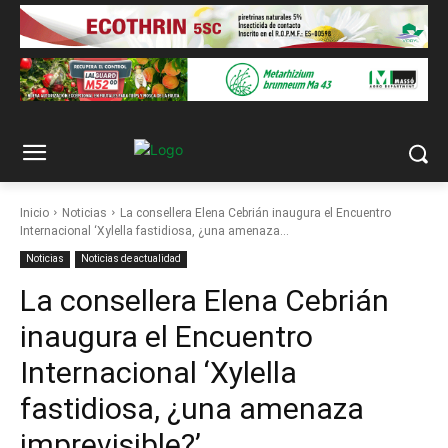
Inicio
Noticias
La consellera Elena Cebrián inaugura el Encuentro
Internacional ‘Xylella fastidiosa, ¿una amenaza...
Noticias
Noticias de actualidad
La consellera Elena Cebrián
inaugura el Encuentro
Internacional ‘Xylella
fastidiosa, ¿una amenaza
imprevisible?’