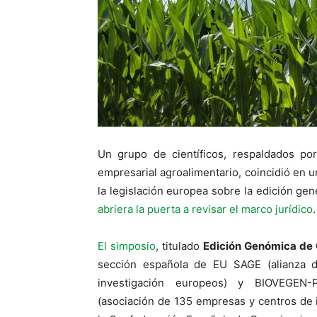
Un grupo de científicos, respaldados po
empresarial agroalimentario, coincidió en 
la legislación europea sobre la edición ge
abriera la puerta a revisar el marco jurídico
.
El simposio
, titulado
Edición Genómica de C
sección española de EU SAGE (alianza d
investigación europeos) y BIOVEGEN-P
(asociación de 135 empresas y centros de i