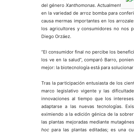
del género
Xanthomonas
. Actualmente, el 
en la variedad de arroz bomba para conferi
causa mermas importantes en los arrozales
los agricultores y consumidores no nos p
Diego Orzáez.
“El consumidor final no percibe los benefici
los ve en la salud”, comparó Barro, poni
mejor: la biotecnología está para soluciona
Tras la participación entusiasta de los cie
marco legislativo vigente y las dificulta
innovaciones al tiempo que los interese
adaptarse a las nuevas tecnologías. Exis
eximiendo a la edición génica de la sobrer
las plantas mejoradas mediante mutagénesis
hoc
para las plantas editadas; es una cue