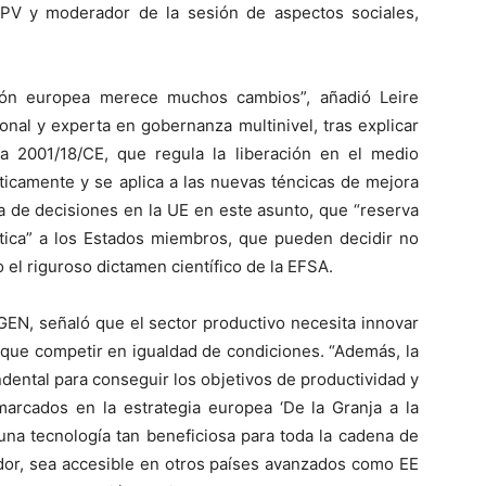
UPV y moderador de la sesión de aspectos sociales,
ción europea merece muchos cambios”, añadió Leire
nal y experta en gobernanza multinivel, tras explicar
va 2001/18/CE, que regula la liberación en el medio
icamente y se aplica a las nuevas téncicas de mejora
a de decisiones en la UE en este asunto, que “reserva
ítica” a los Estados miembros, que pueden decidir no
el riguroso dictamen científico de la EFSA.
EN, señaló que el sector productivo necesita innovar
 que competir en igualdad de condiciones. “Además, la
dental para conseguir los objetivos de productividad y
 marcados en la estrategia europea ‘De la Granja a la
 una tecnología tan beneficiosa para toda la cadena de
idor, sea accesible en otros países avanzados como EE