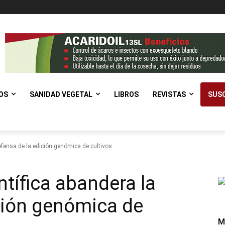
OS
SANIDAD VEGETAL
LIBROS
REVISTAS
SUSC
efensa de la edición genómica de cultivos
tífica abandera la
ción genómica de
M