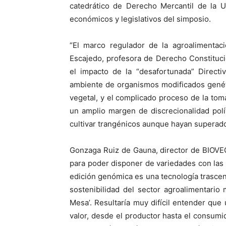
catedrático de Derecho Mercantil de la 
económicos y legislativos del simposio.
“El marco regulador de la agroalimenta
Escajedo, profesora de Derecho Constitucio
el impacto de la “desafortunada” Directi
ambiente de organismos modificados genét
vegetal, y el complicado proceso de la tom
un amplio margen de discrecionalidad pol
cultivar trangénicos aunque hayan superado 
Gonzaga Ruiz de Gauna, director de BIOVEG
para poder disponer de variedades con las
edición genómica es una tecnología trascen
sostenibilidad del sector agroalimentario
Mesa’. Resultaría muy difícil entender que
valor, desde el productor hasta el consum