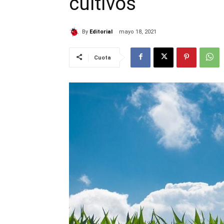
cultivos
By
Editorial
mayo 18, 2021
Cuota