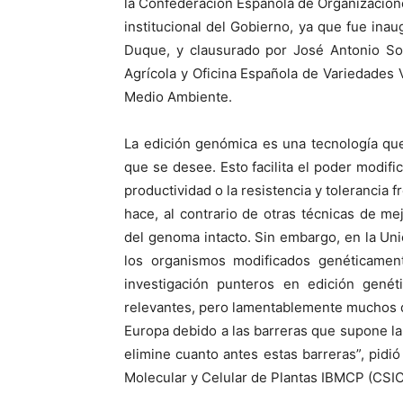
la Confederación Española de Organizacion
institucional del Gobierno, ya que fue ina
Duque, y clausurado por José Antonio So
Agrícola y Oficina Española de Variedades V
Medio Ambiente.
La edición genómica es una tecnología qu
que se desee. Esto facilita el poder modific
productividad o la resistencia y tolerancia 
hace, al contrario de otras técnicas de me
del genoma intacto. Sin embargo, en la Uni
los organismos modificados genéticamen
investigación punteros en edición genét
relevantes, pero lamentablemente muchos d
Europa debido a las barreras que supone la 
elimine cuanto antes estas barreras”, pidió 
Molecular y Celular de Plantas IBMCP (CSI