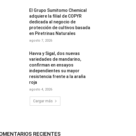
El Grupo Sumitomo Chemical
adquiere la filial de COPYR
dedicada al negocio de
protección de cultivos basada
en Piretrinas Naturales
agosto 7, 2026
Havva y Sigal, dos nuevas
variedades de mandarino,
confirman en ensayos
independientes su mayor
resistencia frente a la araña
roja
agosto 4, 2026
Cargar más
OMENTARIOS RECIENTES