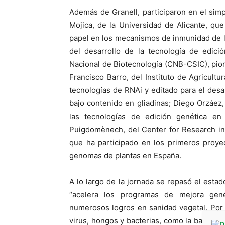
Además de Granell, participaron en el simp
Mojica, de la Universidad de Alicante, qu
papel en los mecanismos de inmunidad de la
del desarrollo de la tecnología de edici
Nacional de Biotecnología (CNB-CSIC), pion
Francisco Barro, del Instituto de Agricultu
tecnologías de RNAi y editado para el desa
bajo contenido en gliadinas; Diego Orzáez,
las tecnologías de edición genética en 
Puigdomènech, del Center for Research i
que ha participado en los primeros proye
genomas de plantas en España.
A lo largo de la jornada se repasó el estad
“acelera los programas de mejora gené
numerosos logros en sanidad vegetal. Por
virus, hongos y bacterias, como la bacterios