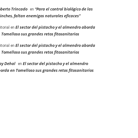
berto Trincado
“Para el control biológico de las
en
inches, faltan enemigos naturales eficaces”
El sector del pistacho y el almendro aborda
itorial
en
 Tomelloso sus grandes retos fitosanitarios
El sector del pistacho y el almendro aborda
itorial
en
 Tomelloso sus grandes retos fitosanitarios
ay Dehal
El sector del pistacho y el almendro
en
orda en Tomelloso sus grandes retos fitosanitarios