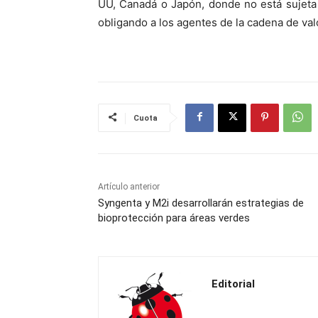
UU, Canadá o Japón, donde no está sujeta 
obligando a los agentes de la cadena de valo
Cuota
Artículo anterior
Syngenta y M2i desarrollarán estrategias de
bioprotección para áreas verdes
Editorial