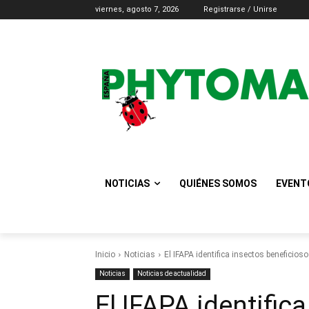
viernes, agosto 7, 2026
Registrarse / Unirse
NOTICIAS
QUIÉNES SOMOS
EVENT
Inicio
Noticias
El IFAPA identifica insectos beneficiosos
Noticias
Noticias de actualidad
El IFAPA identific