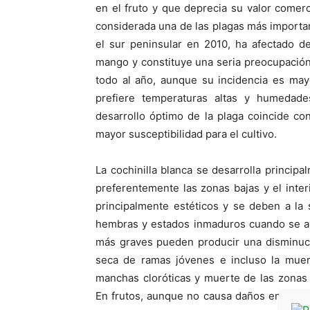
en el fruto y que deprecia su valor comerc
considerada una de las plagas más importa
el sur peninsular en 2010, ha afectado de
mango y constituye una seria preocupación
todo al año, aunque su incidencia es may
prefiere temperaturas altas y humedades
desarrollo óptimo de la plaga coincide co
mayor susceptibilidad para el cultivo.
La cochinilla blanca se desarrolla princi
preferentemente las zonas bajas y el int
principalmente estéticos y se deben a la 
hembras y estados inmaduros cuando se al
más graves pueden producir una disminución
seca de ramas jóvenes e incluso la muer
manchas cloróticas y muerte de las zonas 
En frutos, aunque no causa daños en la p