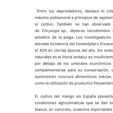
Entre los depredadores, destaca el co
máximo poblacional a principios de septiem
el cultivo. También se han observado 
de
Chrysopa
sp., dípteros cecidómidos 
estadios de la plaga. Los investigadores
elevada incidencia del himenóptero
Encarsi
el 40% en ciertas épocas del año. Sin emba
naturales en el litoral andaluz es insuficie
por debajo de los umbrales económicos 
complementarias para su conservación, 
suministren recursos alimenticios (néctar,
como la utilización de productos fitosanitar
El cultivo del mango en España presenta 
condiciones agroclimáticas que se dan en
blanca, en concreto, ocasiona importante