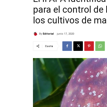
para el control de 
los cultivos de m
By
Editorial
junio 17, 2020
Cuota