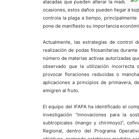
atacadas que pueden alterar la maduración
ocasiones, estos daños pueden llegar a sup
controla la plaga a tiempo, principalmente 
pone de manifiesto su importancia económi
Actualmente, las estrategias de control d
realización de podas fitosanitarias durante
número de materias activas autorizadas qu
observado que la utilización incorrecta 
provocar floraciones reducidas o mancha
aplicaciones a principios de primavera, d
emigren al fruto.
El equipo del IFAPA ha identificado el com
investigación “Innovaciones para la sost
subtropicales (mango y chirimoyo)”, cofi
Regional, dentro del Programa Operati
objetivos, pretende establecer medidas so