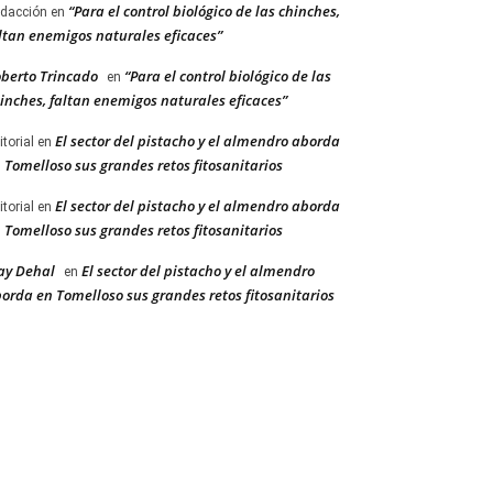
“Para el control biológico de las chinches,
dacción
en
ltan enemigos naturales eficaces”
berto Trincado
“Para el control biológico de las
en
inches, faltan enemigos naturales eficaces”
El sector del pistacho y el almendro aborda
itorial
en
 Tomelloso sus grandes retos fitosanitarios
El sector del pistacho y el almendro aborda
itorial
en
 Tomelloso sus grandes retos fitosanitarios
ay Dehal
El sector del pistacho y el almendro
en
orda en Tomelloso sus grandes retos fitosanitarios