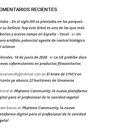
OMENTARIOS RECIENTES
taka – En el siglo XIX se plantaba en los parques
r su belleza: hoy este árbol es uno de los que más
berías y aceras rompe en España – Yacal
Un
en
aro eriófido, potencial agente de control biológico
l ailanto
ércoles, 10 de junio de 2026
La UE prohíbe doce
en
evos coformulantes en productos fitosanitarios
El brote de CYVCV en
ancervera45@hotmail.com
en
icante ya abarca 22 hectáreas de limoneros
Phytoma Community, la nueva plataforma
itorial
en
gital para el profesional de la sanidad vegetal
Phytoma Community, la nueva
cent Barres
en
ataforma digital para el profesional de la sanidad
getal