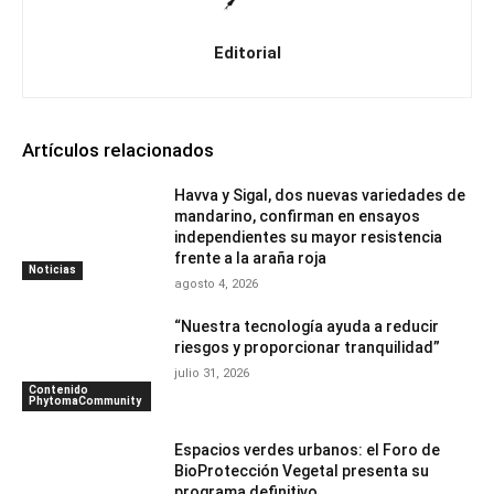
Editorial
Artículos relacionados
Havva y Sigal, dos nuevas variedades de
mandarino, confirman en ensayos
independientes su mayor resistencia
frente a la araña roja
Noticias
agosto 4, 2026
“Nuestra tecnología ayuda a reducir
riesgos y proporcionar tranquilidad”
julio 31, 2026
Contenido
PhytomaCommunity
Espacios verdes urbanos: el Foro de
BioProtección Vegetal presenta su
programa definitivo