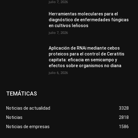
julio 7, 2026
Herramientas moleculares para el
diagnóstico de enfermedades fúngicas
en cultivos leñosos
julio 7, 2026
Aplicación de RNAi mediante cebos
proteicos para el control de Ceratitis
capitata: eficacia en semicampo y
efectos sobre organismos no diana
julio 6, 2026
TEMÁTICAS
Noticias de actualidad
3328
Noticias
2818
Noticias de empresas
1586