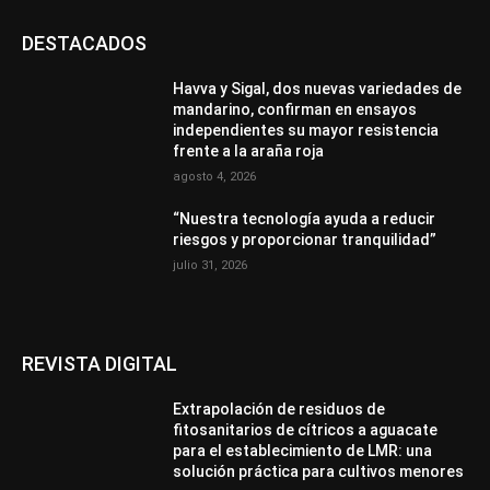
DESTACADOS
Havva y Sigal, dos nuevas variedades de
mandarino, confirman en ensayos
independientes su mayor resistencia
frente a la araña roja
agosto 4, 2026
“Nuestra tecnología ayuda a reducir
riesgos y proporcionar tranquilidad”
julio 31, 2026
REVISTA DIGITAL
Extrapolación de residuos de
fitosanitarios de cítricos a aguacate
para el establecimiento de LMR: una
solución práctica para cultivos menores