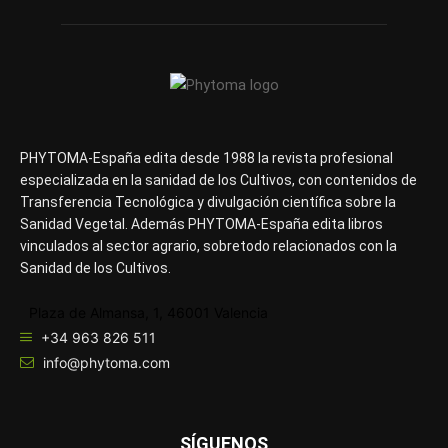
PHYTOMA-España edita desde 1988 la revista profesional
especializada en la sanidad de los Cultivos, con contenidos de
Transferencia Tecnológica y divulgación científica sobre la
Sanidad Vegetal. Además PHYTOMA-España edita libros
vinculados al sector agrario, sobretodo relacionados con la
Sanidad de los Cultivos.
Plaza de Almansa, 1, 46001 Valencia
+34 963 826 511
info@phytoma.com
SÍGUENOS