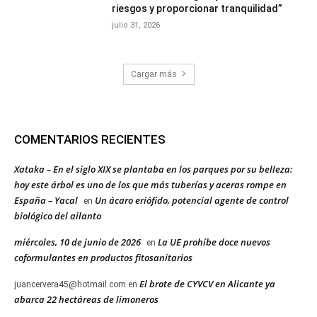
riesgos y proporcionar tranquilidad”
julio 31, 2026
Cargar más
COMENTARIOS RECIENTES
Xataka – En el siglo XIX se plantaba en los parques por su belleza:
hoy este árbol es uno de los que más tuberías y aceras rompe en
España – Yacal
Un ácaro eriófido, potencial agente de control
en
biológico del ailanto
miércoles, 10 de junio de 2026
La UE prohíbe doce nuevos
en
coformulantes en productos fitosanitarios
El brote de CYVCV en Alicante ya
juancervera45@hotmail.com
en
abarca 22 hectáreas de limoneros