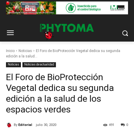
Inicio
Noticias
El Foro de BioProtección Vegetal dedica su segunda
edición a la salud...
Noticias
Noticias de actualidad
El Foro de BioProtección
Vegetal dedica su segunda
edición a la salud de los
espacios verdes
By
Editorial
julio 30, 2020
491
0