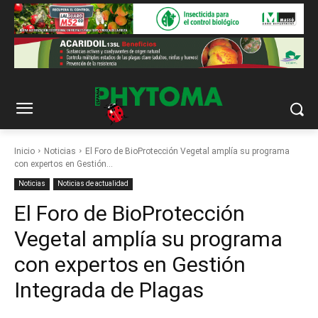
Inicio
Noticias
El Foro de BioProtección Vegetal amplía su programa
con expertos en Gestión...
Noticias
Noticias de actualidad
El Foro de BioProtección
Vegetal amplía su programa
con expertos en Gestión
Integrada de Plagas