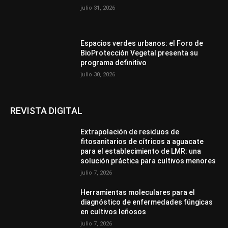
julio 31, 2026
Espacios verdes urbanos: el Foro de
BioProtección Vegetal presenta su
programa definitivo
julio 30, 2026
REVISTA DIGITAL
Extrapolación de residuos de
fitosanitarios de cítricos a aguacate
para el establecimiento de LMR: una
solución práctica para cultivos menores
julio 7, 2026
Herramientas moleculares para el
diagnóstico de enfermedades fúngicas
en cultivos leñosos
julio 7, 2026