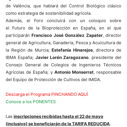
de València, que hablará del Control Biológico clásico
como estrategia de sostenibilidad agrícola.
Además, el Foro concluirá con un coloquio sobre
el Futuro de la Bioprotección en España, en el que
participarán
Francisco José González Zapater
, director
general de Agricultura, Ganadería, Pesca y Acuicultura de
la Región de Murcia;
Estefanía Hinarejos
, directora de
IBMA España;
Javier Lorén Zaragozano
. presidente del
Consejo General de Colegios de Ingenieros Técnicos
Agrícolas de España; y
Antonio Monserrat
, responsable
del Equipo de Protección de Cultivos del IMIDA.
Descarga el Programa PINCHANDO AQUÍ
Conoce a los PONENTES
Las
inscripciones recibidas hasta el 22 de mayo
(inclusive) se beneficiarán de la TARIFA REDUCIDA
.