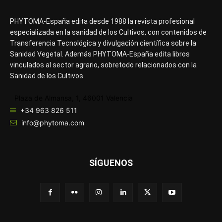
PHYTOMA-España edita desde 1988 la revista profesional
especializada en la sanidad de los Cultivos, con contenidos de
Transferencia Tecnológica y divulgación científica sobre la
Sanidad Vegetal. Además PHYTOMA-España edita libros
vinculados al sector agrario, sobretodo relacionados con la
Sanidad de los Cultivos.
Plaza de Almansa, 1, 46001 Valencia
+34 963 826 511
info@phytoma.com
SÍGUENOS