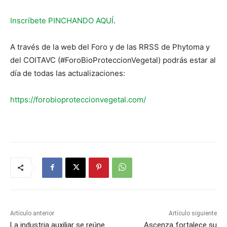
Inscríbete PINCHANDO AQUÍ
.
A través de la web del Foro y de las RRSS de Phytoma y
del COITAVC (#ForoBioProteccionVegetal) podrás estar al
día de todas las actualizaciones:
https://forobioproteccionvegetal.com/
Artículo anterior
Artículo siguiente
La industria auxiliar se reúne
Ascenza fortalece su