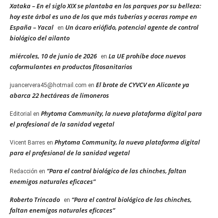
Xataka – En el siglo XIX se plantaba en los parques por su belleza:
hoy este árbol es uno de los que más tuberías y aceras rompe en
España – Yacal
Un ácaro eriófido, potencial agente de control
en
biológico del ailanto
miércoles, 10 de junio de 2026
La UE prohíbe doce nuevos
en
coformulantes en productos fitosanitarios
El brote de CYVCV en Alicante ya
juancervera45@hotmail.com
en
abarca 22 hectáreas de limoneros
Phytoma Community, la nueva plataforma digital para
Editorial
en
el profesional de la sanidad vegetal
Phytoma Community, la nueva plataforma digital
Vicent Barres
en
para el profesional de la sanidad vegetal
“Para el control biológico de las chinches, faltan
Redacción
en
enemigos naturales eficaces”
Roberto Trincado
“Para el control biológico de las chinches,
en
faltan enemigos naturales eficaces”