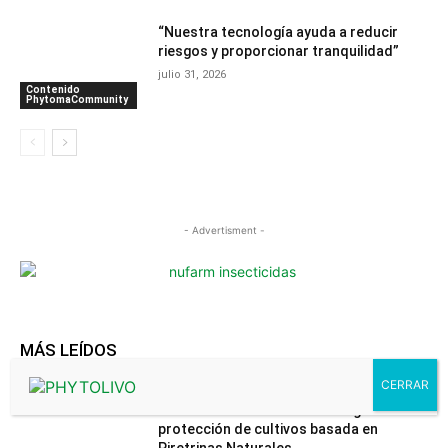
“Nuestra tecnología ayuda a reducir
riesgos y proporcionar tranquilidad”
julio 31, 2026
Contenido
PhytomaCommunity
- Advertisment -
MÁS LEÍDOS
El Grupo Sumitomo Chemical adquiere la
filial de COPYR dedicada al negocio de
protección de cultivos basada en