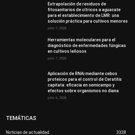
Extrapolación de residuos de
fitosanitarios de cítricos a aguacate
para el establecimiento de LMR: una
solución práctica para cultivos menores
julio 7, 2026
Herramientas moleculares para el
diagnóstico de enfermedades fúngicas
en cultivos leñosos
julio 7, 2026
Aplicación de RNAi mediante cebos
proteicos para el control de Ceratitis
capitata: eficacia en semicampo y
efectos sobre organismos no diana
julio 6, 2026
TEMÁTICAS
Noticias de actualidad
3328