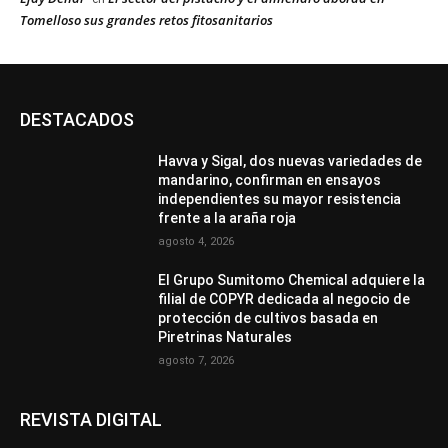
Tomelloso sus grandes retos fitosanitarios
DESTACADOS
Havva y Sigal, dos nuevas variedades de
mandarino, confirman en ensayos
independientes su mayor resistencia
frente a la araña roja
agosto 4, 2026
El Grupo Sumitomo Chemical adquiere la
filial de COPYR dedicada al negocio de
protección de cultivos basada en
Piretrinas Naturales
agosto 7, 2026
REVISTA DIGITAL