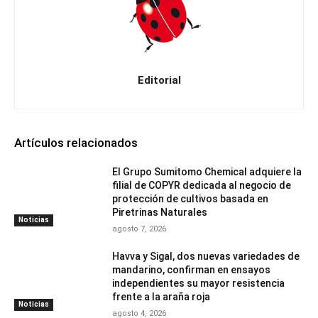
Editorial
Artículos relacionados
El Grupo Sumitomo Chemical adquiere la
filial de COPYR dedicada al negocio de
protección de cultivos basada en
Piretrinas Naturales
Noticias
agosto 7, 2026
Havva y Sigal, dos nuevas variedades de
mandarino, confirman en ensayos
independientes su mayor resistencia
frente a la araña roja
Noticias
agosto 4, 2026