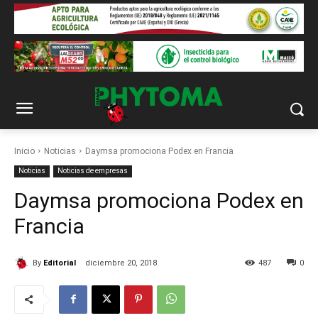
Inicio
Noticias
Daymsa promociona Podex en Francia
Noticias
Noticias de empresas
Daymsa promociona Podex en
Francia
By
Editorial
diciembre 20, 2018
487
0