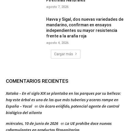
Piretrinas Naturales
agosto 7, 2026
Havva y Sigal, dos nuevas variedades de
mandarino, confirman en ensayos
independientes su mayor resistencia
frente a la araña roja
agosto 4, 2026
Cargar más
COMENTARIOS RECIENTES
Xataka – En el siglo XIX se plantaba en los parques por su belleza:
hoy este árbol es uno de los que más tuberías y aceras rompe en
España – Yacal
Un ácaro eriófido, potencial agente de control
en
biológico del ailanto
miércoles, 10 de junio de 2026
La UE prohíbe doce nuevos
en
coformulantes en productos fitosanitarios