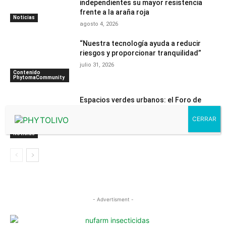
independientes su mayor resistencia
frente a la araña roja
Noticias
agosto 4, 2026
“Nuestra tecnología ayuda a reducir
riesgos y proporcionar tranquilidad”
julio 31, 2026
Contenido
PhytomaCommunity
Espacios verdes urbanos: el Foro de
BioProtección Vegetal presenta su
programa definitivo
julio 30, 2026
Noticias
- Advertisment -