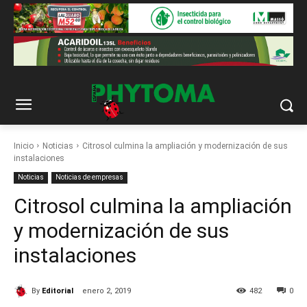
Inicio
Noticias
Citrosol culmina la ampliación y modernización de sus
instalaciones
Noticias
Noticias de empresas
Citrosol culmina la ampliación
y modernización de sus
instalaciones
By
Editorial
enero 2, 2019
482
0