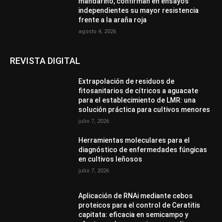
mandarino, confirman en ensayos
independientes su mayor resistencia
frente a la araña roja
agosto 4, 2026
REVISTA DIGITAL
Extrapolación de residuos de
fitosanitarios de cítricos a aguacate
para el establecimiento de LMR: una
solución práctica para cultivos menores
julio 7, 2026
Herramientas moleculares para el
diagnóstico de enfermedades fúngicas
en cultivos leñosos
julio 7, 2026
Aplicación de RNAi mediante cebos
proteicos para el control de Ceratitis
capitata: eficacia en semicampo y