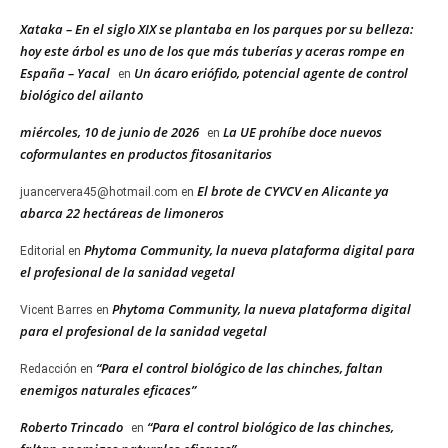
Xataka – En el siglo XIX se plantaba en los parques por su belleza:
hoy este árbol es uno de los que más tuberías y aceras rompe en
España – Yacal
Un ácaro eriófido, potencial agente de control
en
biológico del ailanto
miércoles, 10 de junio de 2026
La UE prohíbe doce nuevos
en
coformulantes en productos fitosanitarios
El brote de CYVCV en Alicante ya
juancervera45@hotmail.com
en
abarca 22 hectáreas de limoneros
Phytoma Community, la nueva plataforma digital para
Editorial
en
el profesional de la sanidad vegetal
Phytoma Community, la nueva plataforma digital
Vicent Barres
en
para el profesional de la sanidad vegetal
“Para el control biológico de las chinches, faltan
Redacción
en
enemigos naturales eficaces”
Roberto Trincado
“Para el control biológico de las chinches,
en