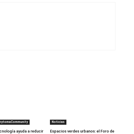
PhytomaCommunity
Noticias
cnología ayuda a reducir
Espacios verdes urbanos: el Foro de