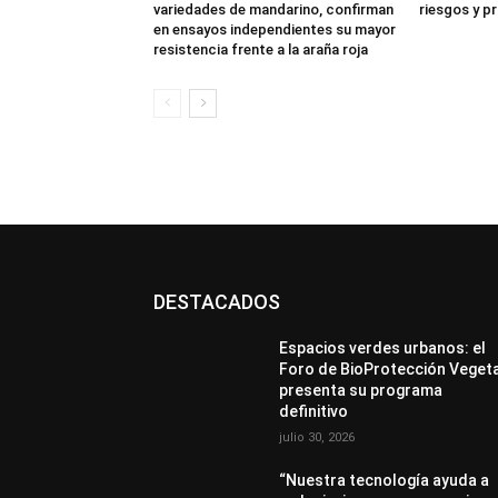
variedades de mandarino, confirman
riesgos y p
en ensayos independientes su mayor
resistencia frente a la araña roja
DESTACADOS
Espacios verdes urbanos: el
Foro de BioProtección Veget
presenta su programa
definitivo
julio 30, 2026
“Nuestra tecnología ayuda a