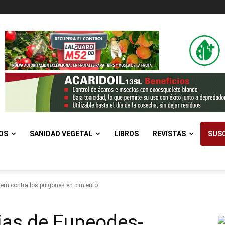
OS
SANIDAD VEGETAL
LIBROS
REVISTAS
SUSC
em contra los pulgones en pimiento
ias de Eupeodes-