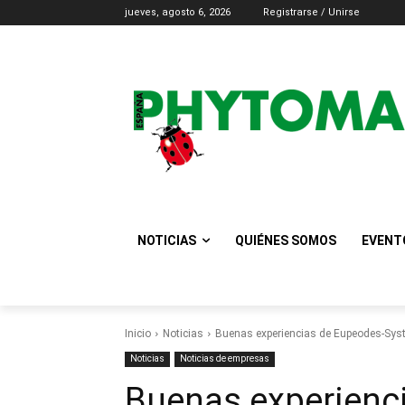
jueves, agosto 6, 2026
Registrarse / Unirse
NOTICIAS
QUIÉNES SOMOS
EVENT
Inicio
Noticias
Buenas experiencias de Eupeodes-Syst
Noticias
Noticias de empresas
Buenas experienc