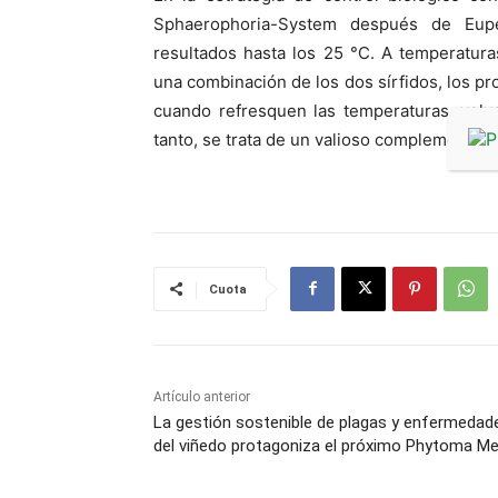
Sphaerophoria-System después de Eupe
resultados hasta los 25 °C. A temperatur
una combinación de los dos sírfidos, los pr
cuando refresquen las temperaturas, vol
tanto, se trata de un valioso complemento”.
Cuota
Artículo anterior
La gestión sostenible de plagas y enfermedad
del viñedo protagoniza el próximo Phytoma M