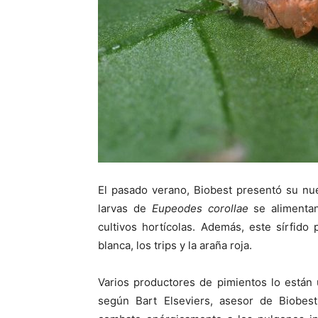
El pasado verano, Biobest presentó su nu
larvas de
Eupeodes corollae
se alimenta
cultivos hortícolas. Además, este sírfido 
blanca, los trips y la araña roja.
Varios productores de pimientos lo están 
según Bart Elseviers, asesor de Biobest