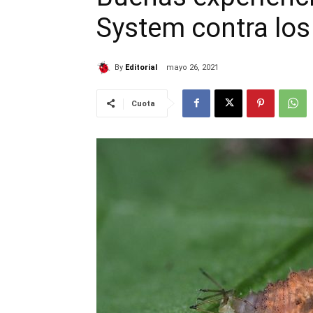
System contra los
By
Editorial
mayo 26, 2021
Cuota