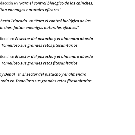
“Para el control biológico de las chinches,
dacción
en
ltan enemigos naturales eficaces”
berto Trincado
“Para el control biológico de las
en
inches, faltan enemigos naturales eficaces”
El sector del pistacho y el almendro aborda
itorial
en
 Tomelloso sus grandes retos fitosanitarios
El sector del pistacho y el almendro aborda
itorial
en
 Tomelloso sus grandes retos fitosanitarios
ay Dehal
El sector del pistacho y el almendro
en
orda en Tomelloso sus grandes retos fitosanitarios