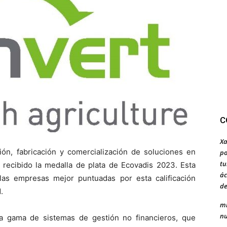
C
Xa
ión, fabricación y comercialización de soluciones en
po
tu
 recibido la medalla de plata de Ecovadis 2023. Esta
ác
 las empresas mejor puntuadas por esta calificación
de
.
mi
nu
ia gama de sistemas de gestión no financieros, que