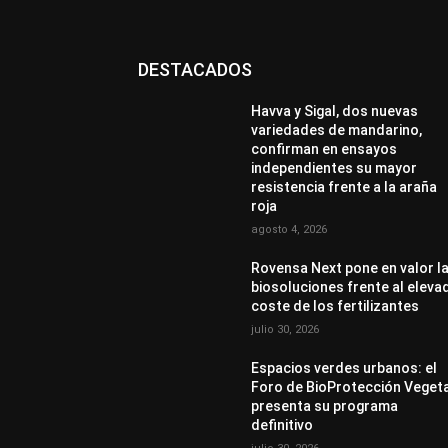
DESTACADOS
Havva y Sigal, dos nuevas
variedades de mandarino,
confirman en ensayos
independientes su mayor
resistencia frente a la araña
roja
agosto 4, 2026
Rovensa Next pone en valor l
biosoluciones frente al eleva
coste de los fertilizantes
julio 30, 2026
Espacios verdes urbanos: el
Foro de BioProtección Veget
presenta su programa
definitivo