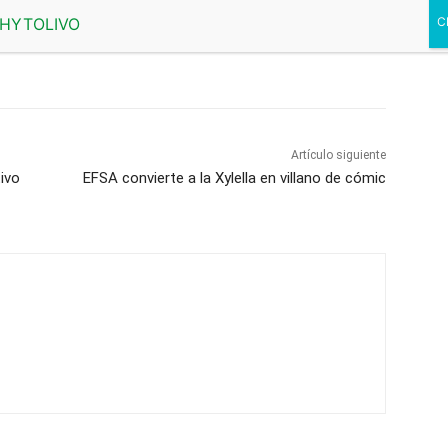
Ej
ab
Artículo siguiente
ivo
EFSA convierte a la Xylella en villano de cómic