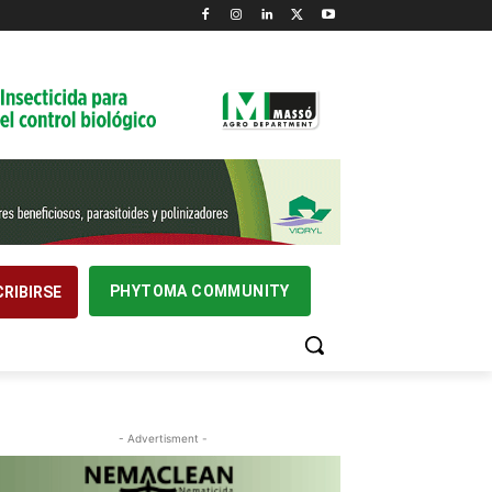
PHYTOMA COMMUNITY
RIBIRSE
- Advertisment -