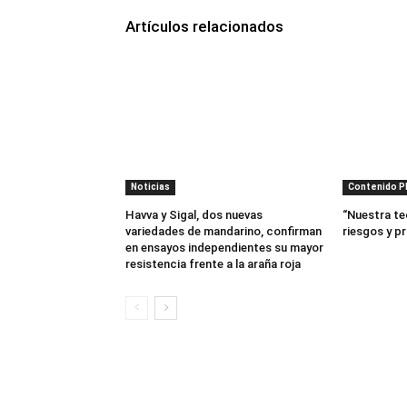
Artículos relacionados
Noticias
Contenido 
Havva y Sigal, dos nuevas
“Nuestra te
variedades de mandarino, confirman
riesgos y p
en ensayos independientes su mayor
resistencia frente a la araña roja