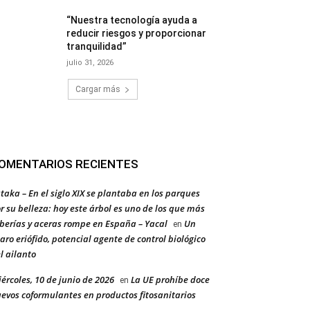
“Nuestra tecnología ayuda a
reducir riesgos y proporcionar
tranquilidad”
julio 31, 2026
Cargar más
OMENTARIOS RECIENTES
taka – En el siglo XIX se plantaba en los parques
r su belleza: hoy este árbol es uno de los que más
berías y aceras rompe en España – Yacal
Un
en
aro eriófido, potencial agente de control biológico
l ailanto
ércoles, 10 de junio de 2026
La UE prohíbe doce
en
evos coformulantes en productos fitosanitarios