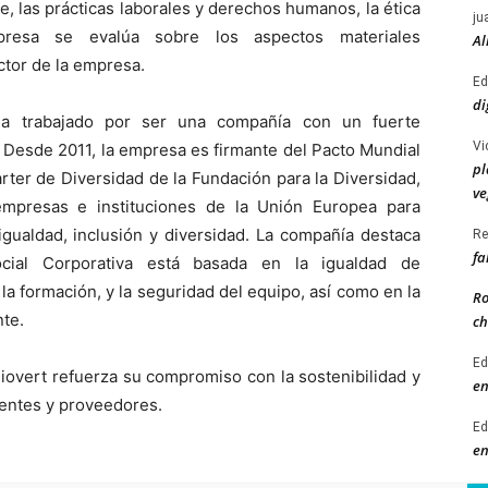
, las prácticas laborales y derechos humanos, la ética
ju
resa se evalúa sobre los aspectos materiales
Al
ctor de la empresa.
Ed
di
ha trabajado por ser una compañía con un fuerte
Vi
 Desde 2011, la empresa es firmante del Pacto Mundial
pl
ter de Diversidad de la Fundación para la Diversidad,
ve
mpresas e instituciones de la Unión Europea para
igualdad, inclusión y diversidad. La compañía destaca
Re
fa
ocial Corporativa está basada en la igualdad de
la formación, y la seguridad del equipo, así como en la
Ro
nte.
ch
Ed
iovert refuerza su compromiso con la sostenibilidad y
en
lientes y proveedores.
Ed
en