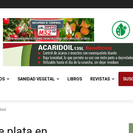
OS
SANIDAD VEGETAL
LIBROS
REVISTAS
SUSC
idad
e plata en