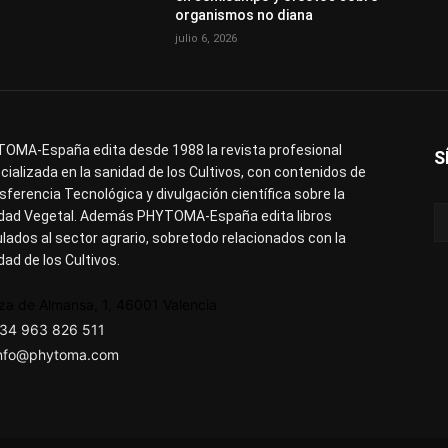
organismos no diana
julio 6, 2026
OMA-España edita desde 1988 la revista profesional
S
cializada en la sanidad de los Cultivos, con contenidos de
sferencia Tecnológica y divulgación científica sobre la
dad Vegetal. Además PHYTOMA-España edita libros
ulados al sector agrario, sobretodo relacionados con la
dad de los Cultivos.
za de Almansa, 1, 46001 Valencia
34 963 826 511
nfo@phytoma.com