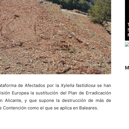
M
ataforma de Afectados por la
Xylella fastidiosa
se han
isión Europea la sustitución del Plan de Erradicación
 en Alicante, y que supone la destrucción de más de
e Contención como el que se aplica en Baleares.