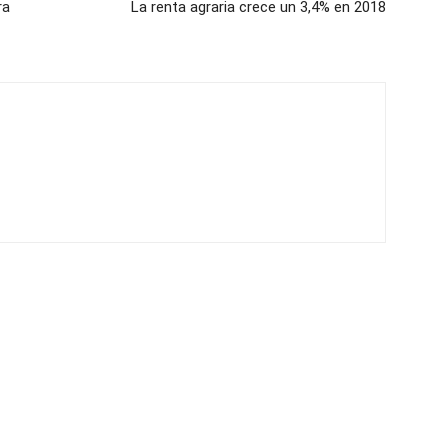
ra
La renta agraria crece un 3,4% en 2018