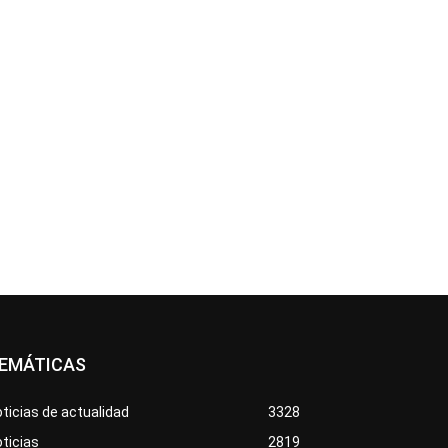
EMÁTICAS
ticias de actualidad
3328
ticias
2819