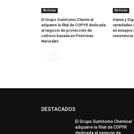
Noticias
Noticias
El Grupo Sumitomo Chemical
Havva y Sig
adquiere la filial de COPYR dedicada
variedades 
al negocio de protección de
en ensayos 
cultivos basada en Piretrinas
resistencia 
Naturales
DESTACADOS
El Grupo Sumitomo Chemical
adquiere la filial de COPYR
dedicada al negocio de