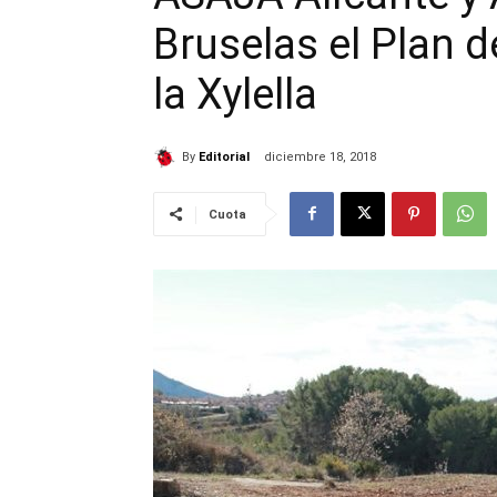
Bruselas el Plan d
la Xylella
By
Editorial
diciembre 18, 2018
Cuota