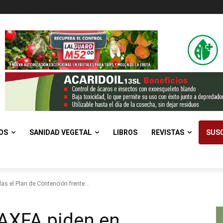
OS
SANIDAD VEGETAL
LIBROS
REVISTAS
SUSC
s el Plan de Contención frente...
 AXFA piden en