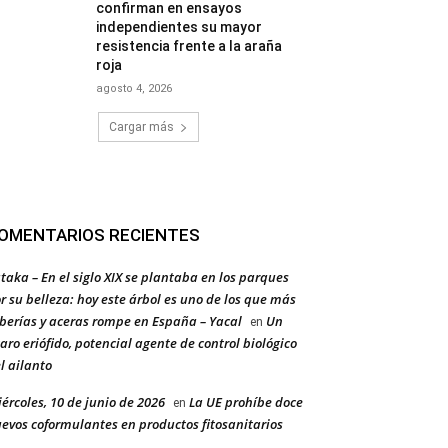
confirman en ensayos
independientes su mayor
resistencia frente a la araña
roja
agosto 4, 2026
Cargar más
OMENTARIOS RECIENTES
taka – En el siglo XIX se plantaba en los parques
r su belleza: hoy este árbol es uno de los que más
berías y aceras rompe en España – Yacal
Un
en
aro eriófido, potencial agente de control biológico
l ailanto
ércoles, 10 de junio de 2026
La UE prohíbe doce
en
evos coformulantes en productos fitosanitarios