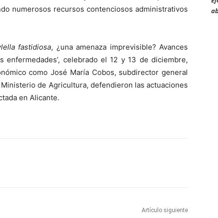
Ej
endo numerosos recursos contenciosos administrativos
ab
lella fastidiosa
, ¿una amenaza imprevisible? Avances
las enfermedades’, celebrado el 12 y 13 de diciembre,
tonómico como José María Cobos, subdirector general
 Ministerio de Agricultura, defendieron las actuaciones
ctada en Alicante.
Artículo siguiente