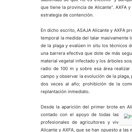
que tiene la provincia de Alicante”. AXFA y
estrategia de contención.
En dicho escrito, ASAJA Alicante y AXFA p
temporal la medida del talar masivamente l
de la plaga y evalúen in situ los técnicos 
una barrera efectiva que dote de más seguri
material vegetal infectado y los árboles sos
radio de 100 m y sobre esa área realizar 
campo y observar la evolución de la plaga,
dos veces al año; prohibición de la com
replantación inmediato.
Desde la aparición del primer brote en Al
contado con el apoyo de todas las asocia
profesionales de agricultores y viveris
Alicante y AXFA, que se han opuesto a las m