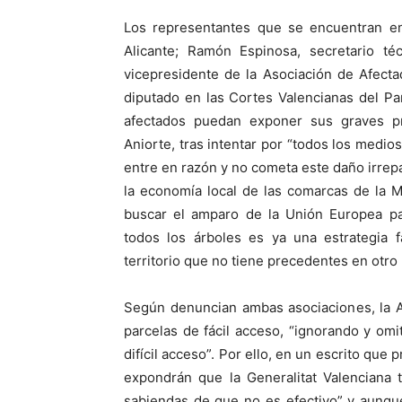
Los representantes que se encuentran en
Alicante; Ramón Espinosa, secretario téc
vicepresidente de la Asociación de Afect
diputado en las Cortes Valencianas del P
afectados puedan exponer sus graves p
Aniorte, tras intentar por “todos los medio
entre en razón y no cometa este daño irrepa
la economía local de las comarcas de la M
buscar el amparo de la Unión Europea pa
todos los árboles es ya una estrategia f
territorio que no tiene precedentes en otro
Según denuncian ambas asociaciones, la A
parcelas de fácil acceso, “ignorando y omi
difícil acceso”. Por ello, en un escrito que
expondrán que la Generalitat Valenciana 
sabiendas de que no es efectivo” y aunq