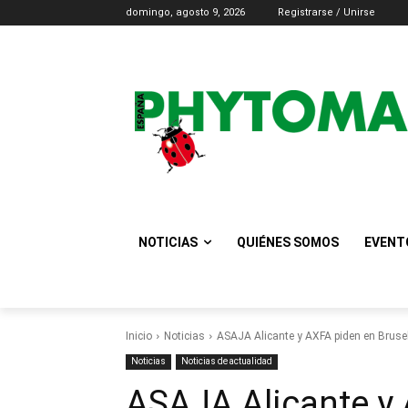
domingo, agosto 9, 2026
Registrarse / Unirse
NOTICIAS
QUIÉNES SOMOS
EVENT
Inicio
Noticias
ASAJA Alicante y AXFA piden en Brusela
Noticias
Noticias de actualidad
ASAJA Alicante y