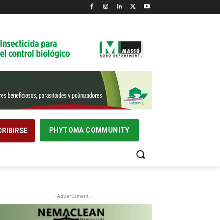
PHYTOMA COMMUNITY
RIBIRSE
- Advertisment -