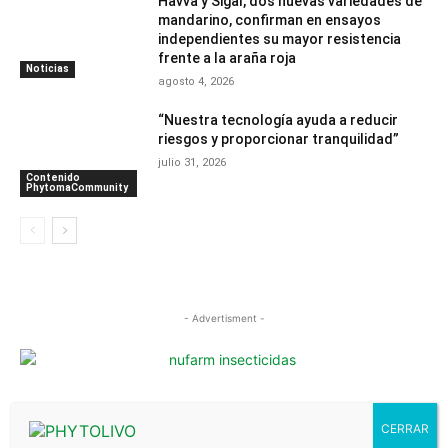
Havva y Sigal, dos nuevas variedades de
mandarino, confirman en ensayos
independientes su mayor resistencia
frente a la araña roja
Noticias
agosto 4, 2026
“Nuestra tecnología ayuda a reducir
riesgos y proporcionar tranquilidad”
julio 31, 2026
Contenido
PhytomaCommunity
- Advertisment -
MÁS LEÍDOS