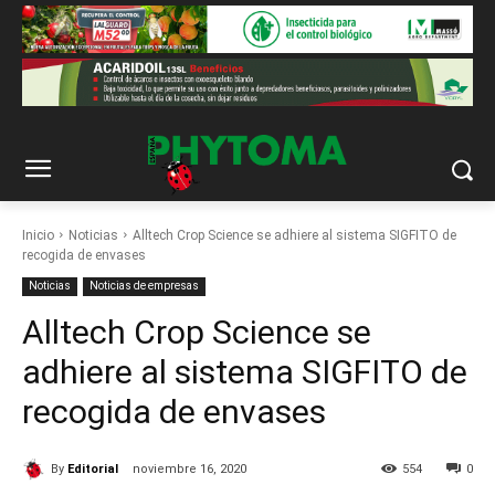
Inicio
Noticias
Alltech Crop Science se adhiere al sistema SIGFITO de
recogida de envases
Noticias
Noticias de empresas
Alltech Crop Science se
adhiere al sistema SIGFITO de
recogida de envases
By
Editorial
noviembre 16, 2020
554
0