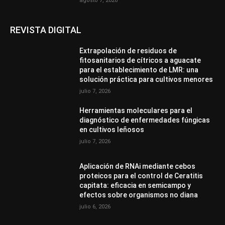
agosto 7, 2026
REVISTA DIGITAL
Extrapolación de residuos de
fitosanitarios de cítricos a aguacate
para el establecimiento de LMR: una
solución práctica para cultivos menores
julio 7, 2026
Herramientas moleculares para el
diagnóstico de enfermedades fúngicas
en cultivos leñosos
julio 7, 2026
Aplicación de RNAi mediante cebos
proteicos para el control de Ceratitis
capitata: eficacia en semicampo y
efectos sobre organismos no diana
julio 6, 2026