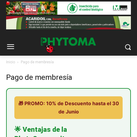
Inicio
Pago de membresía
Pago de membresía
🎁 PROMO: 10% de Descuento hasta el 30
de Junio
🌟 Ventajas de la