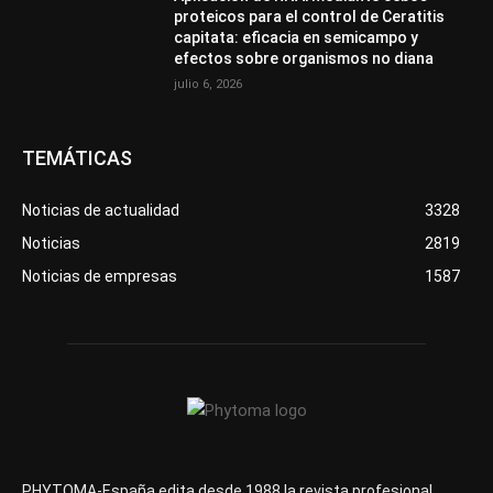
proteicos para el control de Ceratitis
capitata: eficacia en semicampo y
efectos sobre organismos no diana
julio 6, 2026
TEMÁTICAS
Noticias de actualidad
3328
Noticias
2819
Noticias de empresas
1587
PHYTOMA-España edita desde 1988 la revista profesional