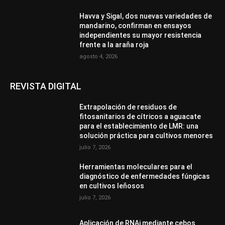
Havva y Sigal, dos nuevas variedades de
mandarino, confirman en ensayos
independientes su mayor resistencia
frente a la araña roja
agosto 4, 2026
REVISTA DIGITAL
Extrapolación de residuos de
fitosanitarios de cítricos a aguacate
para el establecimiento de LMR: una
solución práctica para cultivos menores
julio 7, 2026
Herramientas moleculares para el
diagnóstico de enfermedades fúngicas
en cultivos leñosos
julio 7, 2026
Aplicación de RNAi mediante cebos