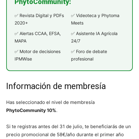
PhytoCommunity:
✅ Revista Digital y PDFs
✅ Videoteca y Phytoma
2020+
Meets
✅ Alertas CCAA, EFSA,
✅ Asistente IA Agrícola
MAPA
24/7
✅ Motor de decisiones
✅ Foro de debate
IPMWise
profesional
Información de membresía
Has seleccionado el nivel de membresía
PhytoCommunity 10%
.
Si te registras antes del 31 de julio, te beneficiarás de un
precio promocional de 58€/año durante el primer año