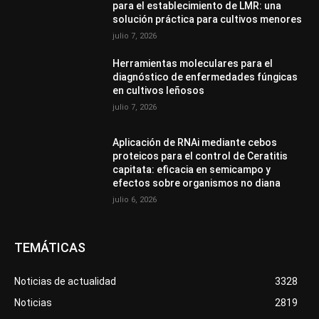
para el establecimiento de LMR: una
solución práctica para cultivos menores
julio 7, 2026
Herramientas moleculares para el
diagnóstico de enfermedades fúngicas
en cultivos leñosos
julio 7, 2026
Aplicación de RNAi mediante cebos
proteicos para el control de Ceratitis
capitata: eficacia en semicampo y
efectos sobre organismos no diana
julio 6, 2026
TEMÁTICAS
Noticias de actualidad
3328
Noticias
2819