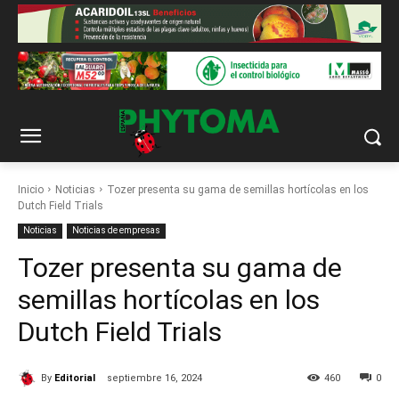
Inicio
Noticias
Tozer presenta su gama de semillas hortícolas en los
Dutch Field Trials
Noticias
Noticias de empresas
Tozer presenta su gama de
semillas hortícolas en los
Dutch Field Trials
By
Editorial
septiembre 16, 2024
460
0