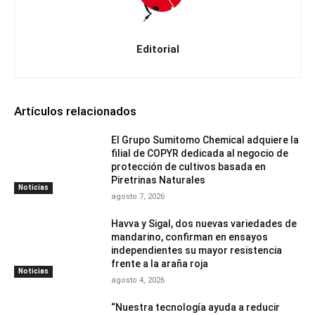
Editorial
Artículos relacionados
El Grupo Sumitomo Chemical adquiere la
filial de COPYR dedicada al negocio de
protección de cultivos basada en
Piretrinas Naturales
Noticias
agosto 7, 2026
Havva y Sigal, dos nuevas variedades de
mandarino, confirman en ensayos
independientes su mayor resistencia
frente a la araña roja
Noticias
agosto 4, 2026
“Nuestra tecnología ayuda a reducir