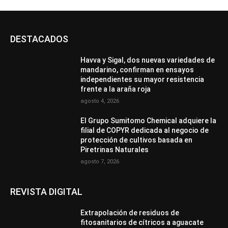
DESTACADOS
Havva y Sigal, dos nuevas variedades de
mandarino, confirman en ensayos
independientes su mayor resistencia
frente a la araña roja
agosto 4, 2026
El Grupo Sumitomo Chemical adquiere la
filial de COPYR dedicada al negocio de
protección de cultivos basada en
Piretrinas Naturales
agosto 7, 2026
REVISTA DIGITAL
Extrapolación de residuos de
fitosanitarios de cítricos a aguacate