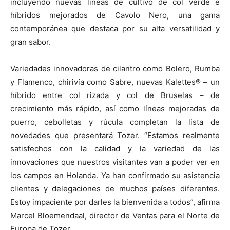
incluyendo nuevas líneas de cultivo de col verde e
híbridos mejorados de Cavolo Nero, una gama
contemporánea que destaca por su alta versatilidad y
gran sabor.
Variedades innovadoras de cilantro como Bolero, Rumba
y Flamenco, chirivía como Sabre, nuevas Kalettes® – un
híbrido entre col rizada y col de Bruselas – de
crecimiento más rápido, así como líneas mejoradas de
puerro, cebolletas y rúcula completan la lista de
novedades que presentará Tozer. “Estamos realmente
satisfechos con la calidad y la variedad de las
innovaciones que nuestros visitantes van a poder ver en
los campos en Holanda. Ya han confirmado su asistencia
clientes y delegaciones de muchos países diferentes.
Estoy impaciente por darles la bienvenida a todos”, afirma
Marcel Bloemendaal, director de Ventas para el Norte de
Europa de Tozer.