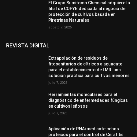
El Grupo Sumitomo Chemical adquiere la
filial de COPYR dedicada al negocio de
protección de cultivos basada en
Piretrinas Naturales
agosto 7, 2026
REVISTA DIGITAL
Extrapolación de residuos de
fitosanitarios de cítricos a aguacate
para el establecimiento de LMR: una
solución práctica para cultivos menores
julio 7, 2026
Herramientas moleculares para el
diagnóstico de enfermedades fúngicas
en cultivos leñosos
julio 7, 2026
Aplicación de RNAi mediante cebos
proteicos para el control de Ceratitis