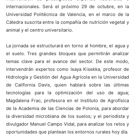
internacionales. Será el próximo 29 de octubre, en la
Universidad Politécnica de Valencia, en el marco de la
Cátedra suscrita entre la compañía de nutrición vegetal y
animal y el centro universitario.
La jornada se estructurará en torno al hombre, el agua y
el suelo. Tres grandes bloques que permitirán analizar
temas clave para el avance del sector. De este modo,
intervendrán expertos como Isaya Kisekka, profesor de
Hidrología y Gestión del Agua Agrícola en la Universidad
de California Davis, quien hablará sobre las últimas
tecnologías para la optimización del uso de agua;
Magdalena Frac, profesora en el Instituto de Agrofísica
de la Academia de las Ciencias de Polonia, para abordar
la diversidad microbiana de los suelos; y el periodista y
divulgador Manuel Campo Vidal, para analizar los retos y
oportunidades que plantean los entornos rurales hoy día.