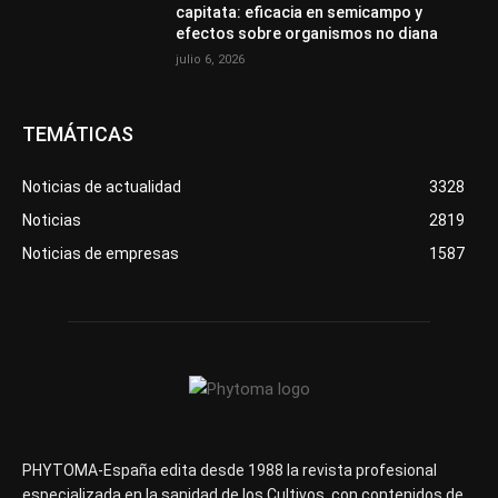
capitata: eficacia en semicampo y
efectos sobre organismos no diana
julio 6, 2026
TEMÁTICAS
Noticias de actualidad
3328
Noticias
2819
Noticias de empresas
1587
PHYTOMA-España edita desde 1988 la revista profesional
especializada en la sanidad de los Cultivos, con contenidos de