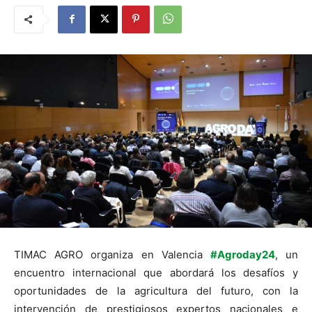
TIMAC AGRO organiza en Valencia
#Agroday24
, un
encuentro internacional que abordará los desafíos y
oportunidades de la agricultura del futuro, con la
intervención de prestigiosos expertos nacionales e