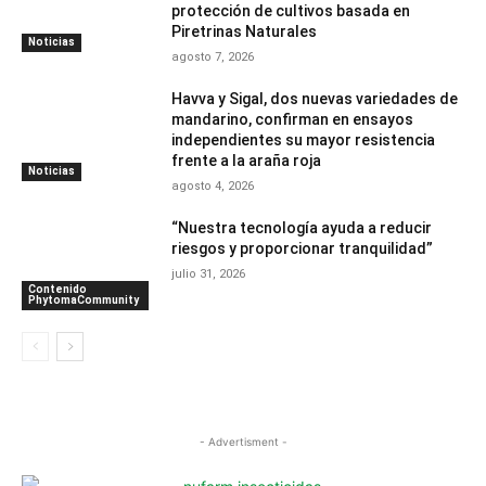
protección de cultivos basada en
Piretrinas Naturales
Noticias
agosto 7, 2026
Havva y Sigal, dos nuevas variedades de
mandarino, confirman en ensayos
independientes su mayor resistencia
frente a la araña roja
Noticias
agosto 4, 2026
“Nuestra tecnología ayuda a reducir
riesgos y proporcionar tranquilidad”
julio 31, 2026
Contenido
PhytomaCommunity
- Advertisment -