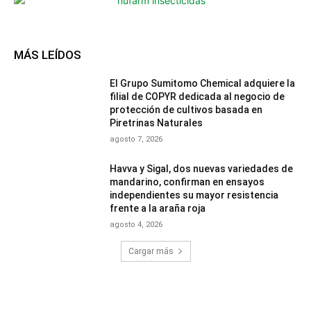
MÁS LEÍDOS
El Grupo Sumitomo Chemical adquiere la
filial de COPYR dedicada al negocio de
protección de cultivos basada en
Piretrinas Naturales
agosto 7, 2026
Havva y Sigal, dos nuevas variedades de
mandarino, confirman en ensayos
independientes su mayor resistencia
frente a la araña roja
agosto 4, 2026
Cargar más