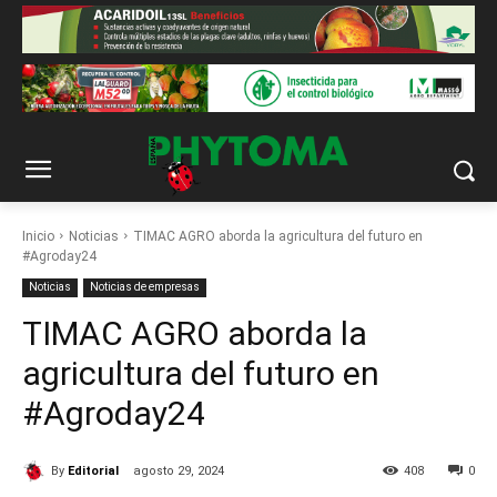
Inicio
Noticias
TIMAC AGRO aborda la agricultura del futuro en
#Agroday24
Noticias
Noticias de empresas
TIMAC AGRO aborda la
agricultura del futuro en
#Agroday24
By
Editorial
agosto 29, 2024
408
0