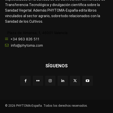
Transferencia Tecnológica y divulgación científica sobre la
Sanidad Vegetal. Además PHYTOMA-España edita libros
vinculados al sector agrario, sobretodo relacionados con la
Sanidad de los Cultivos.
Plaza de Almansa, 1, 46001 Valencia
+34 963 826 511
info@phytoma.com
SÍGUENOS
© 2026 PHYTOMA-España. Todos los derechos reservados.