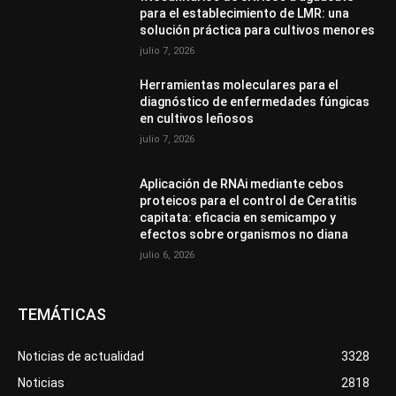
para el establecimiento de LMR: una
solución práctica para cultivos menores
julio 7, 2026
Herramientas moleculares para el
diagnóstico de enfermedades fúngicas
en cultivos leñosos
julio 7, 2026
Aplicación de RNAi mediante cebos
proteicos para el control de Ceratitis
capitata: eficacia en semicampo y
efectos sobre organismos no diana
julio 6, 2026
TEMÁTICAS
Noticias de actualidad
3328
Noticias
2818