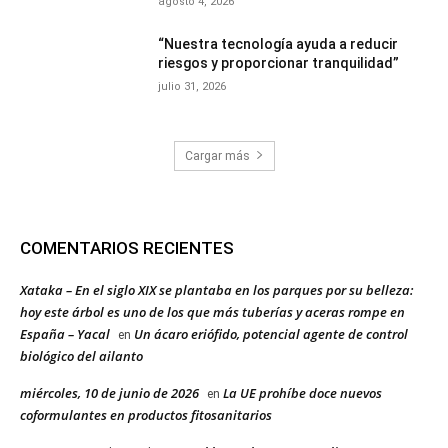
agosto 4, 2026
“Nuestra tecnología ayuda a reducir
riesgos y proporcionar tranquilidad”
julio 31, 2026
Cargar más
COMENTARIOS RECIENTES
Xataka – En el siglo XIX se plantaba en los parques por su belleza:
hoy este árbol es uno de los que más tuberías y aceras rompe en
España – Yacal
Un ácaro eriófido, potencial agente de control
en
biológico del ailanto
miércoles, 10 de junio de 2026
La UE prohíbe doce nuevos
en
coformulantes en productos fitosanitarios