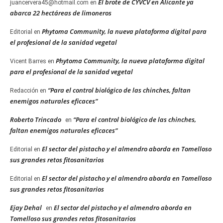
El brote de CYVCV en Alicante ya
juancervera45@hotmail.com
en
abarca 22 hectáreas de limoneros
Phytoma Community, la nueva plataforma digital para
Editorial
en
el profesional de la sanidad vegetal
Phytoma Community, la nueva plataforma digital
Vicent Barres
en
para el profesional de la sanidad vegetal
“Para el control biológico de las chinches, faltan
Redacción
en
enemigos naturales eficaces”
Roberto Trincado
“Para el control biológico de las chinches,
en
faltan enemigos naturales eficaces”
El sector del pistacho y el almendro aborda en Tomelloso
Editorial
en
sus grandes retos fitosanitarios
El sector del pistacho y el almendro aborda en Tomelloso
Editorial
en
sus grandes retos fitosanitarios
Ejay Dehal
El sector del pistacho y el almendro aborda en
en
Tomelloso sus grandes retos fitosanitarios