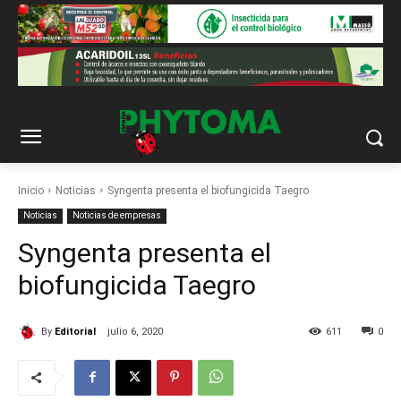
Inicio
Noticias
Syngenta presenta el biofungicida Taegro
Noticias
Noticias de empresas
Syngenta presenta el
biofungicida Taegro
By
Editorial
julio 6, 2020
611
0