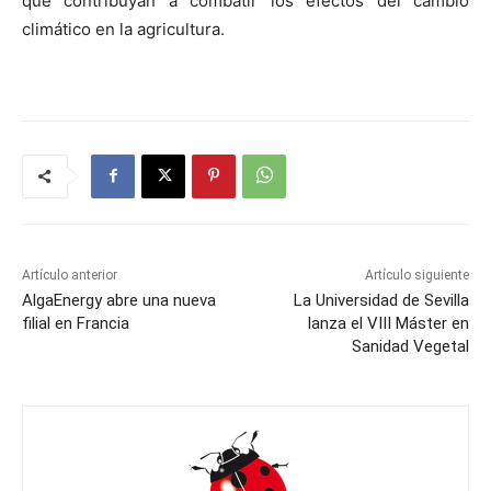
que contribuyan a combatir los efectos del cambio
climático en la agricultura.
Artículo anterior
Artículo siguiente
AlgaEnergy abre una nueva
La Universidad de Sevilla
filial en Francia
lanza el VIII Máster en
Sanidad Vegetal