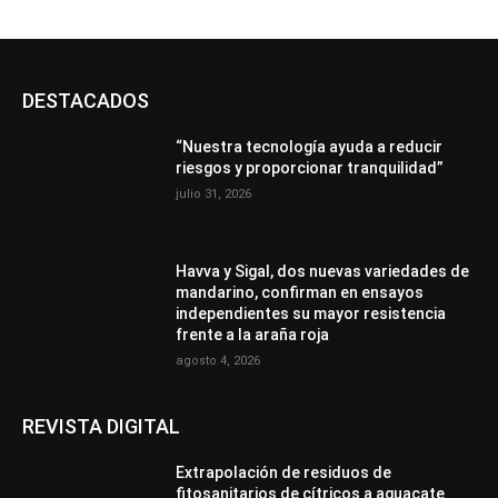
DESTACADOS
“Nuestra tecnología ayuda a reducir
riesgos y proporcionar tranquilidad”
julio 31, 2026
Havva y Sigal, dos nuevas variedades de
mandarino, confirman en ensayos
independientes su mayor resistencia
frente a la araña roja
agosto 4, 2026
REVISTA DIGITAL
Extrapolación de residuos de
fitosanitarios de cítricos a aguacate