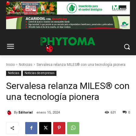
Inicio
Noticias
Servalesa relanza MILES® con una tecnología pionera
Noticias
Noticias de empresas
Servalesa relanza MILES® con
una tecnología pionera
By
Editorial
enero 15, 2024
631
0