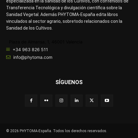
especializada en la sanidad de los Cultivos, con contenidos de
Transferencia Tecnológica y divulgación científica sobre la
Sanidad Vegetal. Además PHYTOMA-España edita libros
vinculados al sector agrario, sobretodo relacionados con la
Sanidad de los Cultivos.
Plaza de Almansa, 1, 46001 Valencia
+34 963 826 511
info@phytoma.com
SÍGUENOS
© 2026 PHYTOMA-España. Todos los derechos reservados.