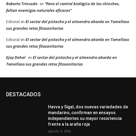
Roberto Trincado
“Para el control biológico de las chinches,
en
faltan enemigos naturales eficaces”
El sector del pistacho y el almendro aborda en Tomelloso
Editorial
en
sus grandes retos fitosanitarios
El sector del pistacho y el almendro aborda en Tomelloso
Editorial
en
sus grandes retos fitosanitarios
Ejay Dehal
El sector del pistacho y el almendro aborda en
en
Tomelloso sus grandes retos fitosanitarios
DESTACADOS
Havva y Sigal, dos nuevas variedades de
mandarino, confirman en ensayos
independientes su mayor resistencia
frente a la araña roja
agosto 4, 2026