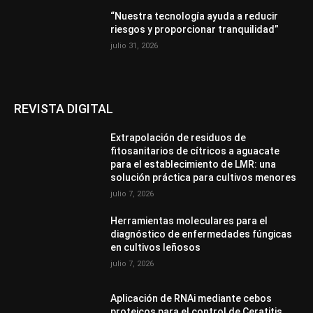
“Nuestra tecnología ayuda a reducir
riesgos y proporcionar tranquilidad”
julio 31, 2026
REVISTA DIGITAL
Extrapolación de residuos de
fitosanitarios de cítricos a aguacate
para el establecimiento de LMR: una
solución práctica para cultivos menores
julio 7, 2026
Herramientas moleculares para el
diagnóstico de enfermedades fúngicas
en cultivos leñosos
julio 7, 2026
Aplicación de RNAi mediante cebos
proteicos para el control de Ceratitis