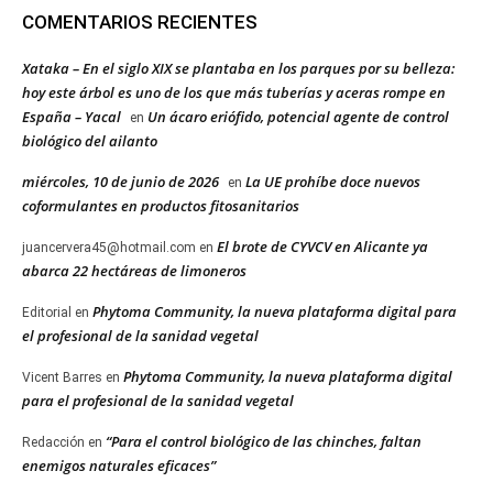
COMENTARIOS RECIENTES
Xataka – En el siglo XIX se plantaba en los parques por su belleza:
hoy este árbol es uno de los que más tuberías y aceras rompe en
España – Yacal
Un ácaro eriófido, potencial agente de control
en
biológico del ailanto
miércoles, 10 de junio de 2026
La UE prohíbe doce nuevos
en
coformulantes en productos fitosanitarios
El brote de CYVCV en Alicante ya
juancervera45@hotmail.com
en
abarca 22 hectáreas de limoneros
Phytoma Community, la nueva plataforma digital para
Editorial
en
el profesional de la sanidad vegetal
Phytoma Community, la nueva plataforma digital
Vicent Barres
en
para el profesional de la sanidad vegetal
“Para el control biológico de las chinches, faltan
Redacción
en
enemigos naturales eficaces”