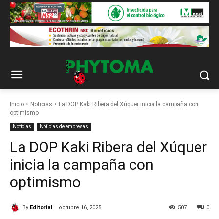
Inicio
Noticias
La DOP Kaki Ribera del Xúquer inicia la campaña con
optimismo
Noticias
Noticias de empresas
La DOP Kaki Ribera del Xúquer
inicia la campaña con
optimismo
By
Editorial
octubre 16, 2025
507
0