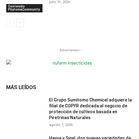
julio 31, 2026
Contenido
PhytomaCommunity
- Advertisment -
MÁS LEÍDOS
El Grupo Sumitomo Chemical adquiere la
filial de COPYR dedicada al negocio de
protección de cultivos basada en
Piretrinas Naturales
agosto 7, 2026
Havva y Sigal, dos nuevas variedades de