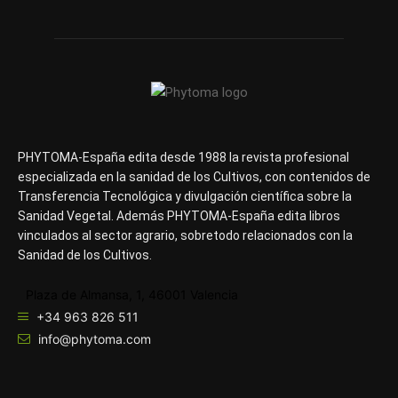
PHYTOMA-España edita desde 1988 la revista profesional
especializada en la sanidad de los Cultivos, con contenidos de
Transferencia Tecnológica y divulgación científica sobre la
Sanidad Vegetal. Además PHYTOMA-España edita libros
vinculados al sector agrario, sobretodo relacionados con la
Sanidad de los Cultivos.
Plaza de Almansa, 1, 46001 Valencia
+34 963 826 511
info@phytoma.com