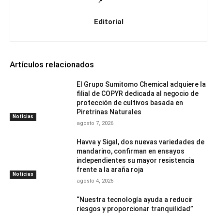
Editorial
Artículos relacionados
El Grupo Sumitomo Chemical adquiere la
filial de COPYR dedicada al negocio de
protección de cultivos basada en
Piretrinas Naturales
Noticias
agosto 7, 2026
Havva y Sigal, dos nuevas variedades de
mandarino, confirman en ensayos
independientes su mayor resistencia
frente a la araña roja
Noticias
agosto 4, 2026
“Nuestra tecnología ayuda a reducir
riesgos y proporcionar tranquilidad”