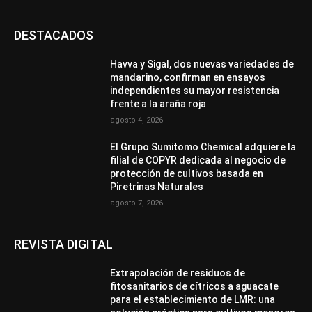
DESTACADOS
Havva y Sigal, dos nuevas variedades de
mandarino, confirman en ensayos
independientes su mayor resistencia
frente a la araña roja
agosto 4, 2026
El Grupo Sumitomo Chemical adquiere la
filial de COPYR dedicada al negocio de
protección de cultivos basada en
Piretrinas Naturales
agosto 7, 2026
REVISTA DIGITAL
Extrapolación de residuos de
fitosanitarios de cítricos a aguacate
para el establecimiento de LMR: una