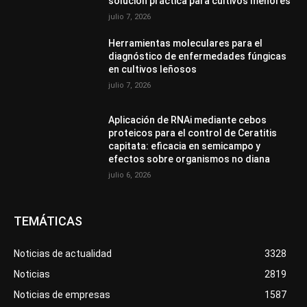
solución práctica para cultivos menores
julio 7, 2026
Herramientas moleculares para el
diagnóstico de enfermedades fúngicas
en cultivos leñosos
julio 7, 2026
Aplicación de RNAi mediante cebos
proteicos para el control de Ceratitis
capitata: eficacia en semicampo y
efectos sobre organismos no diana
julio 6, 2026
TEMÁTICAS
Noticias de actualidad
3328
Noticias
2819
Noticias de empresas
1587